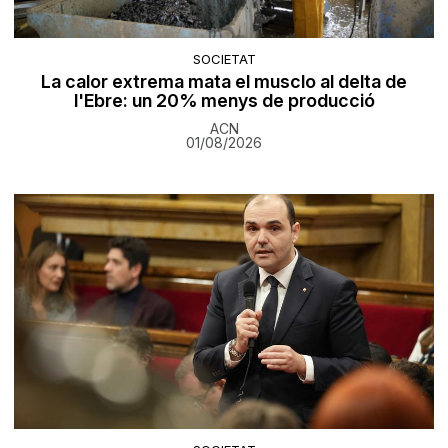
SOCIETAT
La calor extrema mata el musclo al delta de
l'Ebre: un 20% menys de producció
ACN
01/08/2026