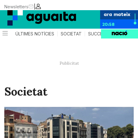
|
Newsletters
ara mateix
20:58
ÚLTIMES NOTÍCIES
SOCIETAT
SUCCESSOS
AGEND
Societat