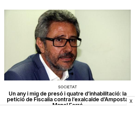
SOCIETAT
Un any i mig de presó i quatre d’inhabilitació: la
petició de Fiscalia contra l’exalcalde d’Amposta
X
Manel Ferré
02/07/2026