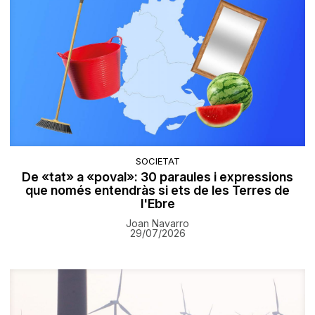
SOCIETAT
De «tat» a «poval»: 30 paraules i expressions
que només entendràs si ets de les Terres de
l'Ebre
Joan Navarro
29/07/2026