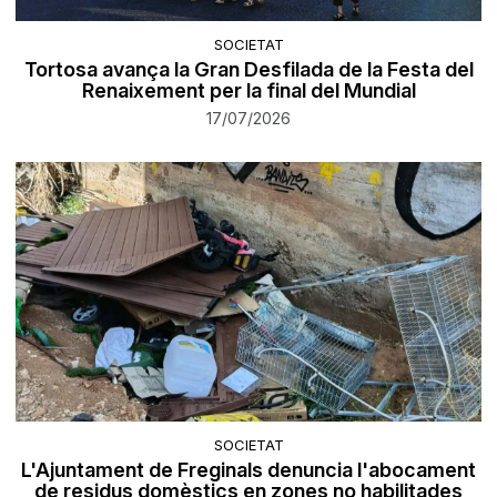
SOCIETAT
Tortosa avança la Gran Desfilada de la Festa del
Renaixement per la final del Mundial
17/07/2026
SOCIETAT
L'Ajuntament de Freginals denuncia l'abocament
de residus domèstics en zones no habilitades