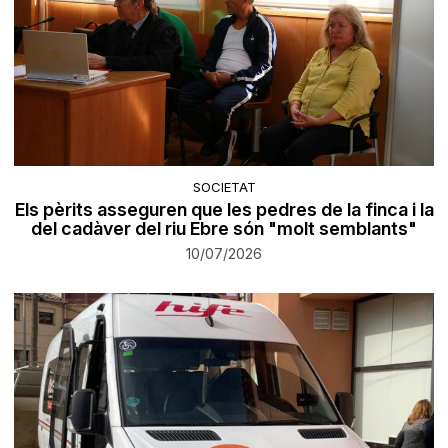
SOCIETAT
Els pèrits asseguren que les pedres de la finca i la
del cadàver del riu Ebre són "molt semblants"
10/07/2026