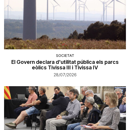
SOCIETAT
El Govern declara d'utilitat pública els parcs
eòlics Tivissa III i Tivissa IV
28/07/2026