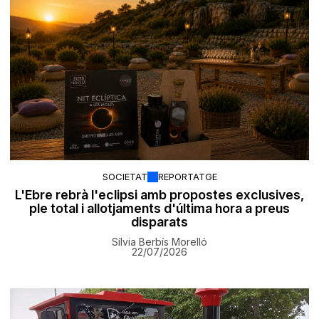
SOCIETAT
REPORTATGE
L'Ebre rebrà l'eclipsi amb propostes exclusives,
ple total i allotjaments d'última hora a preus
disparats
Sílvia Berbís Morelló
22/07/2026