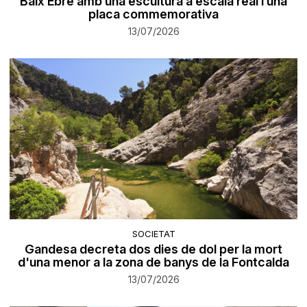
Baix Ebre amb una escultura a escala real i una
placa commemorativa
13/07/2026
SOCIETAT
Gandesa decreta dos dies de dol per la mort
d'una menor a la zona de banys de la Fontcalda
13/07/2026