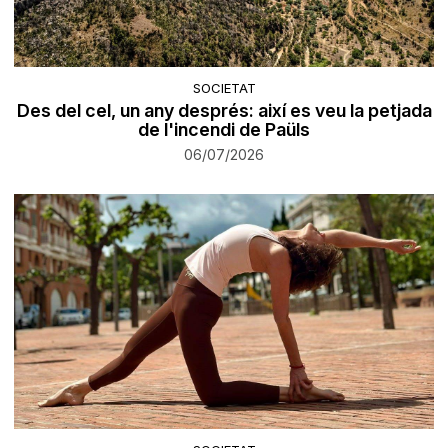
SOCIETAT
Des del cel, un any després: així es veu la petjada
de l'incendi de Paüls
06/07/2026