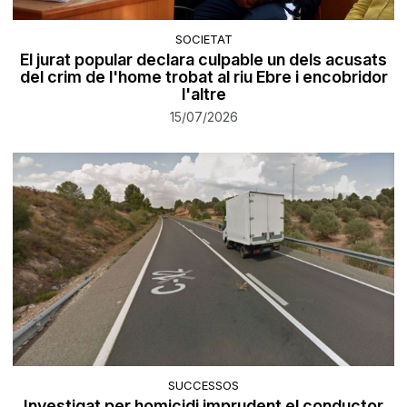
SOCIETAT
El jurat popular declara culpable un dels acusats
del crim de l'home trobat al riu Ebre i encobridor
l'altre
15/07/2026
SUCCESSOS
Investigat per homicidi imprudent el conductor