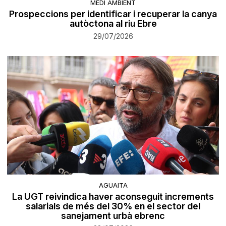
MEDI AMBIENT
Prospeccions per identificar i recuperar la canya
autòctona al riu Ebre
29/07/2026
AGUAITA
La UGT reivindica haver aconseguit increments
salarials de més del 30% en el sector del
sanejament urbà ebrenc