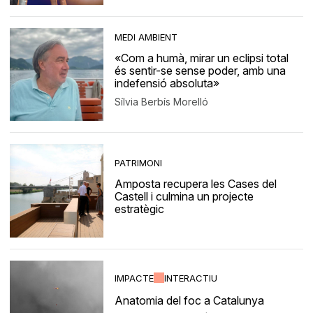
MEDI AMBIENT
«Com a humà, mirar un eclipsi total
és sentir-se sense poder, amb una
indefensió absoluta»
Sílvia Berbís Morelló
PATRIMONI
Amposta recupera les Cases del
Castell i culmina un projecte
estratègic
IMPACTE
INTERACTIU
Anatomia del foc a Catalunya