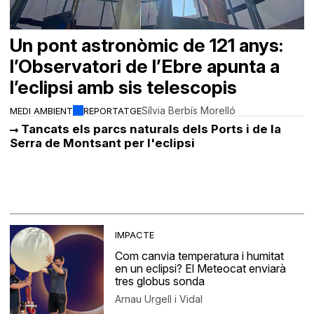
Un pont astronòmic de 121 anys:
l’Observatori de l’Ebre apunta a
l’eclipsi amb sis telescopis
Sílvia Berbís Morelló
MEDI AMBIENT
REPORTATGE
Tancats els parcs naturals dels Ports i de la
Serra de Montsant per l'eclipsi
IMPACTE
Com canvia temperatura i humitat
en un eclipsi? El Meteocat enviarà
tres globus sonda
Arnau Urgell i Vidal