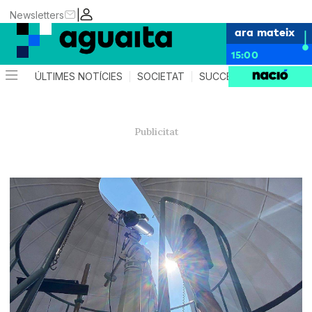
|
Newsletters
ara mateix
15:00
ÚLTIMES NOTÍCIES
SOCIETAT
SUCCESSOS
AGEND