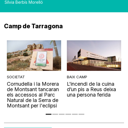
Sílvia Berbís Morelló
Camp de Tarragona
SOCIETAT
BAIX CAMP
Cornudella i la Morera
L'incendi de la cuina
s
de Montsant tancaran
d’un pis a Reus deixa
els accessos al Parc
una persona ferida
Natural de la Serra de
Montsant per l'eclipsi