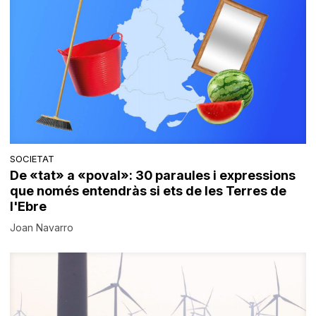
SOCIETAT
De «tat» a «poval»: 30 paraules i expressions
que només entendràs si ets de les Terres de
l'Ebre
Joan Navarro