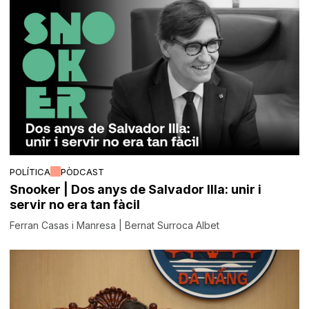
POLÍTICA
PÒDCAST
Snooker | Dos anys de Salvador Illa: unir i
servir no era tan fàcil
Ferran Casas i Manresa | Bernat Surroca Albet