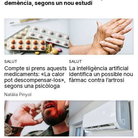
demència, segons un nou estudi
SALUT
SALUT
Compte si prens aquests
La intel·ligència artificial
medicaments: «La calor
identifica un possible nou
pot descompensar-los»,
fàrmac contra l’artrosi
segons una psicòloga
Natàlia Pinyol