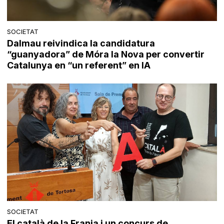
SOCIETAT
Dalmau reivindica la candidatura
“guanyadora” de Móra la Nova per convertir
Catalunya en “un referent” en IA
SOCIETAT
El català de la Franja i un concurs de