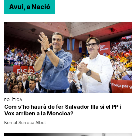
Avui, a Nació
POLÍTICA
Com s'ho haurà de fer Salvador Illa si el PP i
Vox arriben a la Moncloa?
Bernat Surroca Albet