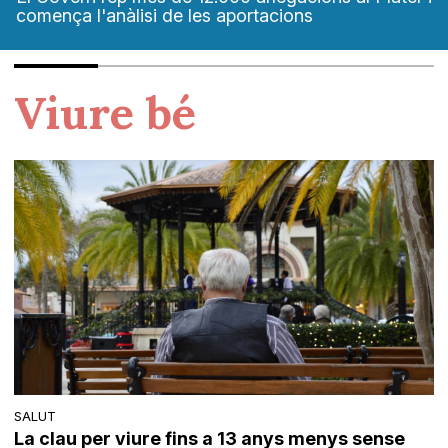
comença l'anàlisi de les aportacions
Viure bé
SALUT
La clau per viure fins a 13 anys menys sense