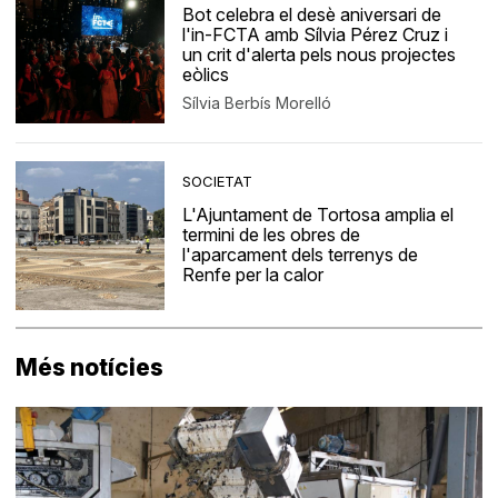
Bot celebra el desè aniversari de
l'in-FCTA amb Sílvia Pérez Cruz i
un crit d'alerta pels nous projectes
eòlics
Sílvia Berbís Morelló
SOCIETAT
L'Ajuntament de Tortosa amplia el
termini de les obres de
l'aparcament dels terrenys de
Renfe per la calor
Més notícies