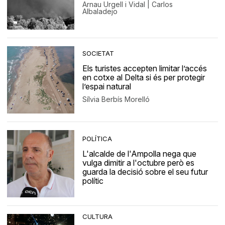
Arnau Urgell i Vidal | Carlos
Albaladejo
SOCIETAT
Els turistes accepten limitar l’accés
en cotxe al Delta si és per protegir
l’espai natural
Sílvia Berbís Morelló
POLÍTICA
L'alcalde de l'Ampolla nega que
vulga dimitir a l'octubre però es
guarda la decisió sobre el seu futur
polític
CULTURA