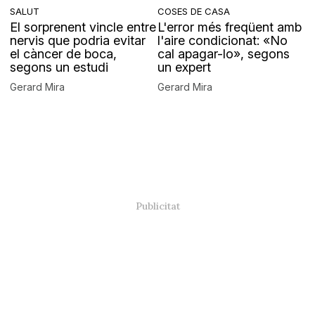
SALUT
COSES DE CASA
El sorprenent vincle entre
L'error més freqüent amb
nervis que podria evitar
l'aire condicionat: «No
el càncer de boca,
cal apagar-lo», segons
segons un estudi
un expert
Gerard Mira
Gerard Mira