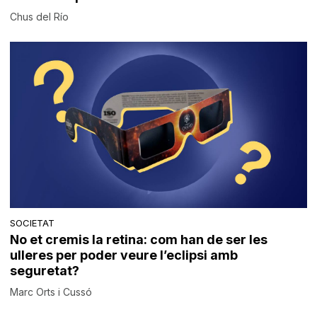
Chus del Río
SOCIETAT
No et cremis la retina: com han de ser les
ulleres per poder veure l’eclipsi amb
seguretat?
Marc Orts i Cussó