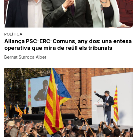
POLÍTICA
Aliança PSC-ERC-Comuns, any dos: una entesa
operativa que mira de reüll els tribunals
Bernat Surroca Albet