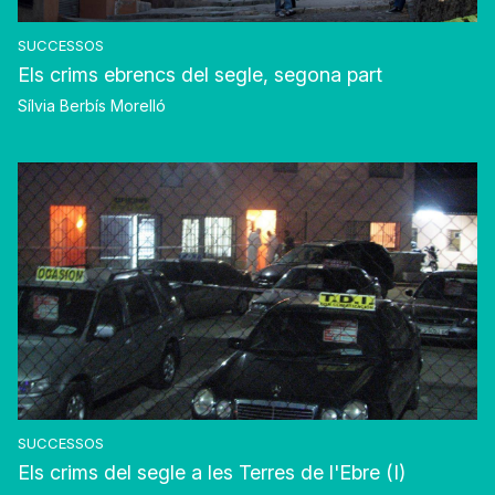
SUCCESSOS
Els crims ebrencs del segle, segona part
Sílvia Berbís Morelló
SUCCESSOS
Els crims del segle a les Terres de l'Ebre (I)