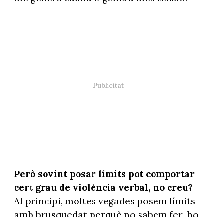
Però sovint posar límits pot comportar
cert grau de violència verbal, no creu?
Al principi, moltes vegades posem límits
amb brusquedat perquè no sabem fer-ho