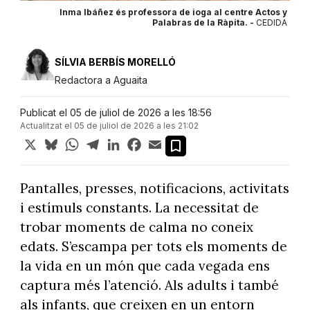
Inma Ibáñez és professora de ioga al centre Actos y
Palabras de la Ràpita. -
CEDIDA
SÍLVIA BERBÍS MORELLÓ
Redactora a Aguaita
Publicat el 05 de juliol de 2026 a les 18:56
Actualitzat el 05 de juliol de 2026 a les 21:02
X
Bluesky
WhatsApp
Telegram
LinkedIn
Facebook
Email
Pantalles, presses, notificacions, activitats
i estímuls constants. La necessitat de
trobar moments de calma no coneix
edats. S’escampa per tots els moments de
la vida en un món que cada vegada ens
captura més l’atenció. Als adults i també
als infants, que creixen en un entorn