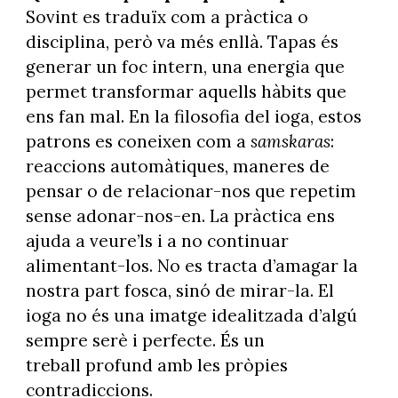
Sovint es traduïx com a pràctica o
disciplina, però va més enllà. Tapas és
generar un foc intern, una energia que
permet transformar aquells hàbits que
ens fan mal. En la filosofia del ioga, estos
patrons es coneixen com a
samskaras
:
reaccions automàtiques, maneres de
pensar o de relacionar-nos que repetim
sense adonar-nos-en. La pràctica ens
ajuda a veure’ls i a no continuar
alimentant-los. No es tracta d’amagar la
nostra part fosca, sinó de mirar-la. El
ioga no és una imatge idealitzada d’algú
sempre serè i perfecte. És un
treball profund amb les pròpies
contradiccions.