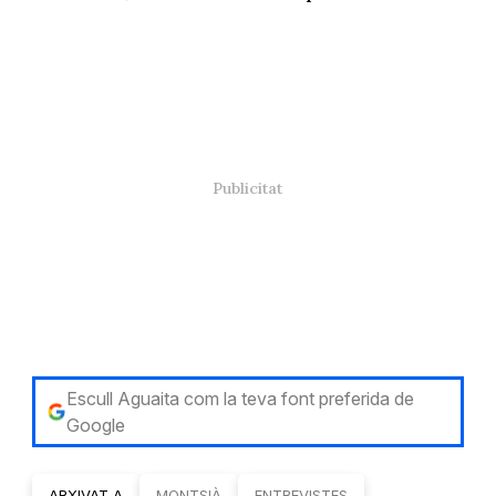
Escull Aguaita com la teva font preferida de
Google
ARXIVAT A
MONTSIÀ
ENTREVISTES