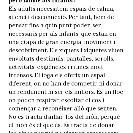
però també als infants?
Els adults necessitem espais de calma,
silenci i desconnexió. Per tant, hem de
pensar fins a quin punt poden ser
necessaris per als infants, que estan en
una etapa de gran energia, moviment i
descobriment. Els xiquets i xiquetes viuen
envoltats d’estímuls: pantalles, sorolls,
activitats, exigències i ritmes molt
intensos. El ioga els oferix un espai
diferent, on no han de competir, ni donar
un rendiment ni ser els millors. És un lloc
on poden respirar, escoltar el cos i
començar a reconéixer allò que senten.
No es tracta d’aïllar-los del món, perquè
el món és el que és. Es tracta de donar-