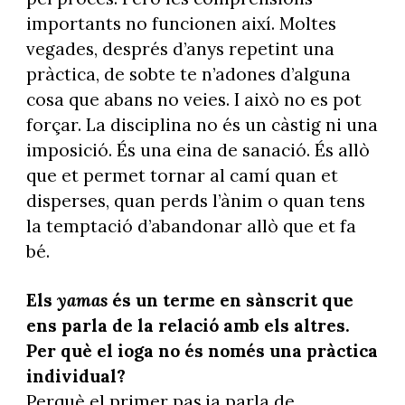
importants no funcionen així. Moltes
vegades, després d’anys repetint una
pràctica, de sobte te n’adones d’alguna
cosa que abans no veies. I això no es pot
forçar. La disciplina no és un càstig ni una
imposició. És una eina de sanació. És allò
que et permet tornar al camí quan et
disperses, quan perds l’ànim o quan tens
la temptació d’abandonar allò que et fa
bé.
Els
yamas
és un terme en sànscrit que
ens parla de la relació amb els altres.
Per què el ioga no és només una pràctica
individual?
Perquè el primer pas ja parla de