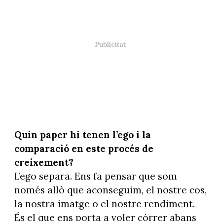
Quin paper hi tenen l’ego i la
comparació en este procés de
creixement?
L’ego separa. Ens fa pensar que som
només allò que aconseguim, el nostre cos,
la nostra imatge o el nostre rendiment.
És el que ens porta a voler córrer abans