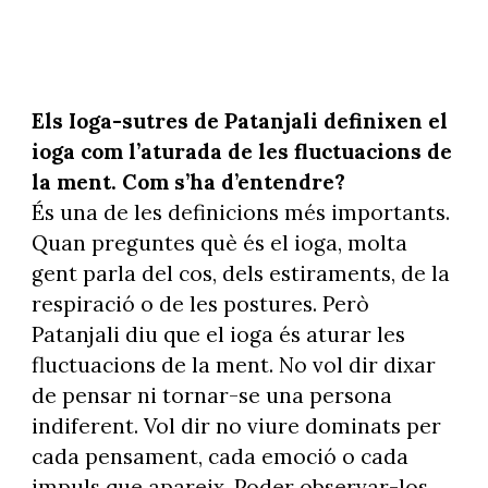
Els Ioga-sutres de Patanjali definixen el
ioga com l’aturada de les fluctuacions de
la ment. Com s’ha d’entendre?
És una de les definicions més importants.
Quan preguntes què és el ioga, molta
gent parla del cos, dels estiraments, de la
respiració o de les postures. Però
Patanjali diu que el ioga és aturar les
fluctuacions de la ment. No vol dir dixar
de pensar ni tornar-se una persona
indiferent. Vol dir no viure dominats per
cada pensament, cada emoció o cada
impuls que apareix. Poder observar-los