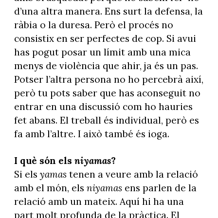
d’una altra manera. Ens surt la defensa, la
ràbia o la duresa. Però el procés no
consistix en ser perfectes de cop. Si avui
has pogut posar un límit amb una mica
menys de violència que ahir, ja és un pas.
Potser l’altra persona no ho percebrà així,
però tu pots saber que has aconseguit no
entrar en una discussió com ho hauries
fet abans. El treball és individual, però es
fa amb l’altre. I això també és ioga.
I què són els
niyamas
?
Si els
yamas
tenen a veure amb la relació
amb el món, els
niyamas
ens parlen de la
relació amb un mateix. Aquí hi ha una
part molt profunda de la pràctica. El