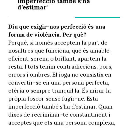
imperfecció també s’ha
d’estimar"
Diu que exigir-nos perfecció és una
forma de violència. Per què?
Perquè, si només acceptem la part de
nosaltres que funciona, que és amable,
eficient, serena o brillant, apartem la
resta. I tots tenim contradiccions, pors,
errors i ombres. El ioga no consistix en
convertir-se en una persona perfecta,
etèria o sempre tranquil·la. És mirar la
pròpia foscor sense fugir-ne. Esta
imperfecció també s’ha d’estimar. Quan
dixes de recriminar-te constantment i
acceptes que ets una persona complexa,