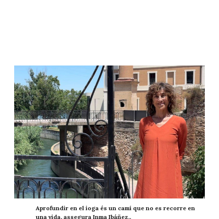
Aprofundir en el ioga és un camí que no es recorre en
una vida, assegura Inma Ibáñez..