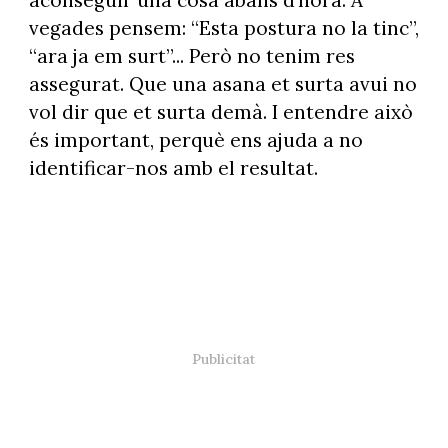
aconseguir una cosa abans d’hora. A
vegades pensem: “Esta postura no la tinc”,
“ara ja em surt”... Però no tenim res
assegurat. Que una asana et surta avui no
vol dir que et surta demà. I entendre això
és important, perquè ens ajuda a no
identificar-nos amb el resultat.