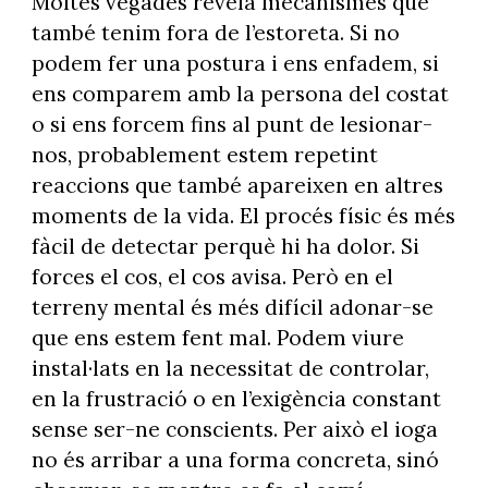
Moltes vegades revela mecanismes que
també tenim fora de l’estoreta. Si no
podem fer una postura i ens enfadem, si
ens comparem amb la persona del costat
o si ens forcem fins al punt de lesionar-
nos, probablement estem repetint
reaccions que també apareixen en altres
moments de la vida. El procés físic és més
fàcil de detectar perquè hi ha dolor. Si
forces el cos, el cos avisa. Però en el
terreny mental és més difícil adonar-se
que ens estem fent mal. Podem viure
instal·lats en la necessitat de controlar,
en la frustració o en l’exigència constant
sense ser-ne conscients. Per això el ioga
no és arribar a una forma concreta, sinó