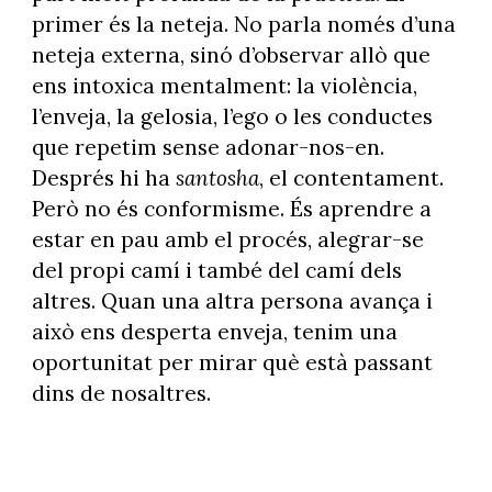
primer és la neteja. No parla només d’una
neteja externa, sinó d’observar allò que
ens intoxica mentalment: la violència,
l’enveja, la gelosia, l’ego o les conductes
que repetim sense adonar-nos-en.
Després hi ha
santosha
, el contentament.
Però no és conformisme. És aprendre a
estar en pau amb el procés, alegrar-se
del propi camí i també del camí dels
altres. Quan una altra persona avança i
això ens desperta enveja, tenim una
oportunitat per mirar què està passant
dins de nosaltres.