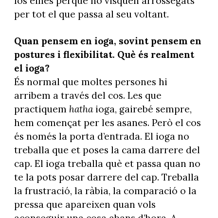
los eines perquè no visquen arrossegats
per tot el que passa al seu voltant.
Quan pensem en ioga, sovint pensem en
postures i flexibilitat. Què és realment
el ioga?
És normal que moltes persones hi
arribem a través del cos. Les que
practiquem
hatha
ioga, gairebé sempre,
hem començat per les asanes. Però el cos
és només la porta d’entrada. El ioga no
treballa que et poses la cama darrere del
cap. El ioga treballa què et passa quan no
te la pots posar darrere del cap. Treballa
la frustració, la ràbia, la comparació o la
pressa que apareixen quan vols