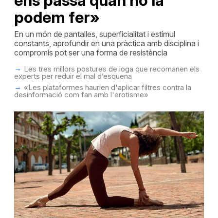
ens passa quan no la
podem fer»
En un món de pantalles, superficialitat i estímul
constants, aprofundir en una pràctica amb disciplina i
compromís pot ser una forma de resistència
Les tres millors postures de ioga que recomanen els
experts per reduir el mal d’esquena
«Les plataformes haurien d'aplicar filtres contra la
desinformació com fan amb l'erotisme»