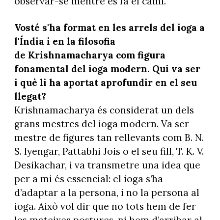
observar-se mentre es fa el camí.
Vosté s'ha format en les arrels del ioga a
l'Índia i en la filosofia
de Krishnamacharya com figura
fonamental del ioga modern. Qui va ser
i què li ha aportat aprofundir en el seu
llegat?
Krishnamacharya és considerat un dels
grans mestres del ioga modern. Va ser
mestre de figures tan rellevants com B. N.
S. Iyengar, Pattabhi Jois o el seu fill, T. K. V.
Desikachar, i va transmetre una idea que
per a mi és essencial: el ioga s’ha
d’adaptar a la persona, i no la persona al
ioga. Això vol dir que no tots hem de fer