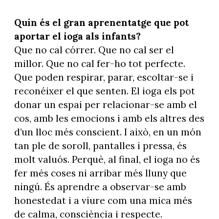
Quin és el gran aprenentatge que pot
aportar el ioga als infants?
Que no cal córrer. Que no cal ser el
millor. Que no cal fer-ho tot perfecte.
Que poden respirar, parar, escoltar-se i
reconéixer el que senten. El ioga els pot
donar un espai per relacionar-se amb el
cos, amb les emocions i amb els altres des
d’un lloc més conscient. I això, en un món
tan ple de soroll, pantalles i pressa, és
molt valuós. Perquè, al final, el ioga no és
fer més coses ni arribar més lluny que
ningú. És aprendre a observar-se amb
honestedat i a viure com una mica més
de calma, consciència i respecte.