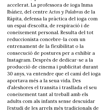
accelerat. La professora de ioga Inma
Ibáñez, del centre
Actos y Palabras
de la
Ràpita, defensa la pràctica del ioga com
un espai d’escolta, de respiració i de
coneixement personal. Resulta del tot
reduccionista concebre-la com un
entrenament de la flexibilitat o la
consecució de postures per a exhibir a
Instagram. Després de dedicar-se a la
producció de cinema i publicitat durant
30 anys, va entendre que el camí del ioga
aportava més a la seua vida. Des
d'aleshores el transita i trasllada el seu
coneixement tant al treball amb els
adults com als infants sense descuidar
l’estudi de les arrels més tradicionals de