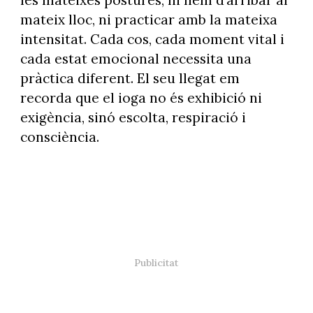
les mateixes postures, ni hem d’arribar al
mateix lloc, ni practicar amb la mateixa
intensitat. Cada cos, cada moment vital i
cada estat emocional necessita una
pràctica diferent. El seu llegat em
recorda que el ioga no és exhibició ni
exigència, sinó escolta, respiració i
consciència.