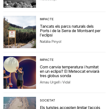
IMPACTE
Tancats els parcs naturals dels
Ports i de la Serra de Montsant per
l'eclipsi
Natàlia Pinyol
IMPACTE
Com canvia temperatura i humitat
en un eclipsi? El Meteocat enviarà
tres globus sonda
Arnau Urgell i Vidal
SOCIETAT
Els turistes accepten limitar l’accés