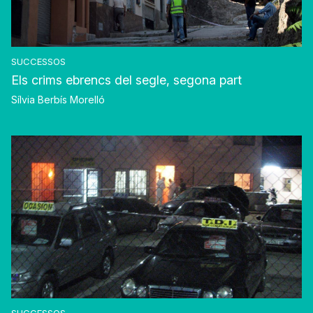
SUCCESSOS
Els crims ebrencs del segle, segona part
Sílvia Berbís Morelló