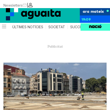
|
Newsletters
ara mateix
19:09
ÚLTIMES NOTÍCIES
SOCIETAT
SUCCESSOS
AGEND