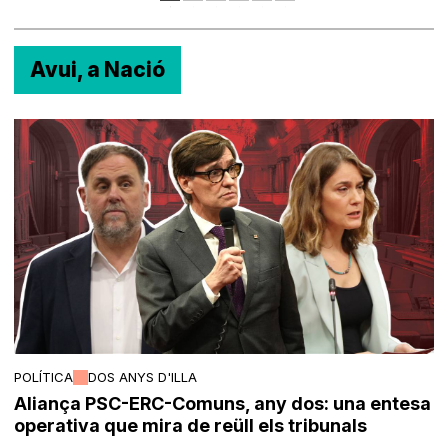
Avui, a Nació
POLÍTICA
DOS ANYS D'ILLA
Aliança PSC-ERC-Comuns, any dos: una entesa
operativa que mira de reüll els tribunals