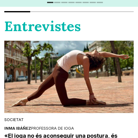
Entrevistes
SOCIETAT
INMA IBÁÑEZ
PROFESSORA DE IOGA
«El ioga no és aconseguir una postura, és