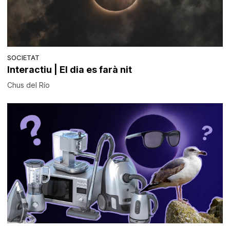
SOCIETAT
Interactiu | El dia es farà nit
Chus del Río