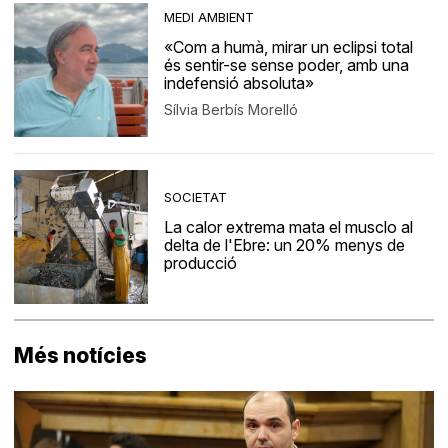
MEDI AMBIENT
«Com a humà, mirar un eclipsi total
és sentir-se sense poder, amb una
indefensió absoluta»
Sílvia Berbís Morelló
SOCIETAT
La calor extrema mata el musclo al
delta de l'Ebre: un 20% menys de
producció
Més notícies