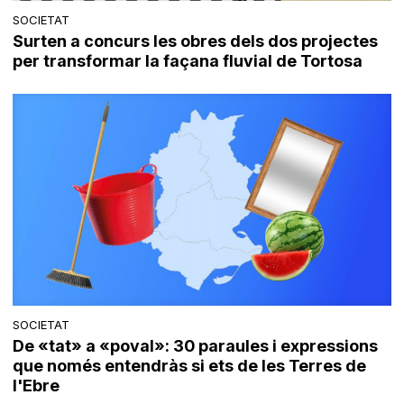
SOCIETAT
Surten a concurs les obres dels dos projectes
per transformar la façana fluvial de Tortosa
SOCIETAT
De «tat» a «poval»: 30 paraules i expressions
que només entendràs si ets de les Terres de
l'Ebre