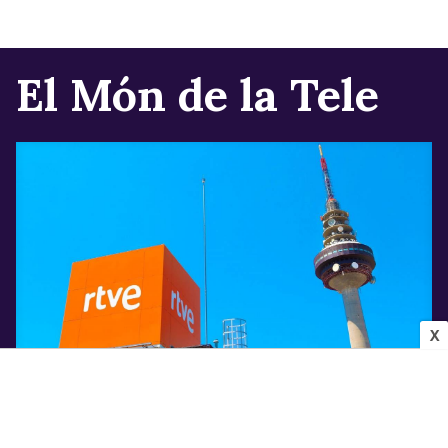
El Món de la Tele
X
INDÚSTRIA AUDIOVISUAL
Els canvis que confirma Televisió Espanyola
per a la pròxima temporada després de la