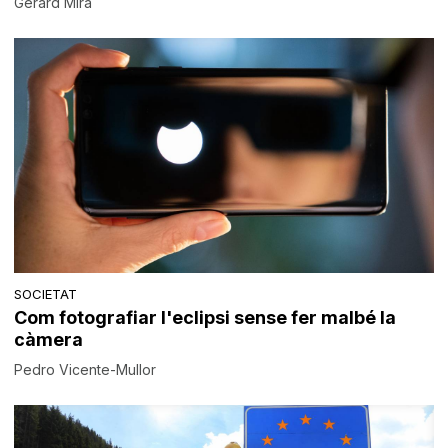
Gerard Mira
SOCIETAT
Com fotografiar l'eclipsi sense fer malbé la
càmera
Pedro Vicente-Mullor