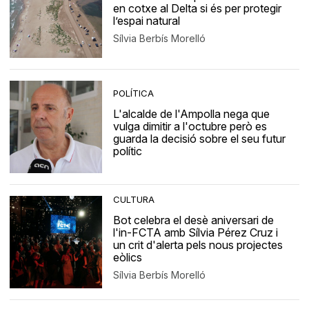
en cotxe al Delta si és per protegir
l’espai natural
Sílvia Berbís Morelló
POLÍTICA
L'alcalde de l'Ampolla nega que
vulga dimitir a l'octubre però es
guarda la decisió sobre el seu futur
polític
CULTURA
Bot celebra el desè aniversari de
l'in-FCTA amb Sílvia Pérez Cruz i
un crit d'alerta pels nous projectes
eòlics
Sílvia Berbís Morelló