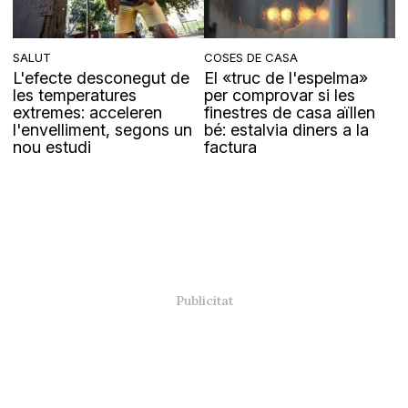
SALUT
COSES DE CASA
L'efecte desconegut de
El «truc de l'espelma»
les temperatures
per comprovar si les
extremes: acceleren
finestres de casa aïllen
l'envelliment, segons un
bé: estalvia diners a la
nou estudi
factura