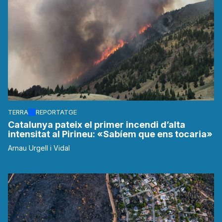
TERRA
REPORTATGE
Catalunya pateix el primer incendi d’alta
intensitat al Pirineu: «Sabíem que ens tocaria»
Arnau Urgell i Vidal