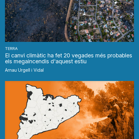
TERRA
El canvi climàtic ha fet 20 vegades més probables
els megaincendis d'aquest estiu
Arnau Urgell i Vidal