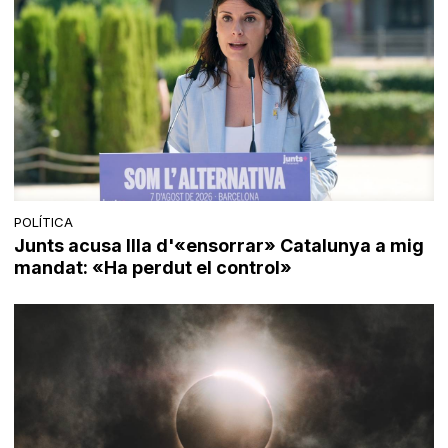
POLÍTICA
Junts acusa Illa d'«ensorrar» Catalunya a mig
mandat: «Ha perdut el control»