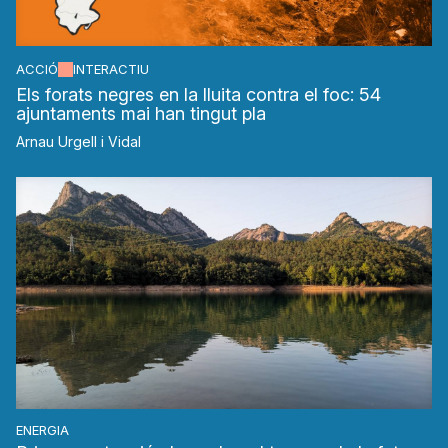
ACCIÓ
INTERACTIU
Els forats negres en la lluita contra el foc: 54
ajuntaments mai han tingut pla
Arnau Urgell i Vidal
ENERGIA