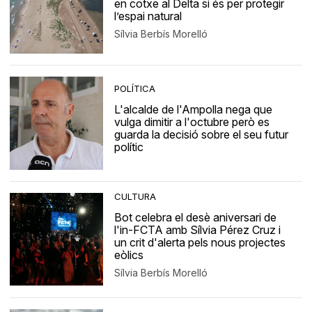
en cotxe al Delta si és per protegir
l’espai natural
Sílvia Berbís Morelló
POLÍTICA
L'alcalde de l'Ampolla nega que
vulga dimitir a l'octubre però es
guarda la decisió sobre el seu futur
polític
CULTURA
Bot celebra el desè aniversari de
l'in-FCTA amb Sílvia Pérez Cruz i
un crit d'alerta pels nous projectes
eòlics
Sílvia Berbís Morelló