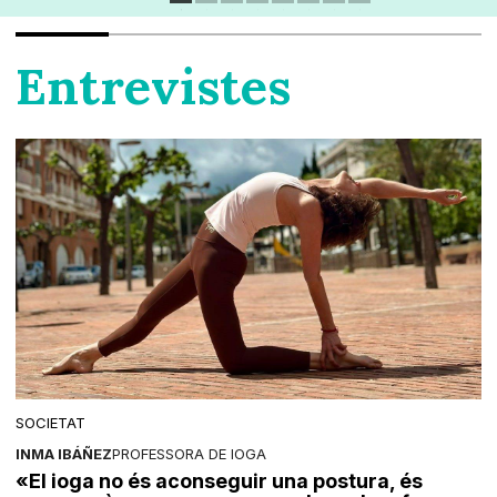
Entrevistes
SOCIETAT
INMA IBÁÑEZ
PROFESSORA DE IOGA
«El ioga no és aconseguir una postura, és