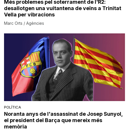
Més problemes pel soterrament de l'R2:
desallotgen una vuitantena de veïns a Trinitat
Vella per vibracions
Marc Orts / Agències
POLÍTICA
Noranta anys de l'assassinat de Josep Sunyol,
el president del Barça que mereix més
memòria