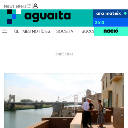
|
Newsletters
ara mateix
21:13
ÚLTIMES NOTÍCIES
SOCIETAT
SUCCESSOS
AGEND