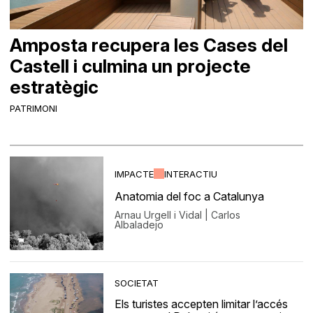
Amposta recupera les Cases del
Castell i culmina un projecte
estratègic
PATRIMONI
IMPACTE
INTERACTIU
Anatomia del foc a Catalunya
Arnau Urgell i Vidal | Carlos
Albaladejo
SOCIETAT
Els turistes accepten limitar l’accés