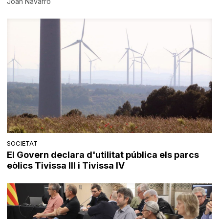
Joan Navarro
SOCIETAT
El Govern declara d'utilitat pública els parcs
eòlics Tivissa III i Tivissa IV