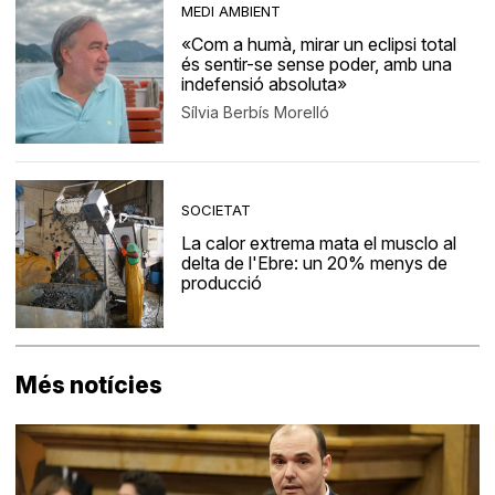
MEDI AMBIENT
«Com a humà, mirar un eclipsi total
és sentir-se sense poder, amb una
indefensió absoluta»
Sílvia Berbís Morelló
SOCIETAT
La calor extrema mata el musclo al
delta de l'Ebre: un 20% menys de
producció
Més notícies