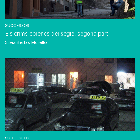
SUCCESSOS
Els crims ebrencs del segle, segona part
Sílvia Berbís Morelló
SUCCESSOS