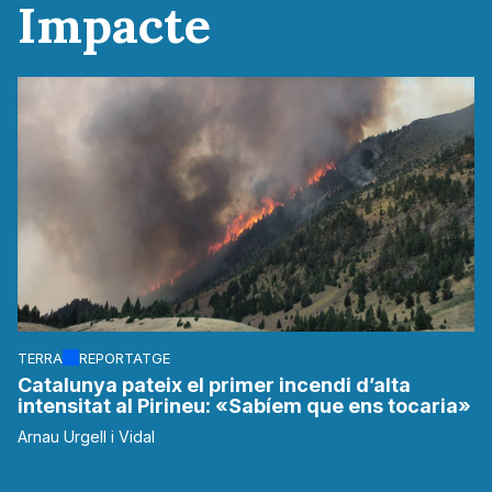
Impacte
TERRA
REPORTATGE
Catalunya pateix el primer incendi d’alta
intensitat al Pirineu: «Sabíem que ens tocaria»
Arnau Urgell i Vidal