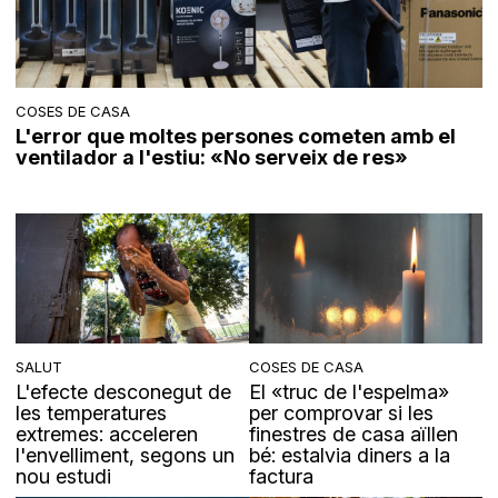
COSES DE CASA
L'error que moltes persones cometen amb el
ventilador a l'estiu: «No serveix de res»
SALUT
COSES DE CASA
L'efecte desconegut de
El «truc de l'espelma»
les temperatures
per comprovar si les
extremes: acceleren
finestres de casa aïllen
l'envelliment, segons un
bé: estalvia diners a la
nou estudi
factura