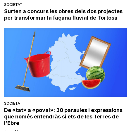
SOCIETAT
Surten a concurs les obres dels dos projectes
per transformar la façana fluvial de Tortosa
SOCIETAT
De «tat» a «poval»: 30 paraules i expressions
que només entendràs si ets de les Terres de
l'Ebre