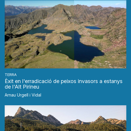
TERRA
Èxit en l'erradicació de peixos invasors a estanys
de l'Alt Pirineu
Arnau Urgell i Vidal