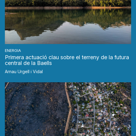
ENERGIA
Primera actuació clau sobre el terreny de la futura
central de la Baells
Arnau Urgell i Vidal