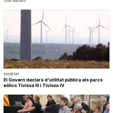
Joan Navarro
SOCIETAT
El Govern declara d'utilitat pública els parcs
eòlics Tivissa III i Tivissa IV