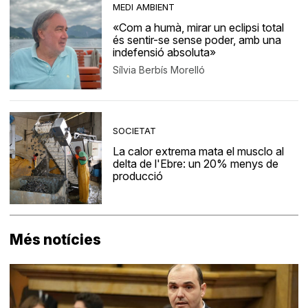
MEDI AMBIENT
«Com a humà, mirar un eclipsi total
és sentir-se sense poder, amb una
indefensió absoluta»
Sílvia Berbís Morelló
SOCIETAT
La calor extrema mata el musclo al
delta de l'Ebre: un 20% menys de
producció
Més notícies