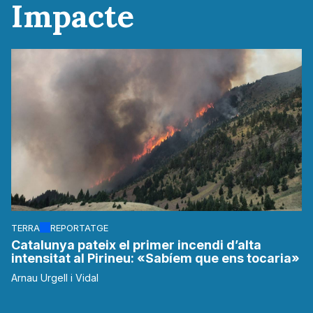
Impacte
TERRA
REPORTATGE
Catalunya pateix el primer incendi d’alta
intensitat al Pirineu: «Sabíem que ens tocaria»
Arnau Urgell i Vidal