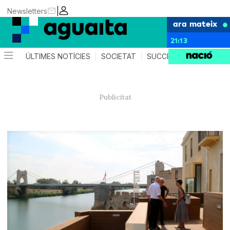
|
Newsletters
ara mateix
21:13
ÚLTIMES NOTÍCIES
SOCIETAT
SUCCESSOS
AGEND