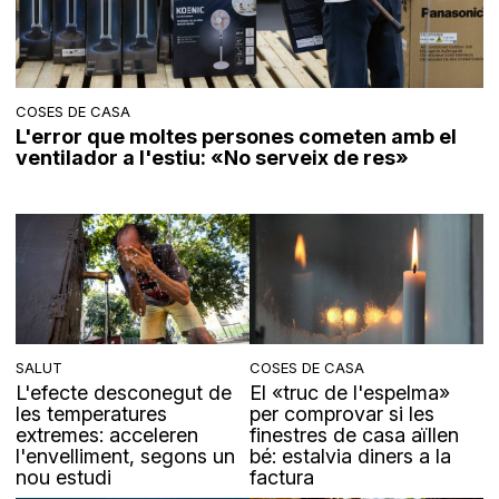
COSES DE CASA
L'error que moltes persones cometen amb el
ventilador a l'estiu: «No serveix de res»
SALUT
COSES DE CASA
L'efecte desconegut de
El «truc de l'espelma»
les temperatures
per comprovar si les
extremes: acceleren
finestres de casa aïllen
l'envelliment, segons un
bé: estalvia diners a la
nou estudi
factura