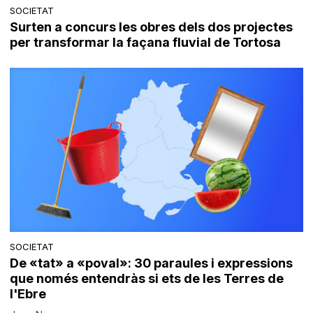
SOCIETAT
Surten a concurs les obres dels dos projectes
per transformar la façana fluvial de Tortosa
SOCIETAT
De «tat» a «poval»: 30 paraules i expressions
que només entendràs si ets de les Terres de
l'Ebre