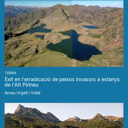
TERRA
Èxit en l'erradicació de peixos invasors a estanys
de l'Alt Pirineu
Arnau Urgell i Vidal