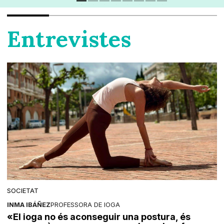
Entrevistes
SOCIETAT
INMA IBÁÑEZ
PROFESSORA DE IOGA
«El ioga no és aconseguir una postura, és