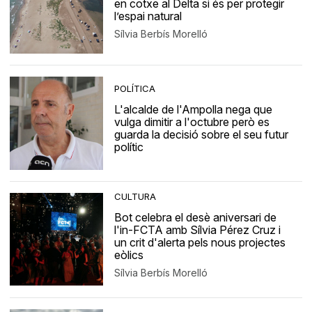
en cotxe al Delta si és per protegir
l’espai natural
Sílvia Berbís Morelló
POLÍTICA
L'alcalde de l'Ampolla nega que
vulga dimitir a l'octubre però es
guarda la decisió sobre el seu futur
polític
CULTURA
Bot celebra el desè aniversari de
l'in-FCTA amb Sílvia Pérez Cruz i
un crit d'alerta pels nous projectes
eòlics
Sílvia Berbís Morelló