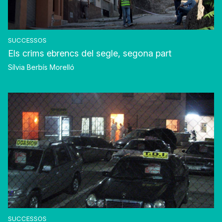
SUCCESSOS
Els crims ebrencs del segle, segona part
Sílvia Berbís Morelló
SUCCESSOS