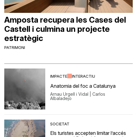
Amposta recupera les Cases del
Castell i culmina un projecte
estratègic
PATRIMONI
IMPACTE
INTERACTIU
Anatomia del foc a Catalunya
Arnau Urgell i Vidal | Carlos
Albaladejo
SOCIETAT
Els turistes accepten limitar l’accés