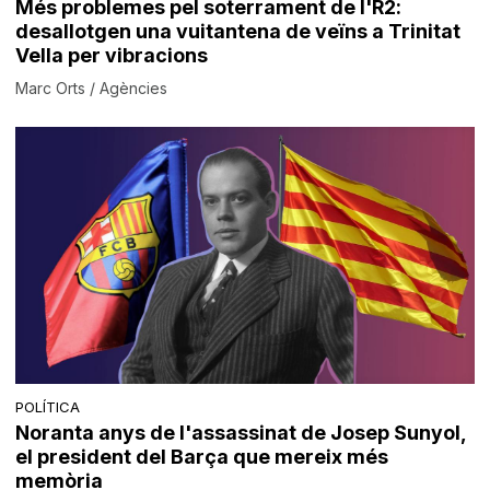
Més problemes pel soterrament de l'R2:
desallotgen una vuitantena de veïns a Trinitat
Vella per vibracions
Marc Orts / Agències
POLÍTICA
Noranta anys de l'assassinat de Josep Sunyol,
el president del Barça que mereix més
memòria