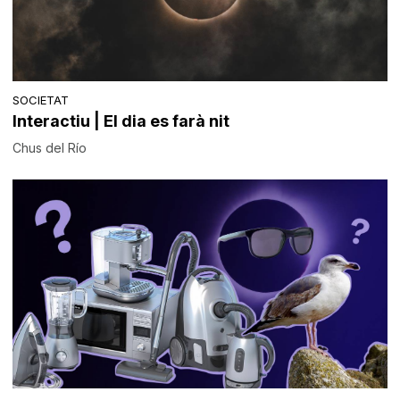
SOCIETAT
Interactiu | El dia es farà nit
Chus del Río