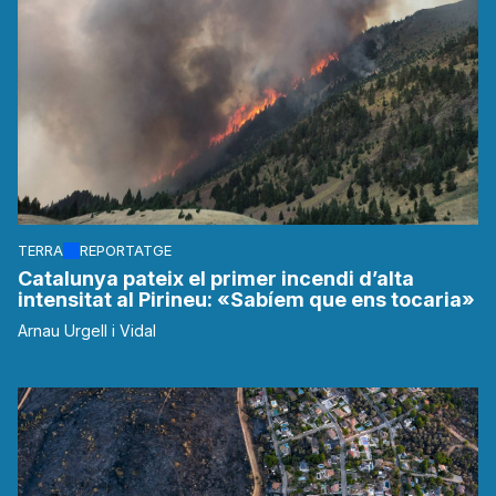
TERRA
REPORTATGE
Catalunya pateix el primer incendi d’alta
intensitat al Pirineu: «Sabíem que ens tocaria»
Arnau Urgell i Vidal