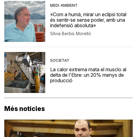
MEDI AMBIENT
«Com a humà, mirar un eclipsi total
és sentir-se sense poder, amb una
indefensió absoluta»
Sílvia Berbís Morelló
SOCIETAT
La calor extrema mata el musclo al
delta de l'Ebre: un 20% menys de
producció
Més notícies