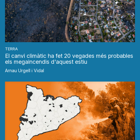
TERRA
El canvi climàtic ha fet 20 vegades més probables
els megaincendis d'aquest estiu
Arnau Urgell i Vidal