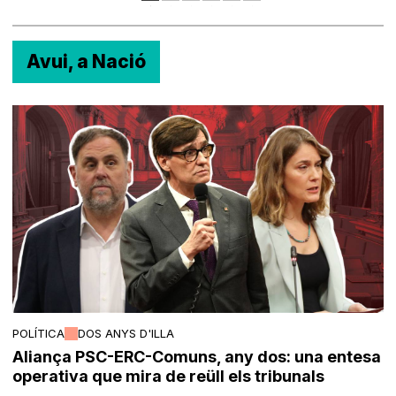
Avui, a Nació
POLÍTICA
DOS ANYS D'ILLA
Aliança PSC-ERC-Comuns, any dos: una entesa
operativa que mira de reüll els tribunals