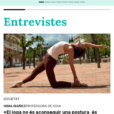
Entrevistes
SOCIETAT
INMA IBÁÑEZ
PROFESSORA DE IOGA
«El ioga no és aconseguir una postura, és