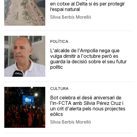
en cotxe al Delta si és per protegir
l’espai natural
Sílvia Berbís Morelló
POLÍTICA
L'alcalde de l'Ampolla nega que
vulga dimitir a l'octubre però es
guarda la decisió sobre el seu futur
polític
CULTURA
Bot celebra el desè aniversari de
l'in-FCTA amb Sílvia Pérez Cruz i
un crit d'alerta pels nous projectes
eòlics
Sílvia Berbís Morelló