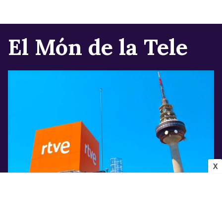
El Món de la Tele
X
INDÚSTRIA AUDIOVISUAL
Els canvis que confirma Televisió Espanyola
per a la pròxima temporada després de la