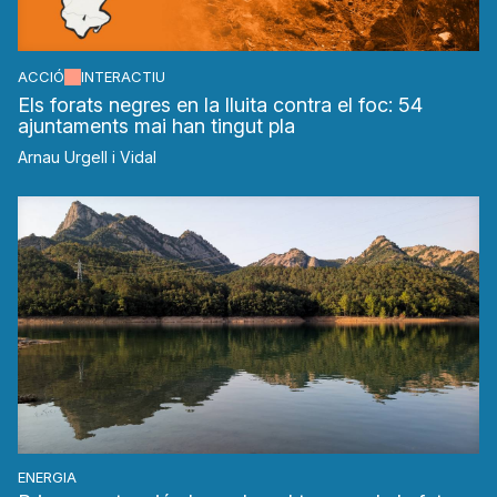
ACCIÓ
INTERACTIU
Els forats negres en la lluita contra el foc: 54
ajuntaments mai han tingut pla
Arnau Urgell i Vidal
ENERGIA