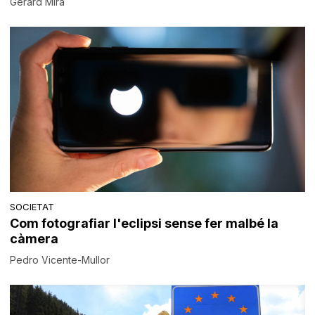
Gerard Mira
SOCIETAT
Com fotografiar l'eclipsi sense fer malbé la
càmera
Pedro Vicente-Mullor