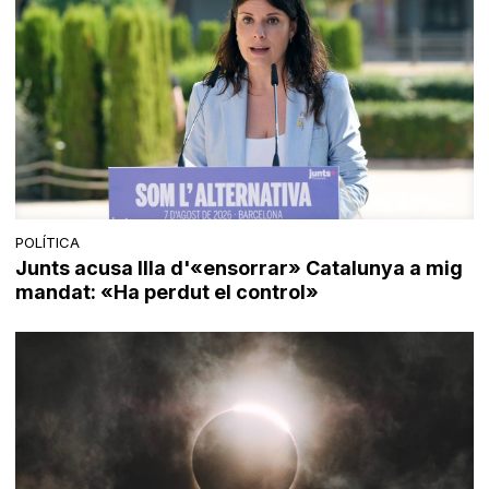
POLÍTICA
Junts acusa Illa d'«ensorrar» Catalunya a mig
mandat: «Ha perdut el control»