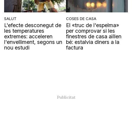
SALUT
COSES DE CASA
L'efecte desconegut de
El «truc de l'espelma»
les temperatures
per comprovar si les
extremes: acceleren
finestres de casa aïllen
l'envelliment, segons un
bé: estalvia diners a la
nou estudi
factura