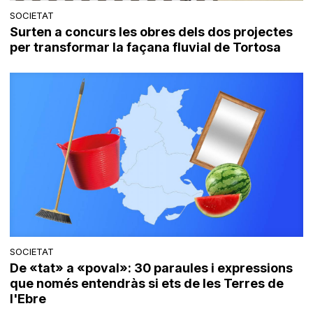
SOCIETAT
Surten a concurs les obres dels dos projectes
per transformar la façana fluvial de Tortosa
SOCIETAT
De «tat» a «poval»: 30 paraules i expressions
que només entendràs si ets de les Terres de
l'Ebre