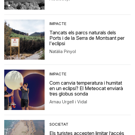
IMPACTE
Tancats els parcs naturals dels
Ports i de la Serra de Montsant per
l'eclipsi
Natàlia Pinyol
IMPACTE
Com canvia temperatura i humitat
en un eclipsi? El Meteocat enviarà
tres globus sonda
Arnau Urgell i Vidal
SOCIETAT
Els turistes accepten limitar l’accés