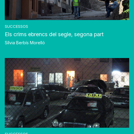
SUCCESSOS
Els crims ebrencs del segle, segona part
Sílvia Berbís Morelló