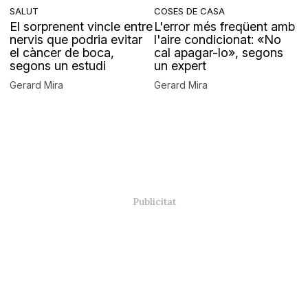
SALUT
COSES DE CASA
El sorprenent vincle entre
L'error més freqüent amb
nervis que podria evitar
l'aire condicionat: «No
el càncer de boca,
cal apagar-lo», segons
segons un estudi
un expert
Gerard Mira
Gerard Mira