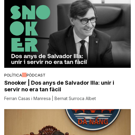
POLÍTICA
PÒDCAST
Snooker | Dos anys de Salvador Illa: unir i
servir no era tan fàcil
Ferran Casas i Manresa | Bernat Surroca Albet