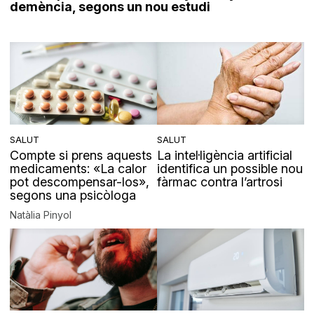
demència, segons un nou estudi
SALUT
SALUT
Compte si prens aquests
La intel·ligència artificial
medicaments: «La calor
identifica un possible nou
pot descompensar-los»,
fàrmac contra l’artrosi
segons una psicòloga
Natàlia Pinyol