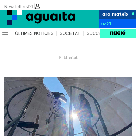
|
Newsletters
ara mateix
14:27
ÚLTIMES NOTÍCIES
SOCIETAT
SUCCESSOS
AGEND