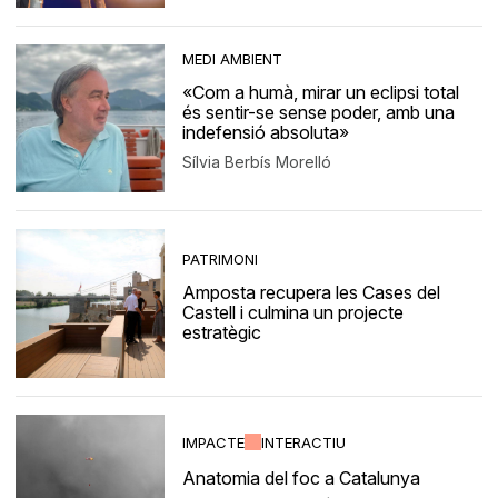
MEDI AMBIENT
«Com a humà, mirar un eclipsi total
és sentir-se sense poder, amb una
indefensió absoluta»
Sílvia Berbís Morelló
PATRIMONI
Amposta recupera les Cases del
Castell i culmina un projecte
estratègic
IMPACTE
INTERACTIU
Anatomia del foc a Catalunya