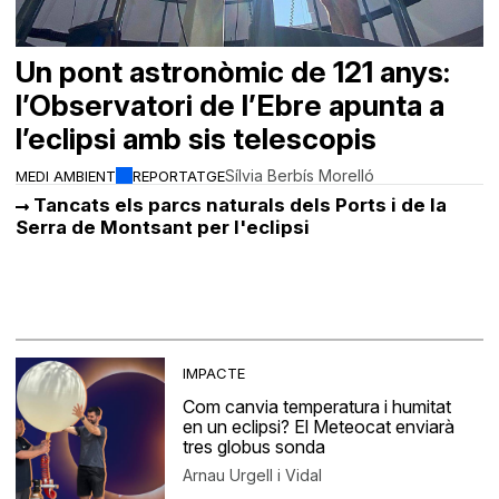
Un pont astronòmic de 121 anys:
l’Observatori de l’Ebre apunta a
l’eclipsi amb sis telescopis
Sílvia Berbís Morelló
MEDI AMBIENT
REPORTATGE
Tancats els parcs naturals dels Ports i de la
Serra de Montsant per l'eclipsi
IMPACTE
Com canvia temperatura i humitat
en un eclipsi? El Meteocat enviarà
tres globus sonda
Arnau Urgell i Vidal