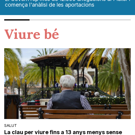
comença l'anàlisi de les aportacions
Viure bé
SALUT
La clau per viure fins a 13 anys menys sense