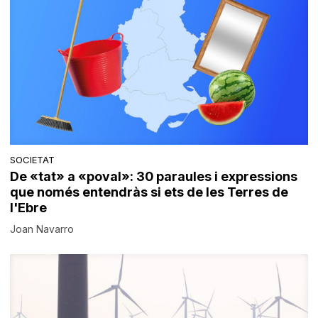
SOCIETAT
De «tat» a «poval»: 30 paraules i expressions
que només entendràs si ets de les Terres de
l'Ebre
Joan Navarro