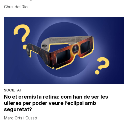
Chus del Río
SOCIETAT
No et cremis la retina: com han de ser les
ulleres per poder veure l’eclipsi amb
seguretat?
Marc Orts i Cussó