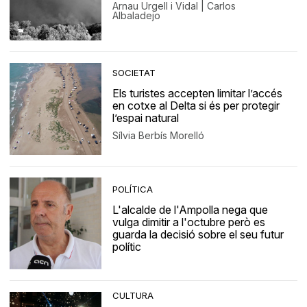
Arnau Urgell i Vidal | Carlos
Albaladejo
SOCIETAT
Els turistes accepten limitar l’accés
en cotxe al Delta si és per protegir
l’espai natural
Sílvia Berbís Morelló
POLÍTICA
L'alcalde de l'Ampolla nega que
vulga dimitir a l'octubre però es
guarda la decisió sobre el seu futur
polític
CULTURA