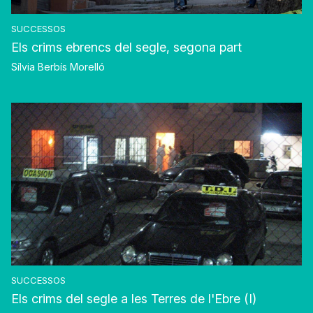
SUCCESSOS
Els crims ebrencs del segle, segona part
Sílvia Berbís Morelló
SUCCESSOS
Els crims del segle a les Terres de l'Ebre (I)