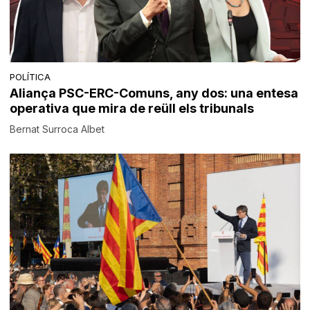
POLÍTICA
Aliança PSC-ERC-Comuns, any dos: una entesa
operativa que mira de reüll els tribunals
Bernat Surroca Albet