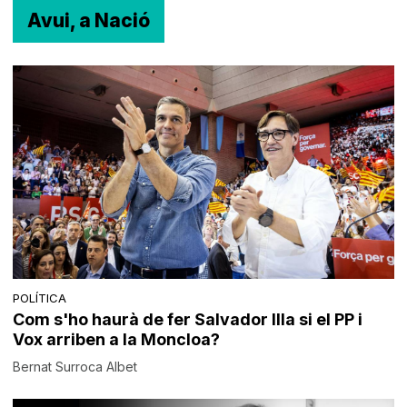
Avui, a Nació
POLÍTICA
Com s'ho haurà de fer Salvador Illa si el PP i
Vox arriben a la Moncloa?
Bernat Surroca Albet