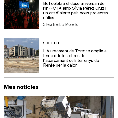
Bot celebra el desè aniversari de
l'in-FCTA amb Sílvia Pérez Cruz i
un crit d'alerta pels nous projectes
eòlics
Sílvia Berbís Morelló
SOCIETAT
L'Ajuntament de Tortosa amplia el
termini de les obres de
l'aparcament dels terrenys de
Renfe per la calor
Més notícies