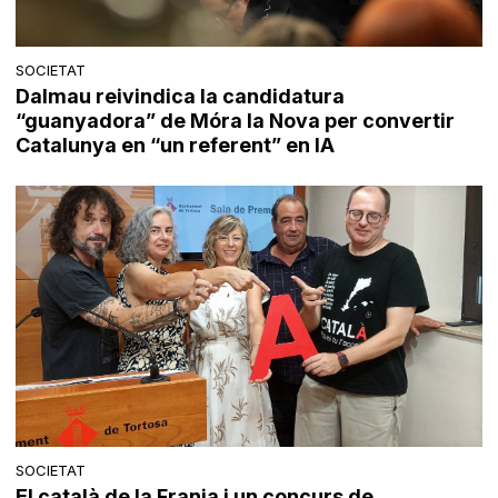
SOCIETAT
Dalmau reivindica la candidatura
“guanyadora” de Móra la Nova per convertir
Catalunya en “un referent” en IA
SOCIETAT
El català de la Franja i un concurs de