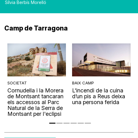
Sílvia Berbís Morelló
Camp de Tarragona
SOCIETAT
BAIX CAMP
Cornudella i la Morera
L'incendi de la cuina
s
de Montsant tancaran
d’un pis a Reus deixa
els accessos al Parc
una persona ferida
Natural de la Serra de
Montsant per l'eclipsi