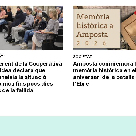
AT
SOCIETAT
erent de la Cooperativa
Amposta commemora 
Aldea declara que
memòria històrica en e
neixia la situació
aniversari de la batalla
mica fins pocs dies
l'Ebre
de la fallida