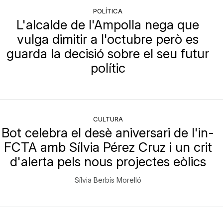
POLÍTICA
L'alcalde de l'Ampolla nega que
vulga dimitir a l'octubre però es
guarda la decisió sobre el seu futur
polític
CULTURA
Bot celebra el desè aniversari de l'in-
FCTA amb Sílvia Pérez Cruz i un crit
d'alerta pels nous projectes eòlics
Sílvia Berbís Morelló