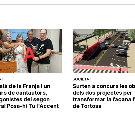
AT
SOCIETAT
alà de la Franja i un
Surten a concurs les o
rs de cantautors,
dels dos projectes per
gonistes del segon
transformar la façana f
val Posa-hi Tu l'Accent
de Tortosa