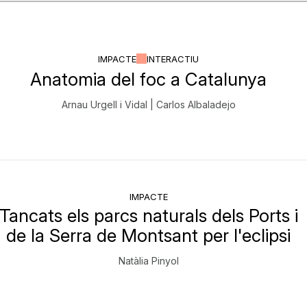
IMPACTE
INTERACTIU
Anatomia del foc a Catalunya
Arnau Urgell i Vidal | Carlos Albaladejo
IMPACTE
Tancats els parcs naturals dels Ports i
de la Serra de Montsant per l'eclipsi
Natàlia Pinyol