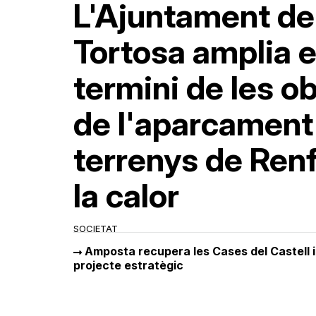
L'Ajuntament de
Tortosa amplia e
termini de les o
de l'aparcament
terrenys de Ren
la calor
SOCIETAT
Amposta recupera les Cases del Castell i
projecte estratègic