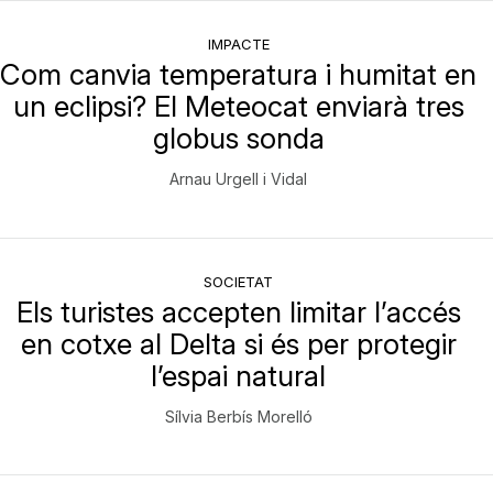
IMPACTE
Com canvia temperatura i humitat en
un eclipsi? El Meteocat enviarà tres
globus sonda
Arnau Urgell i Vidal
SOCIETAT
Els turistes accepten limitar l’accés
en cotxe al Delta si és per protegir
l’espai natural
Sílvia Berbís Morelló