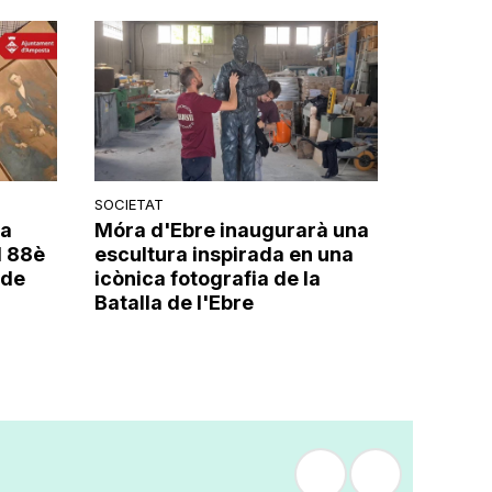
SOCIETAT
la
Móra d'Ebre inaugurarà una
l 88è
escultura inspirada en una
 de
icònica fotografia de la
Batalla de l'Ebre