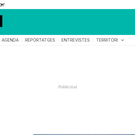
▼
TERRITORI
expand_more
AGENDA
REPORTATGES
ENTREVISTES