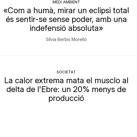
MEDI AMBIENT
«Com a humà, mirar un eclipsi total
és sentir-se sense poder, amb una
indefensió absoluta»
Sílvia Berbís Morelló
SOCIETAT
La calor extrema mata el musclo al
delta de l'Ebre: un 20% menys de
producció