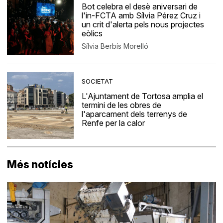
Bot celebra el desè aniversari de
l'in-FCTA amb Sílvia Pérez Cruz i
un crit d'alerta pels nous projectes
eòlics
Sílvia Berbís Morelló
SOCIETAT
L'Ajuntament de Tortosa amplia el
termini de les obres de
l'aparcament dels terrenys de
Renfe per la calor
Més notícies