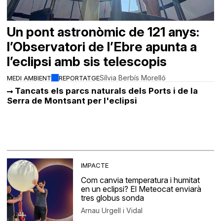
Un pont astronòmic de 121 anys:
l’Observatori de l’Ebre apunta a
l’eclipsi amb sis telescopis
Sílvia Berbís Morelló
MEDI AMBIENT
REPORTATGE
Tancats els parcs naturals dels Ports i de la
Serra de Montsant per l'eclipsi
IMPACTE
Com canvia temperatura i humitat
en un eclipsi? El Meteocat enviarà
tres globus sonda
Arnau Urgell i Vidal