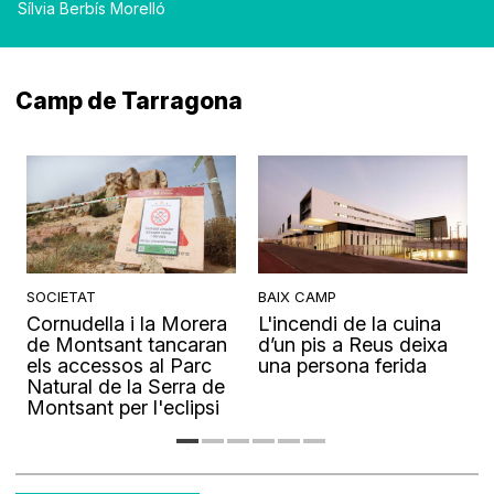
Sílvia Berbís Morelló
Camp de Tarragona
SOCIETAT
BAIX CAMP
Cornudella i la Morera
L'incendi de la cuina
s
de Montsant tancaran
d’un pis a Reus deixa
els accessos al Parc
una persona ferida
Natural de la Serra de
Montsant per l'eclipsi