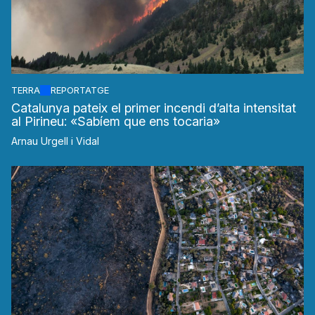
TERRA
REPORTATGE
Catalunya pateix el primer incendi d’alta intensitat
al Pirineu: «Sabíem que ens tocaria»
Arnau Urgell i Vidal