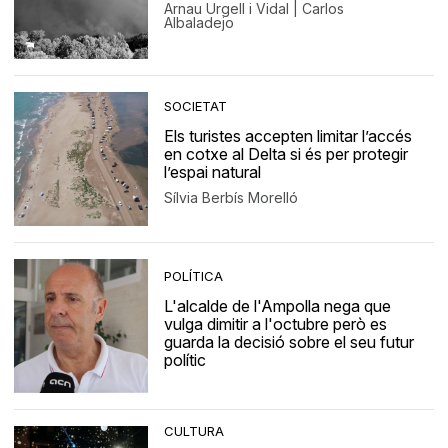
Arnau Urgell i Vidal | Carlos
Albaladejo
SOCIETAT
Els turistes accepten limitar l’accés
en cotxe al Delta si és per protegir
l’espai natural
Sílvia Berbís Morelló
POLÍTICA
L'alcalde de l'Ampolla nega que
vulga dimitir a l'octubre però es
guarda la decisió sobre el seu futur
polític
CULTURA