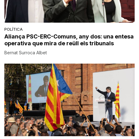
POLÍTICA
Aliança PSC-ERC-Comuns, any dos: una entesa
operativa que mira de reüll els tribunals
Bernat Surroca Albet