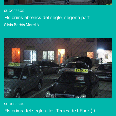
SUCCESSOS
Els crims ebrencs del segle, segona part
Sílvia Berbís Morelló
SUCCESSOS
Els crims del segle a les Terres de l'Ebre (I)