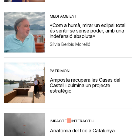
MEDI AMBIENT
«Com a humà, mirar un eclipsi total
és sentir-se sense poder, amb una
indefensió absoluta»
Sílvia Berbís Morelló
PATRIMONI
Amposta recupera les Cases del
Castell i culmina un projecte
estratègic
IMPACTE
INTERACTIU
Anatomia del foc a Catalunya