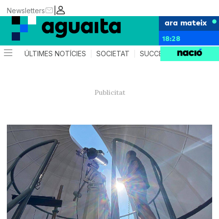
|
Newsletters
ara mateix
18:28
ÚLTIMES NOTÍCIES
SOCIETAT
SUCCESSOS
AGEND