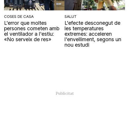
COSES DE CASA
SALUT
L'error que moltes
L'efecte desconegut de
persones cometen amb
les temperatures
el ventilador a l'estiu:
extremes: acceleren
«No serveix de res»
l'envelliment, segons un
nou estudi