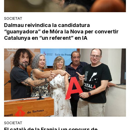
SOCIETAT
Dalmau reivindica la candidatura
“guanyadora” de Móra la Nova per convertir
Catalunya en “un referent” en IA
SOCIETAT
El català de la Franja i un concurs de