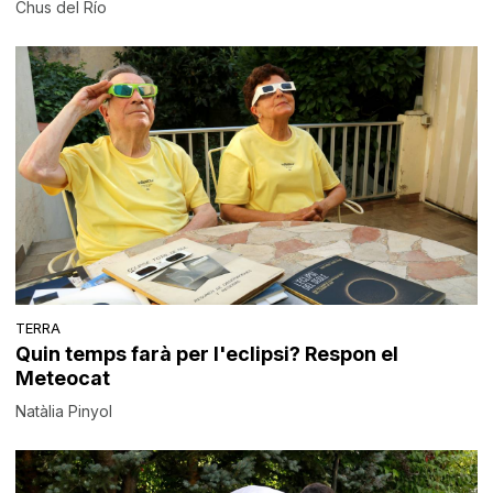
Chus del Río
TERRA
Quin temps farà per l'eclipsi? Respon el
Meteocat
Natàlia Pinyol