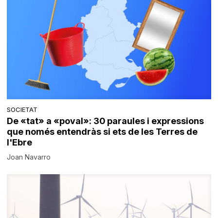
SOCIETAT
De «tat» a «poval»: 30 paraules i expressions
que només entendràs si ets de les Terres de
l'Ebre
Joan Navarro