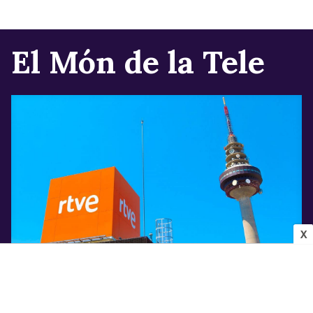
El Món de la Tele
X
INDÚSTRIA AUDIOVISUAL
Els canvis que confirma Televisió Espanyola
per a la pròxima temporada després de la