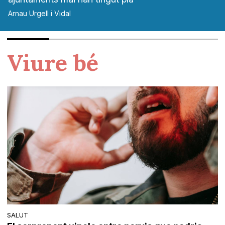
Arnau Urgell i Vidal
Viure bé
SALUT