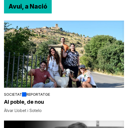
Avui, a Nació
SOCIETAT
REPORTATGE
Al poble, de nou
Àlvar Llobet i Sotelo