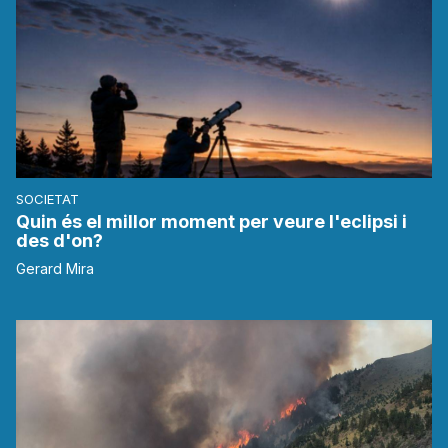
SOCIETAT
Quin és el millor moment per veure l'eclipsi i
des d'on?
Gerard Mira