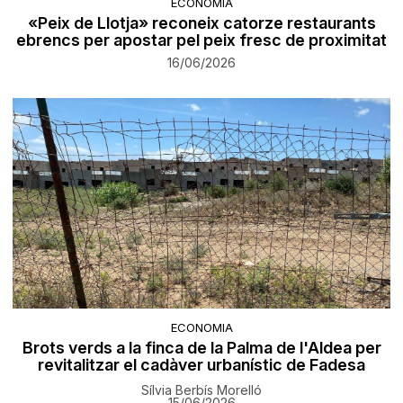
ECONOMIA
«Peix de Llotja» reconeix catorze restaurants
ebrencs per apostar pel peix fresc de proximitat
16/06/2026
ECONOMIA
Brots verds a la finca de la Palma de l'Aldea per
revitalitzar el cadàver urbanístic de Fadesa
Sílvia Berbís Morelló
15/06/2026