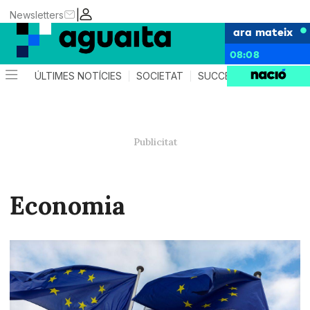
|
Newsletters
ara mateix
08:08
ÚLTIMES NOTÍCIES
SOCIETAT
SUCCESSOS
AGEND
Economia