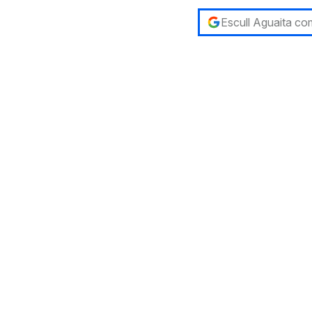
Escull Aguaita com