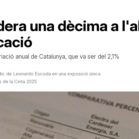
era una dècima a l'ab
cació
iació anual de Catalunya, que va ser del 2,1%
ístic de Leonardo Escoda en una exposició única
s de la Cinta 2025