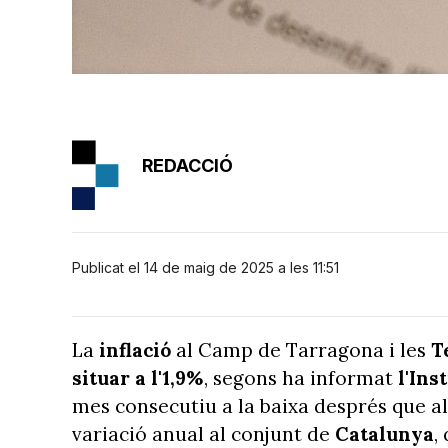
REDACCIÓ
Publicat el 14 de maig de 2025 a les 11:51
La
inflació
al Camp de Tarragona i les
T
situar a l'1,9%
, segons ha informat
l'Ins
mes consecutiu a la baixa després que a
variació anual al conjunt de
Catalunya
,