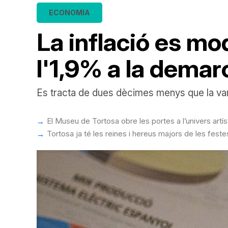
ECONOMIA
La inflació es mod
l'1,9% a la demar
Es tracta de dues dècimes menys que la var
El Museu de Tortosa obre les portes a l’univers art
Tortosa ja té les reines i hereus majors de les feste