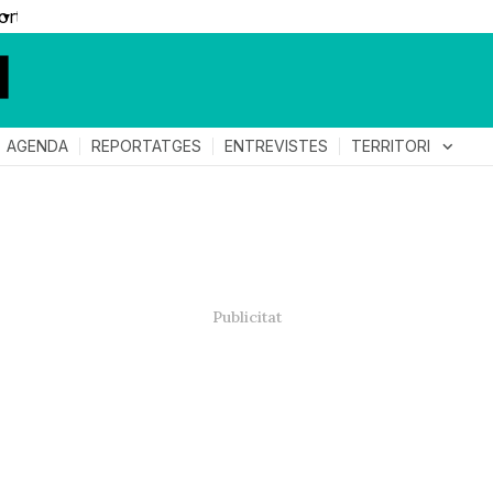
▼
TERRITORI
expand_more
AGENDA
REPORTATGES
ENTREVISTES