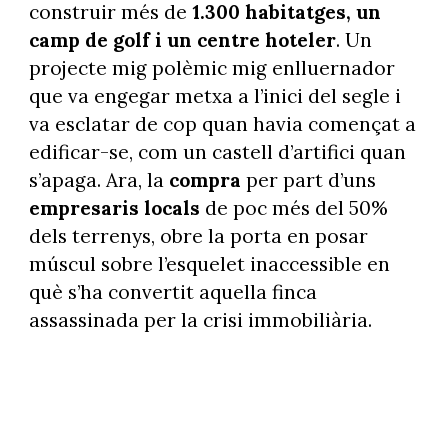
construir més de
1.300 habitatges, un
camp de golf i un centre hoteler
. Un
projecte mig polèmic mig enlluernador
que va engegar metxa a l’inici del segle i
va esclatar de cop quan havia començat a
edificar-se, com un castell d’artifici quan
s’apaga. Ara, la
compra
per part d’uns
empresaris locals
de poc més del 50%
dels terrenys, obre la porta en posar
múscul sobre l’esquelet inaccessible en
què s’ha convertit aquella finca
assassinada per la crisi immobiliària.