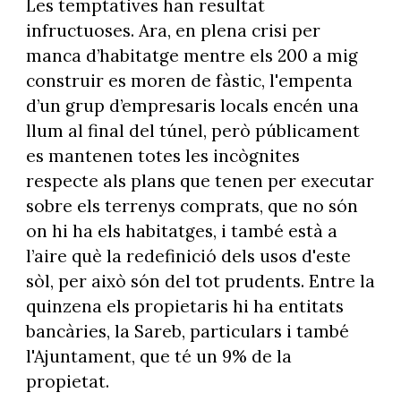
Les temptatives han resultat
infructuoses. Ara, en plena crisi per
manca d’habitatge mentre els 200 a mig
construir es moren de fàstic, l'empenta
d’un grup d’empresaris locals encén una
llum al final del túnel, però públicament
es mantenen totes les incògnites
respecte als plans que tenen per executar
sobre els terrenys comprats, que no són
on hi ha els habitatges, i també està a
l’aire què la redefinició dels usos d'este
sòl, per això són del tot prudents. Entre la
quinzena els propietaris hi ha entitats
bancàries, la Sareb, particulars i també
l'Ajuntament, que té un 9% de la
propietat.