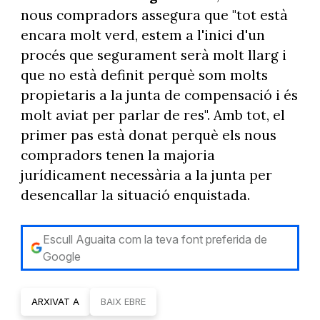
nous compradors assegura que "tot està
encara molt verd, estem a l'inici d'un
procés que segurament serà molt llarg i
que no està definit perquè som molts
propietaris a la junta de compensació i és
molt aviat per parlar de res". Amb tot, el
primer pas està donat perquè els nous
compradors tenen la majoria
jurídicament necessària a la junta per
desencallar la situació enquistada.
Escull Aguaita com la teva font preferida de
Google
ARXIVAT A
BAIX EBRE