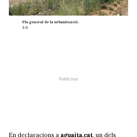
Pla general de la urbanització.
S.B.
En declaracions a
aguaita.cat
, un dels