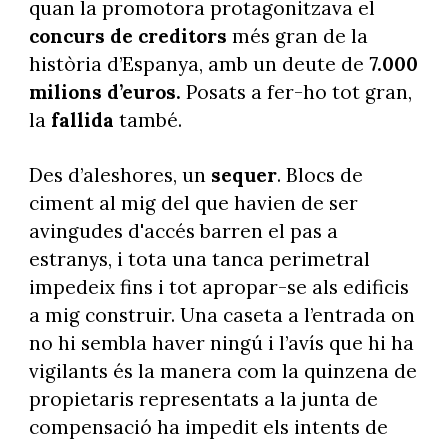
quan la promotora protagonitzava el
concurs de creditors
més gran de la
història d’Espanya, amb un deute de
7.000
milions d’euros.
Posats a fer-ho tot gran,
la
fallida
també.
Des d’aleshores, un
sequer
. Blocs de
ciment al mig del que havien de ser
avingudes d'accés barren el pas a
estranys, i tota una tanca perimetral
impedeix fins i tot apropar-se als edificis
a mig construir. Una caseta a l’entrada on
no hi sembla haver ningú i l’avís que hi ha
vigilants és la manera com la quinzena de
propietaris representats a la junta de
compensació ha impedit els intents de