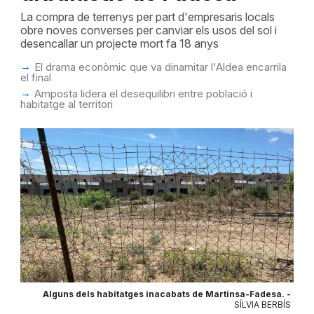
La compra de terrenys per part d'empresaris locals
obre noves converses per canviar els usos del sol i
desencallar un projecte mort fa 18 anys
El drama econòmic que va dinamitar l'Aldea encarrila
el final
Amposta lidera el desequilibri entre població i
habitatge al territori
Alguns dels habitatges inacabats de Martinsa-Fadesa. -
SÍLVIA BERBÍS