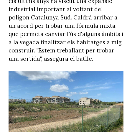
els últims anys ha viscut una expansió
industrial important al voltant del
polígon Catalunya Sud. Caldrà arribar a
un acord per trobar una fórmula mixta
que permeta canviar l'ús d'alguns àmbits i
a la vegada finalitzar els habitatges a mig
construir. "Estem treballant per trobar
una sortida", assegura el batlle.