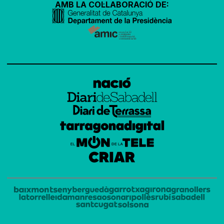
AMB LA COL·LABORACIÓ DE: