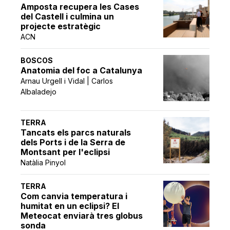
Amposta recupera les Cases
del Castell i culmina un
projecte estratègic
ACN
BOSCOS
Anatomia del foc a Catalunya
Arnau Urgell i Vidal | Carlos
Albaladejo
TERRA
Tancats els parcs naturals
dels Ports i de la Serra de
Montsant per l'eclipsi
Natàlia Pinyol
TERRA
Com canvia temperatura i
humitat en un eclipsi? El
Meteocat enviarà tres globus
sonda