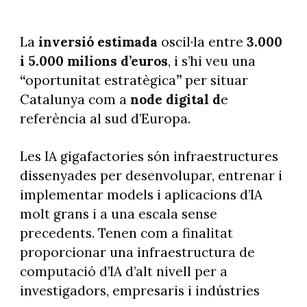
La
inversió estimada
oscil·la entre
3.000
i 5.000 milions d’euros
, i s’hi veu una
“
oportunitat estratègica
”
per situar
Catalunya com a
node digital d
e
referència al sud d’Europa.
Les IA gigafactories són infraestructures
dissenyades per desenvolupar, entrenar i
implementar models i aplicacions d’IA
molt grans i a una escala sense
precedents. Tenen com a finalitat
proporcionar una infraestructura de
computació d’IA d’alt nivell per a
investigadors, empresaris i indústries