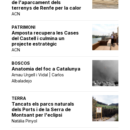
de l'aparcament dels
terrenys de Renfe per la calor
ACN
PATRIMONI
Amposta recupera les Cases
del Castell i culmina un
projecte estratègic
ACN
BOSCOS
Anatomia del foc a Catalunya
Arnau Urgell i Vidal | Carlos
Albaladejo
TERRA
Tancats els parcs naturals
dels Ports i de la Serra de
Montsant per l'eclipsi
Natàlia Pinyol