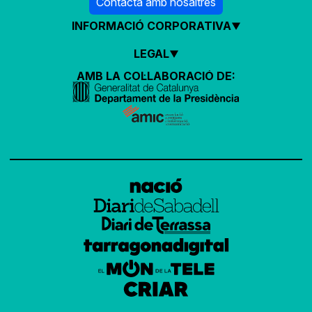
Contacta amb nosaltres
INFORMACIÓ CORPORATIVA
LEGAL
AMB LA COL·LABORACIÓ DE: