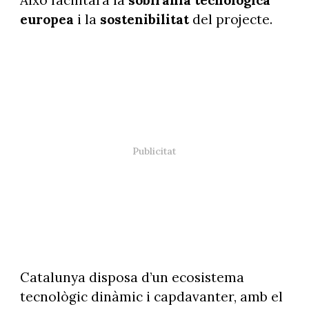
Això facilitarà la
sobirania tecnològica
europea
i la
sostenibilitat
del projecte.
Catalunya disposa d’un ecosistema
tecnològic dinàmic i capdavanter, amb el