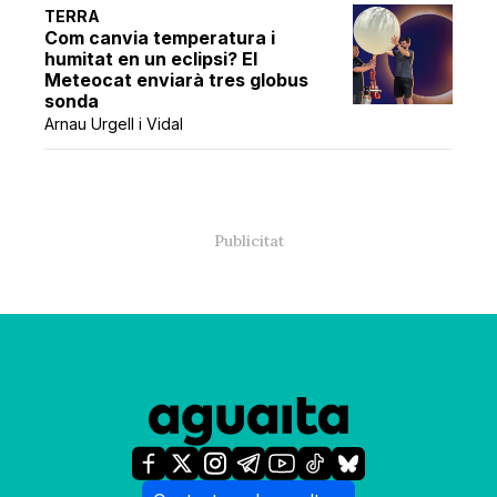
TERRA
Com canvia temperatura i
humitat en un eclipsi? El
Meteocat enviarà tres globus
sonda
Arnau Urgell i Vidal