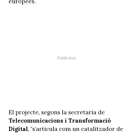
europees.
El projecte, segons la secretaria de
Telecomunicacions i Transformació
Digital
, "s’articula com un catalitzador de