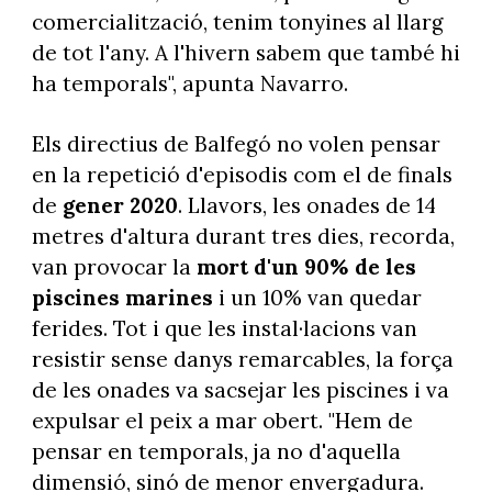
comercialització, tenim tonyines al llarg
de tot l'any. A l'hivern sabem que també hi
ha temporals", apunta Navarro.
Els directius de Balfegó no volen pensar
en la repetició d'episodis com el de finals
de
gener 2020
. Llavors, les onades de 14
metres d'altura durant tres dies, recorda,
van provocar la
mort d'un 90% de les
piscines marines
i un 10% van quedar
ferides. Tot i que les instal·lacions van
resistir sense danys remarcables, la força
de les onades va sacsejar les piscines i va
expulsar el peix a mar obert. "Hem de
pensar en temporals, ja no d'aquella
dimensió, sinó de menor envergadura.