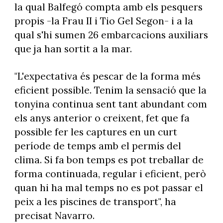
la qual Balfegó compta amb els pesquers
propis -la Frau II i Tio Gel Segon- i a la
qual s'hi sumen 26 embarcacions auxiliars
que ja han sortit a la mar.
"L'expectativa és pescar de la forma més
eficient possible. Tenim la sensació que la
tonyina continua sent tant abundant com
els anys anterior o creixent, fet que fa
possible fer les captures en un curt
període de temps amb el permís del
clima. Si fa bon temps es pot treballar de
forma continuada, regular i eficient, però
quan hi ha mal temps no es pot passar el
peix a les piscines de transport", ha
precisat Navarro.