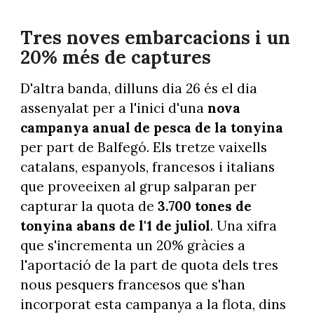
Tres noves embarcacions i un
20% més de captures
D'altra banda, dilluns dia 26 és el dia
assenyalat per a l'inici d'una
nova
campanya anual de pesca de la tonyina
per part de Balfegó. Els tretze vaixells
catalans, espanyols, francesos i italians
que proveeixen al grup salparan per
capturar la quota de
3.700 tones de
tonyina abans de l'1 de juliol
. Una xifra
que s'incrementa un 20% gràcies a
l'aportació de la part de quota dels tres
nous pesquers francesos que s'han
incorporat esta campanya a la flota, dins