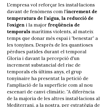
L'empresa vol reforçar les instal·lacions
davant de fenòmens com l'
increment de
temperatura de l'aigua, la reducció de
l'oxigen
i la major
freqüència de
temporals
marítims violents, al mateix
temps que donar més espai i "benestar" a
les tonyines. Després de les quantioses
pèrdues patides durant el temporal
Gloria i davant la percepció d'un
increment substancial del risc de
temporals els últims anys, el grup
tonyinaire ha presentat la petició de
l'ampliació de la superfície com al nou
escenari de canvi climàtic. "A diferència
de la majoria de les altres instal·lacions al
Mediterrani, a la nostra, per estratègia de