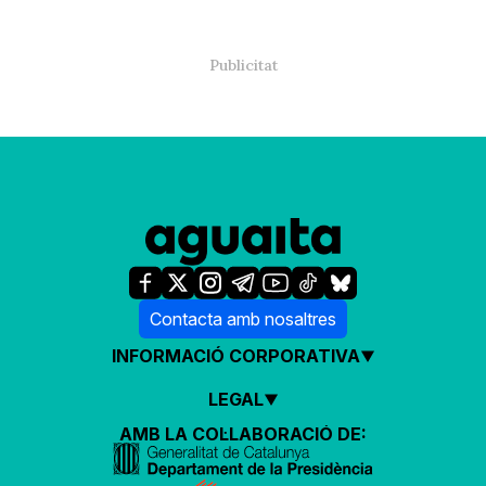
Contacta amb nosaltres
INFORMACIÓ CORPORATIVA
LEGAL
AMB LA COL·LABORACIÓ DE: