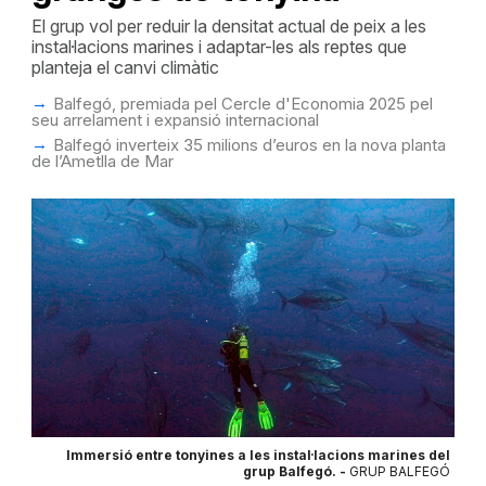
El grup vol per reduir la densitat actual de peix a les
instal·lacions marines i adaptar-les als reptes que
planteja el canvi climàtic
Balfegó, premiada pel Cercle d'Economia 2025 pel
seu arrelament i expansió internacional
Balfegó inverteix 35 milions d’euros en la nova planta
de l’Ametlla de Mar
Immersió entre tonyines a les instal·lacions marines del
grup Balfegó. -
GRUP BALFEGÓ