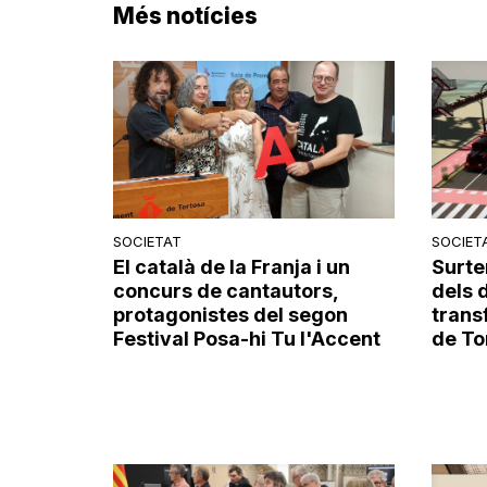
Més notícies
SOCIETAT
SOCIET
El català de la Franja i un
Surte
concurs de cantautors,
dels 
protagonistes del segon
trans
Festival Posa-hi Tu l'Accent
de To