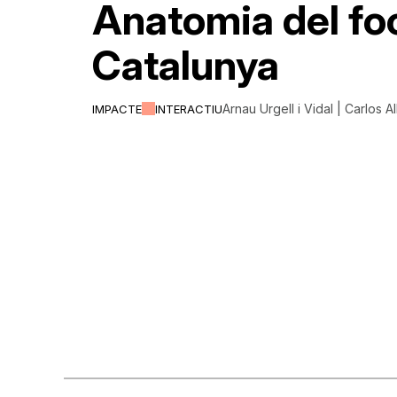
Anatomia del fo
Catalunya
Arnau Urgell i Vidal | Carlos A
IMPACTE
INTERACTIU