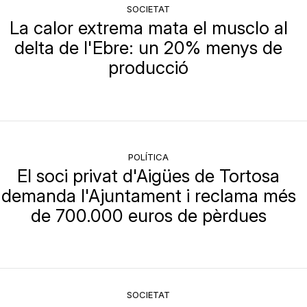
SOCIETAT
La calor extrema mata el musclo al
delta de l'Ebre: un 20% menys de
producció
POLÍTICA
El soci privat d'Aigües de Tortosa
demanda l'Ajuntament i reclama més
de 700.000 euros de pèrdues
SOCIETAT