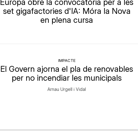
Europa obre la convocatòria per a les
set gigafactories d'IA: Móra la Nova
en plena cursa
IMPACTE
El Govern ajorna el pla de renovables
per no incendiar les municipals
Arnau Urgell i Vidal