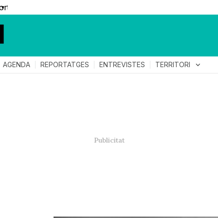
▼
TERRITORI
expand_more
AGENDA
REPORTATGES
ENTREVISTES