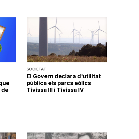
SOCIETAT
El Govern declara d'utilitat
 que
pública els parcs eòlics
 de
Tivissa III i Tivissa IV