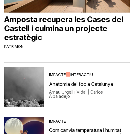
Amposta recupera les Cases del
Castell i culmina un projecte
estratègic
PATRIMONI
IMPACTE
INTERACTIU
Anatomia del foc a Catalunya
Arnau Urgell i Vidal | Carlos
Albaladejo
IMPACTE
Com canvia temperatura i humitat