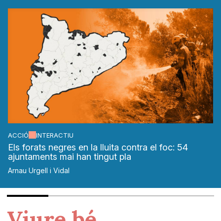
ACCIÓ
INTERACTIU
Els forats negres en la lluita contra el foc: 54
ajuntaments mai han tingut pla
Arnau Urgell i Vidal
Viure bé