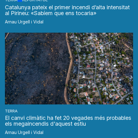
Catalunya pateix el primer incendi d’alta intensitat
al Pirineu: «Sabíem que ens tocaria»
Arnau Urgell i Vidal
TERRA
El canvi climàtic ha fet 20 vegades més probables
els megaincendis d'aquest estiu
Arnau Urgell i Vidal