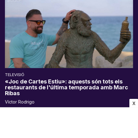
TELEVISIÓ
«Joc de Cartes Estiu»: aquests són tots els
restaurants de l'última temporada amb Marc
Ribas
Víctor Rodrigo
X