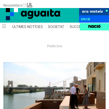
|
Newsletters
ara mateix
09:18
ÚLTIMES NOTÍCIES
SOCIETAT
SUCCESSOS
AGEND