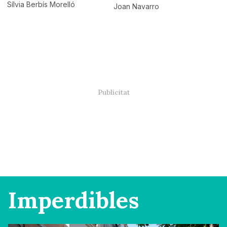
Sílvia Berbís Morelló
Joan Navarro
Imperdibles