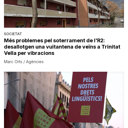
SOCIETAT
Més problemes pel soterrament de l'R2:
desallotgen una vuitantena de veïns a Trinitat
Vella per vibracions
Marc Orts / Agències