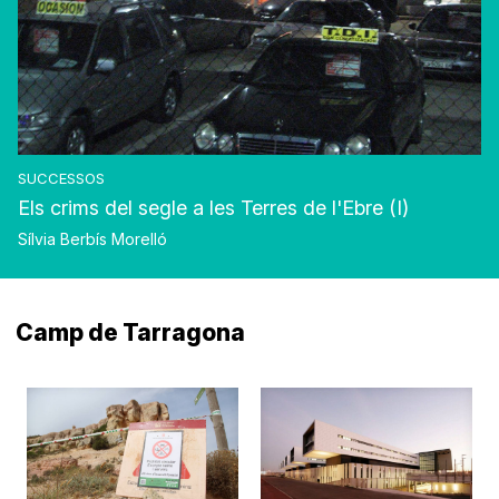
SUCCESSOS
Els crims del segle a les Terres de l'Ebre (I)
Sílvia Berbís Morelló
Camp de Tarragona