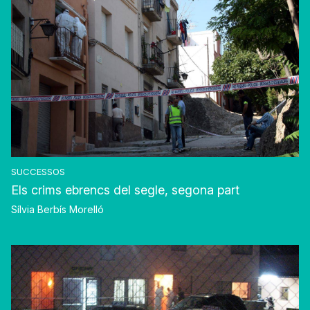
SUCCESSOS
Els crims ebrencs del segle, segona part
Sílvia Berbís Morelló