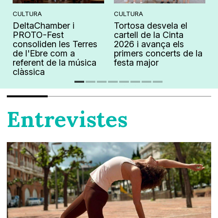
CULTURA
CULTURA
DeltaChamber i
Tortosa desvela el
PROTO-Fest
cartell de la Cinta
consoliden les Terres
2026 i avança els
de l'Ebre com a
primers concerts de la
referent de la música
festa major
clàssica
Entrevistes