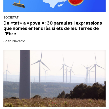
SOCIETAT
De «tat» a «poval»: 30 paraules i expressions
que només entendràs si ets de les Terres de
l'Ebre
Joan Navarro