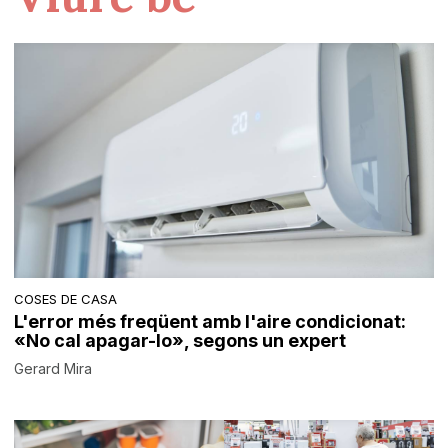
COSES DE CASA
L'error més freqüent amb l'aire condicionat:
«No cal apagar-lo», segons un expert
Gerard Mira