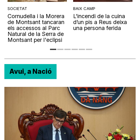
SOCIETAT
BAIX CAMP
Cornudella i la Morera
L'incendi de la cuina
s
de Montsant tancaran
d’un pis a Reus deixa
els accessos al Parc
una persona ferida
Natural de la Serra de
Montsant per l'eclipsi
Avui, a Nació