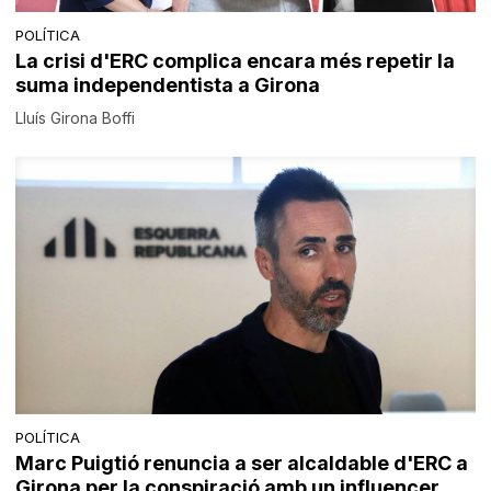
POLÍTICA
La crisi d'ERC complica encara més repetir la
suma independentista a Girona
Lluís Girona Boffi
POLÍTICA
Marc Puigtió renuncia a ser alcaldable d'ERC a
Girona per la conspiració amb un influencer