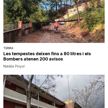
TERRA
Les tempestes deixen fins a 80 litres i els
Bombers atenen 200 avisos
Natàlia Pinyol