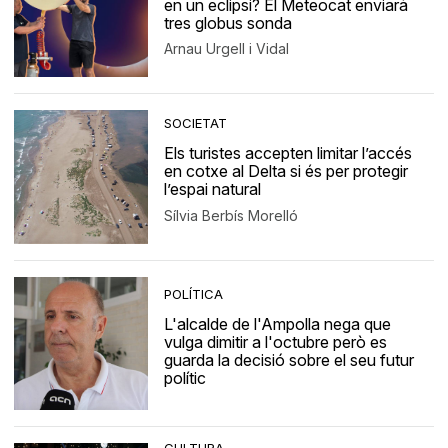
en un eclipsi? El Meteocat enviarà
tres globus sonda
Arnau Urgell i Vidal
SOCIETAT
Els turistes accepten limitar l’accés
en cotxe al Delta si és per protegir
l’espai natural
Sílvia Berbís Morelló
POLÍTICA
L'alcalde de l'Ampolla nega que
vulga dimitir a l'octubre però es
guarda la decisió sobre el seu futur
polític