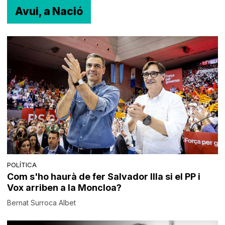
Avui, a Nació
POLÍTICA
Com s'ho haurà de fer Salvador Illa si el PP i
Vox arriben a la Moncloa?
Bernat Surroca Albet