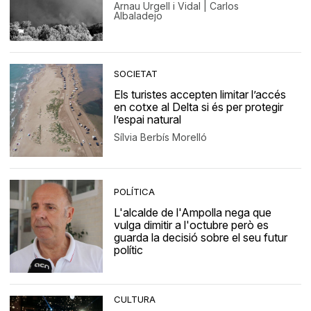
Arnau Urgell i Vidal | Carlos
Albaladejo
SOCIETAT
Els turistes accepten limitar l’accés
en cotxe al Delta si és per protegir
l’espai natural
Sílvia Berbís Morelló
POLÍTICA
L'alcalde de l'Ampolla nega que
vulga dimitir a l'octubre però es
guarda la decisió sobre el seu futur
polític
CULTURA