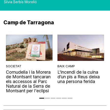
Sílvia Berbís Morelló
Camp de Tarragona
SOCIETAT
BAIX CAMP
Cornudella i la Morera
L'incendi de la cuina
s
de Montsant tancaran
d’un pis a Reus deixa
els accessos al Parc
una persona ferida
Natural de la Serra de
Montsant per l'eclipsi