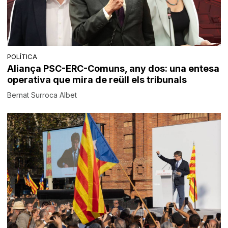
POLÍTICA
Aliança PSC-ERC-Comuns, any dos: una entesa
operativa que mira de reüll els tribunals
Bernat Surroca Albet