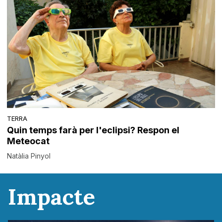
TERRA
Quin temps farà per l'eclipsi? Respon el
Meteocat
Natàlia Pinyol
Impacte