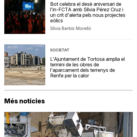
Bot celebra el desè aniversari de
l'in-FCTA amb Sílvia Pérez Cruz i
un crit d'alerta pels nous projectes
eòlics
Sílvia Berbís Morelló
SOCIETAT
L'Ajuntament de Tortosa amplia el
termini de les obres de
l'aparcament dels terrenys de
Renfe per la calor
Més notícies