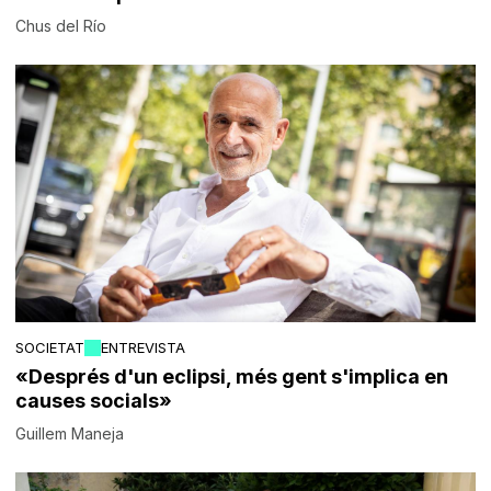
Chus del Río
SOCIETAT
ENTREVISTA
«Després d'un eclipsi, més gent s'implica en
causes socials»
Guillem Maneja