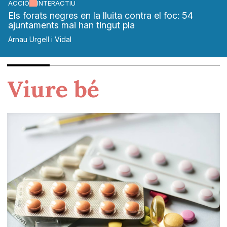
ACCIÓ
INTERACTIU
Els forats negres en la lluita contra el foc: 54
ajuntaments mai han tingut pla
Arnau Urgell i Vidal
Viure bé