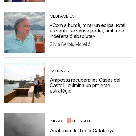
MEDI AMBIENT
«Com a humà, mirar un eclipsi total
és sentir-se sense poder, amb una
indefensió absoluta»
Sílvia Berbís Morelló
PATRIMONI
Amposta recupera les Cases del
Castell i culmina un projecte
estratègic
IMPACTE
INTERACTIU
Anatomia del foc a Catalunya