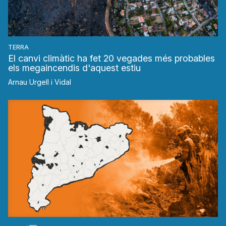
TERRA
El canvi climàtic ha fet 20 vegades més probables
els megaincendis d'aquest estiu
Arnau Urgell i Vidal