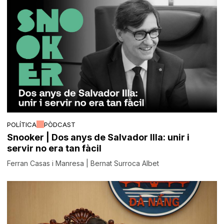
POLÍTICA
PÒDCAST
Snooker | Dos anys de Salvador Illa: unir i
servir no era tan fàcil
Ferran Casas i Manresa | Bernat Surroca Albet