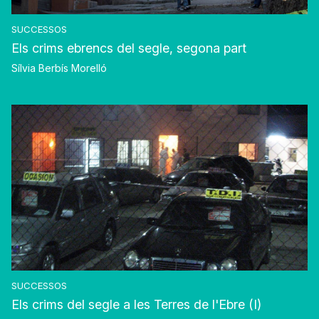
SUCCESSOS
Els crims ebrencs del segle, segona part
Sílvia Berbís Morelló
SUCCESSOS
Els crims del segle a les Terres de l'Ebre (I)