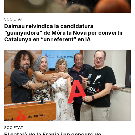
SOCIETAT
Dalmau reivindica la candidatura
“guanyadora” de Móra la Nova per convertir
Catalunya en “un referent” en IA
SOCIETAT
El català de la Franja i un concurs de