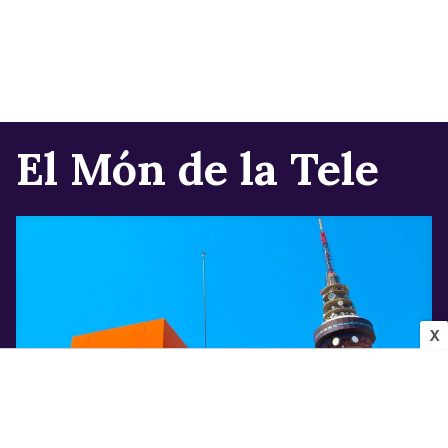
El Món de la Tele
X