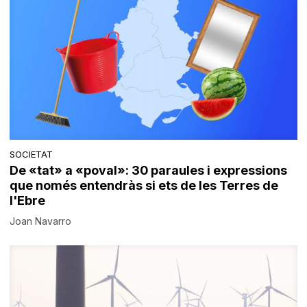
SOCIETAT
De «tat» a «poval»: 30 paraules i expressions
que només entendràs si ets de les Terres de
l'Ebre
Joan Navarro