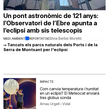
Un pont astronòmic de 121 anys:
l’Observatori de l’Ebre apunta a
l’eclipsi amb sis telescopis
Sílvia Berbís Morelló
MEDI AMBIENT
REPORTATGE
Tancats els parcs naturals dels Ports i de la
Serra de Montsant per l'eclipsi
IMPACTE
Com canvia temperatura i humitat
en un eclipsi? El Meteocat enviarà
tres globus sonda
Arnau Urgell i Vidal