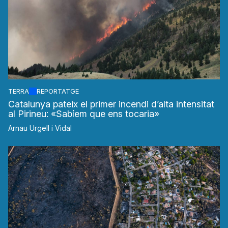
TERRA
REPORTATGE
Catalunya pateix el primer incendi d’alta intensitat
al Pirineu: «Sabíem que ens tocaria»
Arnau Urgell i Vidal