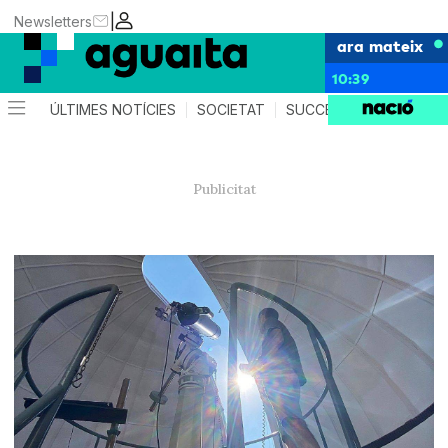
|
Newsletters
ara mateix
10:39
ÚLTIMES NOTÍCIES
SOCIETAT
SUCCESSOS
AGEND