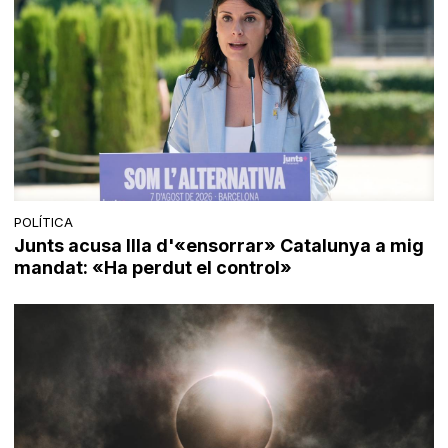
POLÍTICA
Junts acusa Illa d'«ensorrar» Catalunya a mig
mandat: «Ha perdut el control»