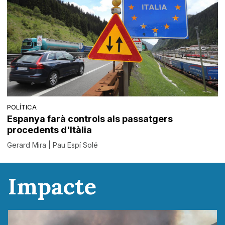
POLÍTICA
Espanya farà controls als passatgers
procedents d'Itàlia
Gerard Mira | Pau Espí Solé
Impacte