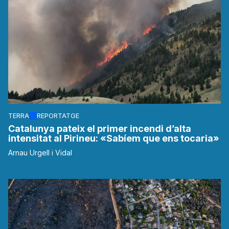
TERRA
REPORTATGE
Catalunya pateix el primer incendi d’alta
intensitat al Pirineu: «Sabíem que ens tocaria»
Arnau Urgell i Vidal