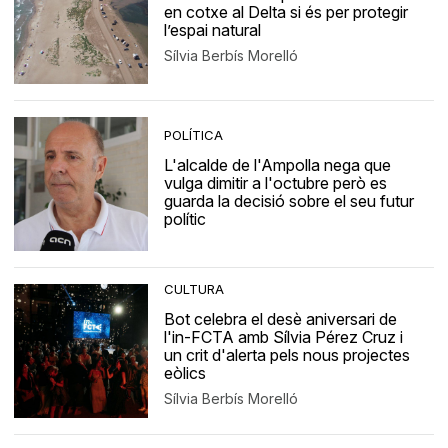
en cotxe al Delta si és per protegir
l’espai natural
Sílvia Berbís Morelló
POLÍTICA
L'alcalde de l'Ampolla nega que
vulga dimitir a l'octubre però es
guarda la decisió sobre el seu futur
polític
CULTURA
Bot celebra el desè aniversari de
l'in-FCTA amb Sílvia Pérez Cruz i
un crit d'alerta pels nous projectes
eòlics
Sílvia Berbís Morelló