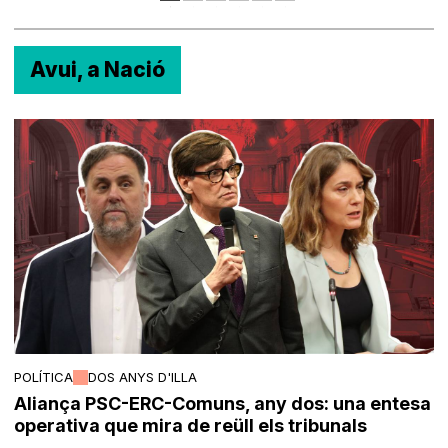
Avui, a Nació
POLÍTICA
DOS ANYS D'ILLA
Aliança PSC-ERC-Comuns, any dos: una entesa
operativa que mira de reüll els tribunals