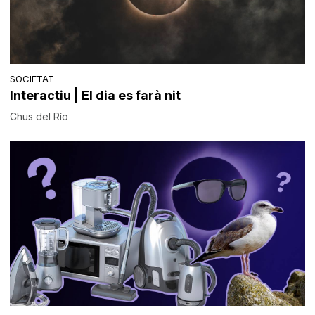
SOCIETAT
Interactiu | El dia es farà nit
Chus del Río