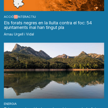
ACCIÓ
INTERACTIU
Els forats negres en la lluita contra el foc: 54
ajuntaments mai han tingut pla
Arnau Urgell i Vidal
ENERGIA