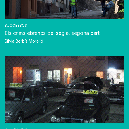
SUCCESSOS
Els crims ebrencs del segle, segona part
Sílvia Berbís Morelló