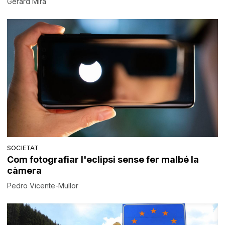
Gerard Mira
SOCIETAT
Com fotografiar l'eclipsi sense fer malbé la
càmera
Pedro Vicente-Mullor