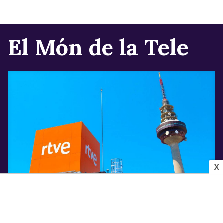
El Món de la Tele
X
INDÚSTRIA AUDIOVISUAL
Els canvis que confirma Televisió Espanyola
per a la pròxima temporada després de la