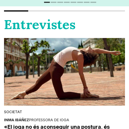
Entrevistes
SOCIETAT
INMA IBÁÑEZ
PROFESSORA DE IOGA
«El ioga no és aconseguir una postura, és