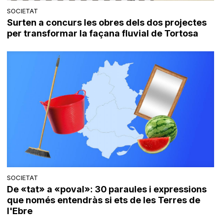
SOCIETAT
Surten a concurs les obres dels dos projectes
per transformar la façana fluvial de Tortosa
SOCIETAT
De «tat» a «poval»: 30 paraules i expressions
que només entendràs si ets de les Terres de
l'Ebre