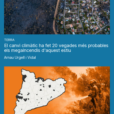
TERRA
El canvi climàtic ha fet 20 vegades més probables
els megaincendis d'aquest estiu
Arnau Urgell i Vidal