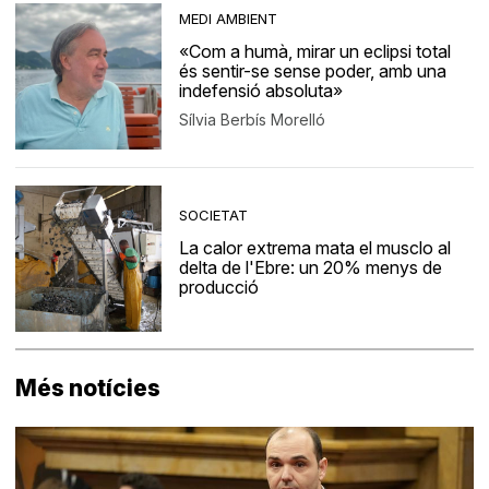
MEDI AMBIENT
«Com a humà, mirar un eclipsi total
és sentir-se sense poder, amb una
indefensió absoluta»
Sílvia Berbís Morelló
SOCIETAT
La calor extrema mata el musclo al
delta de l'Ebre: un 20% menys de
producció
Més notícies