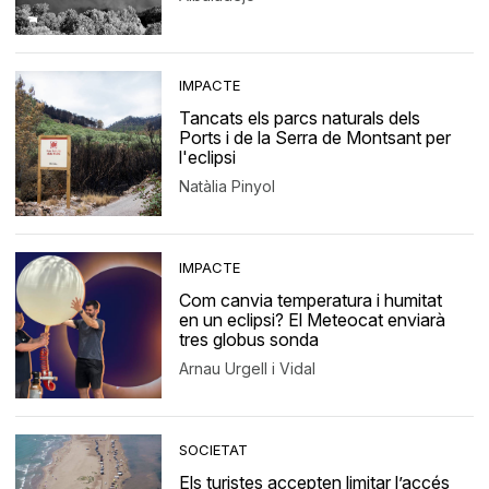
IMPACTE
Tancats els parcs naturals dels
Ports i de la Serra de Montsant per
l'eclipsi
Natàlia Pinyol
IMPACTE
Com canvia temperatura i humitat
en un eclipsi? El Meteocat enviarà
tres globus sonda
Arnau Urgell i Vidal
SOCIETAT
Els turistes accepten limitar l’accés