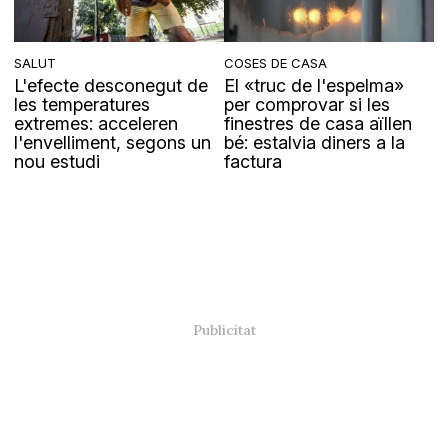
SALUT
COSES DE CASA
L'efecte desconegut de
El «truc de l'espelma»
les temperatures
per comprovar si les
extremes: acceleren
finestres de casa aïllen
l'envelliment, segons un
bé: estalvia diners a la
nou estudi
factura