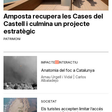
Amposta recupera les Cases del
Castell i culmina un projecte
estratègic
PATRIMONI
IMPACTE
INTERACTIU
Anatomia del foc a Catalunya
Arnau Urgell i Vidal | Carlos
Albaladejo
SOCIETAT
Els turistes accepten limitar l’accés