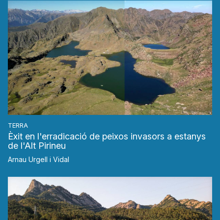
TERRA
Èxit en l'erradicació de peixos invasors a estanys
de l'Alt Pirineu
Arnau Urgell i Vidal