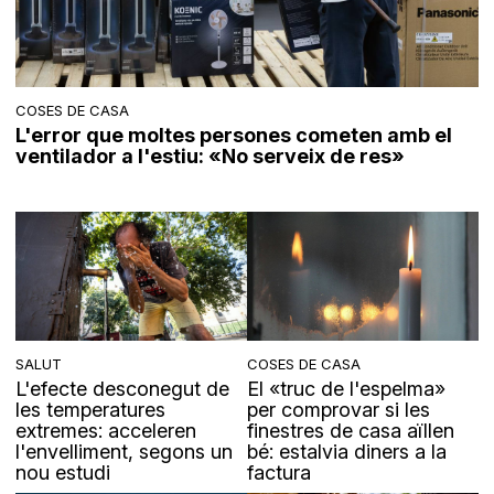
COSES DE CASA
L'error que moltes persones cometen amb el
ventilador a l'estiu: «No serveix de res»
SALUT
COSES DE CASA
L'efecte desconegut de
El «truc de l'espelma»
les temperatures
per comprovar si les
extremes: acceleren
finestres de casa aïllen
l'envelliment, segons un
bé: estalvia diners a la
nou estudi
factura