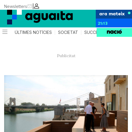
|
Newsletters
ara mateix
21:13
ÚLTIMES NOTÍCIES
SOCIETAT
SUCCESSOS
AGEND