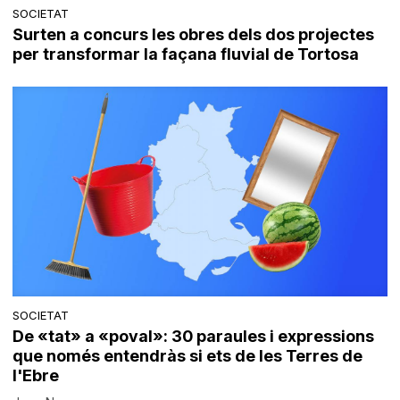
SOCIETAT
Surten a concurs les obres dels dos projectes
per transformar la façana fluvial de Tortosa
SOCIETAT
De «tat» a «poval»: 30 paraules i expressions
que només entendràs si ets de les Terres de
l'Ebre