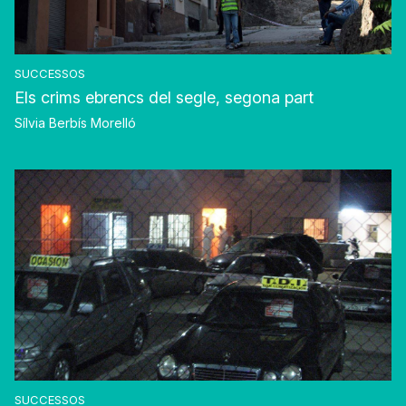
SUCCESSOS
Els crims ebrencs del segle, segona part
Sílvia Berbís Morelló
SUCCESSOS