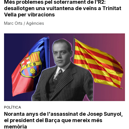
Més problemes pel soterrament de l'R2:
desallotgen una vuitantena de veïns a Trinitat
Vella per vibracions
Marc Orts / Agències
POLÍTICA
Noranta anys de l'assassinat de Josep Sunyol,
el president del Barça que mereix més
memòria