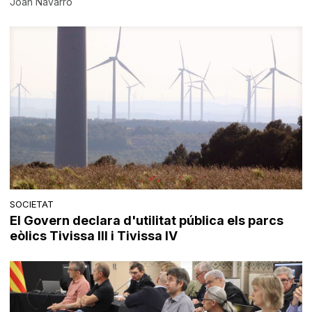
Joan Navarro
SOCIETAT
El Govern declara d'utilitat pública els parcs
eòlics Tivissa III i Tivissa IV