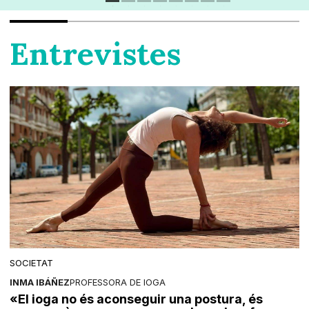
Entrevistes
SOCIETAT
INMA IBÁÑEZ
PROFESSORA DE IOGA
«El ioga no és aconseguir una postura, és