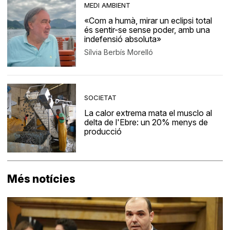
MEDI AMBIENT
«Com a humà, mirar un eclipsi total
és sentir-se sense poder, amb una
indefensió absoluta»
Sílvia Berbís Morelló
SOCIETAT
La calor extrema mata el musclo al
delta de l'Ebre: un 20% menys de
producció
Més notícies