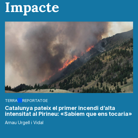
Impacte
TERRA
REPORTATGE
Catalunya pateix el primer incendi d’alta
intensitat al Pirineu: «Sabíem que ens tocaria»
Arnau Urgell i Vidal