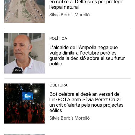
en cotxe al Delta si és per protegir
l’espai natural
Sílvia Berbís Morelló
POLÍTICA
L'alcalde de l'Ampolla nega que
vulga dimitir a l'octubre però es
guarda la decisió sobre el seu futur
polític
CULTURA
Bot celebra el desè aniversari de
l'in-FCTA amb Sílvia Pérez Cruz i
un crit d'alerta pels nous projectes
eòlics
Sílvia Berbís Morelló