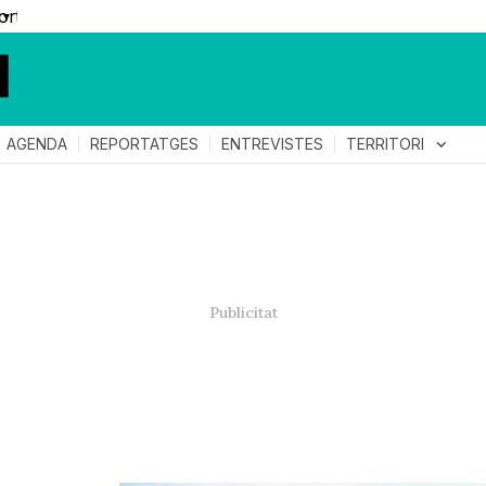
▼
TERRITORI
expand_more
AGENDA
REPORTATGES
ENTREVISTES