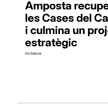
Amposta recupe
les Cases del Ca
i culmina un pro
estratègic
PATRIMONI