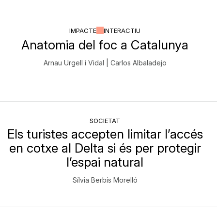
IMPACTE
INTERACTIU
Anatomia del foc a Catalunya
Arnau Urgell i Vidal | Carlos Albaladejo
SOCIETAT
Els turistes accepten limitar l’accés
en cotxe al Delta si és per protegir
l’espai natural
Sílvia Berbís Morelló