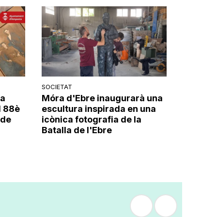
SOCIETAT
la
Móra d'Ebre inaugurarà una
l 88è
escultura inspirada en una
 de
icònica fotografia de la
Batalla de l'Ebre