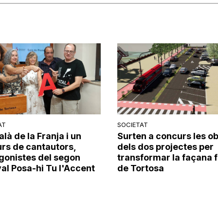
AT
SOCIETAT
alà de la Franja i un
Surten a concurs les o
rs de cantautors,
dels dos projectes per
gonistes del segon
transformar la façana f
val Posa-hi Tu l'Accent
de Tortosa