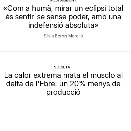
«Com a humà, mirar un eclipsi total
és sentir-se sense poder, amb una
indefensió absoluta»
Sílvia Berbís Morelló
SOCIETAT
La calor extrema mata el musclo al
delta de l'Ebre: un 20% menys de
producció