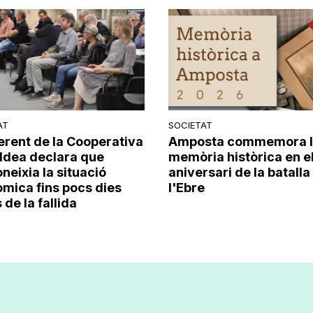
AT
SOCIETAT
erent de la Cooperativa
Amposta commemora 
Aldea declara que
memòria històrica en e
neixia la situació
aniversari de la batalla
mica fins pocs dies
l'Ebre
de la fallida