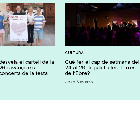
CULTURA
esvela el cartell de la
Què fer el cap de setmana del
26 i avança els
24 al 26 de juliol a les Terres
concerts de la festa
de l’Ebre?
Joan Navarro