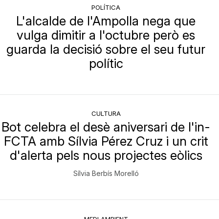
POLÍTICA
L'alcalde de l'Ampolla nega que
vulga dimitir a l'octubre però es
guarda la decisió sobre el seu futur
polític
CULTURA
Bot celebra el desè aniversari de l'in-
FCTA amb Sílvia Pérez Cruz i un crit
d'alerta pels nous projectes eòlics
Sílvia Berbís Morelló
MEDI AMBIENT