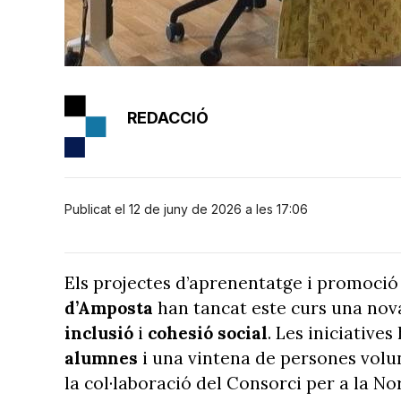
REDACCIÓ
Publicat el 12 de juny de 2026 a les 17:06
Els projectes d’aprenentatge i promoció 
d’Amposta
han tancat este curs una nov
inclusió
i
cohesió social
. Les iniciative
alumnes
i una vintena de persones volu
la col·laboració del Consorci per a la No