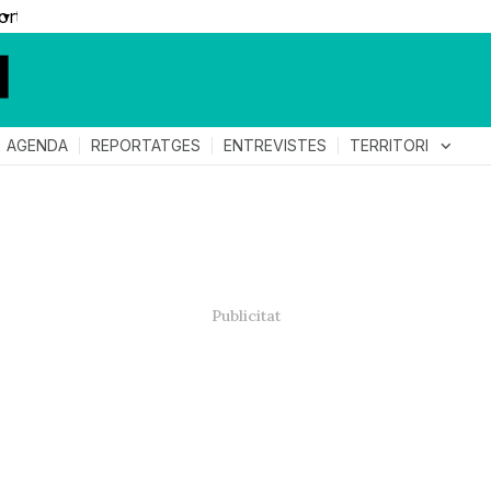
▼
TERRITORI
expand_more
AGENDA
REPORTATGES
ENTREVISTES