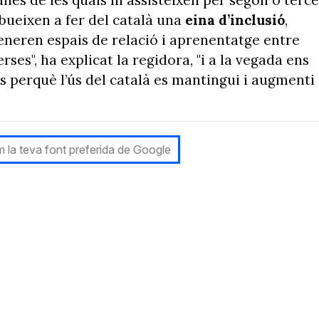
ibueixen a fer del català una
eina d’inclusió
,
generen espais de relació i aprenentatge entre
ses", ha explicat la regidora, "i a la vegada ens
 perquè l’ús del català es mantingui i augmenti
 la teva font preferida de Google