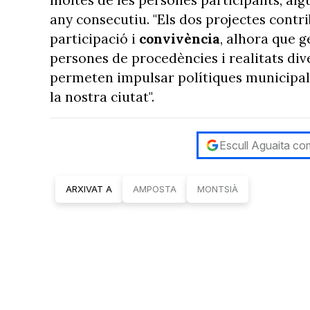
any consecutiu. "Els dos projectes contr
participació i
convivència
, alhora que 
persones de procedències i realitats diver
permeten impulsar polítiques municipals
la nostra ciutat".
Escull Aguaita com
ARXIVAT A
AMPOSTA
MONTSIÀ