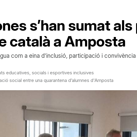
nes s’han sumat als 
e català a Amposta
ngua com a eina d’inclusió, participació i convivència
s educatives, socials i esportives inclusives
ovació social entre una quarantena d’alumnes d'Amposta