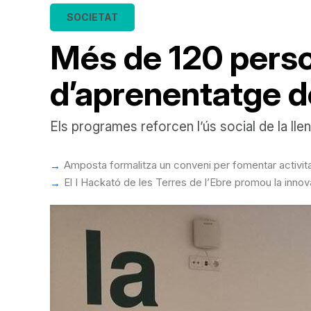
SOCIETAT
Més de 120 perso
d’aprenentatge d
Els programes reforcen l’ús social de la lle
Amposta formalitza un conveni per fomentar activitat
El I Hackató de les Terres de l’Ebre promou la inn