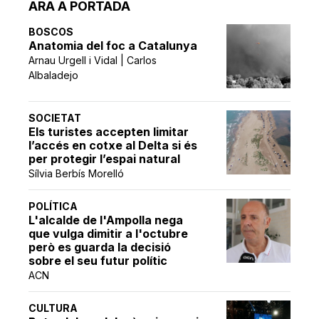
ARA A PORTADA
BOSCOS
Anatomia del foc a Catalunya
Arnau Urgell i Vidal | Carlos
Albaladejo
SOCIETAT
Els turistes accepten limitar
l’accés en cotxe al Delta si és
per protegir l’espai natural
Sílvia Berbís Morelló
POLÍTICA
L'alcalde de l'Ampolla nega
que vulga dimitir a l'octubre
però es guarda la decisió
sobre el seu futur polític
ACN
CULTURA