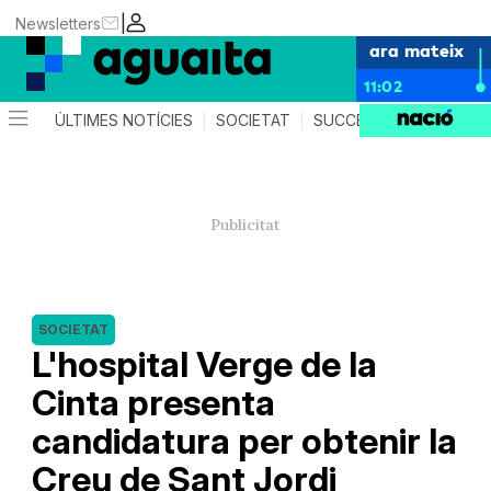
|
Newsletters
ara mateix
11:02
ÚLTIMES NOTÍCIES
SOCIETAT
SUCCESSOS
AGEND
SOCIETAT
L'hospital Verge de la
Cinta presenta
candidatura per obtenir la
Creu de Sant Jordi