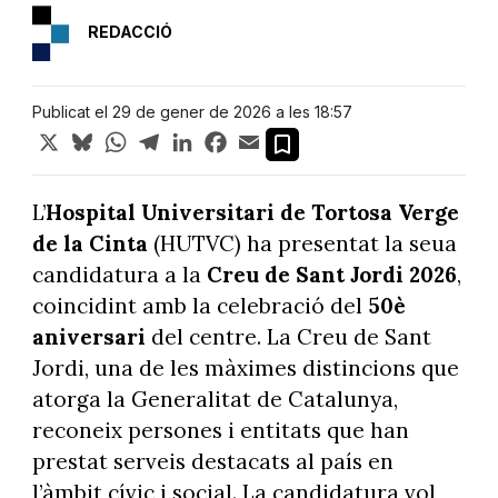
REDACCIÓ
Publicat el 29 de gener de 2026 a les 18:57
X
Bluesky
WhatsApp
Telegram
LinkedIn
Facebook
Email
L’
Hospital Universitari de Tortosa Verge
de la Cinta
(HUTVC) ha presentat la seua
candidatura a la
Creu de Sant Jordi 2026
,
coincidint amb la celebració del
50è
aniversari
del centre. La Creu de Sant
Jordi, una de les màximes distincions que
atorga la Generalitat de Catalunya,
reconeix persones i entitats que han
prestat serveis destacats al país en
l’àmbit cívic i social. La candidatura vol