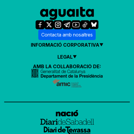
Contacta amb nosaltres
INFORMACIÓ CORPORATIVA
LEGAL
AMB LA COL·LABORACIÓ DE: