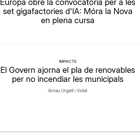
Europa obre la convocatòria per a les
set gigafactories d'IA: Móra la Nova
en plena cursa
IMPACTE
El Govern ajorna el pla de renovables
per no incendiar les municipals
Arnau Urgell i Vidal