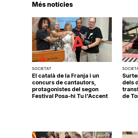
Més notícies
SOCIETAT
SOCIET
El català de la Franja i un
Surte
concurs de cantautors,
dels 
protagonistes del segon
trans
Festival Posa-hi Tu l'Accent
de To