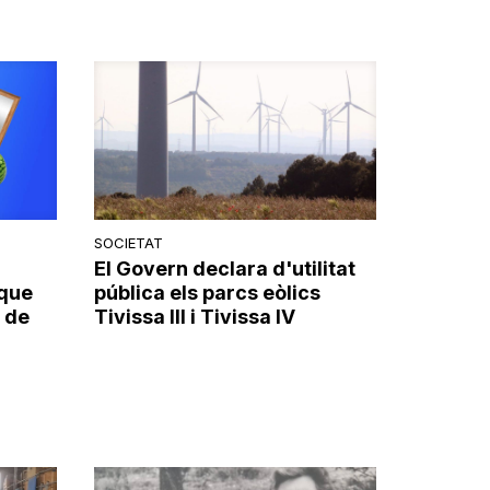
SOCIETAT
El Govern declara d'utilitat
 que
pública els parcs eòlics
 de
Tivissa III i Tivissa IV