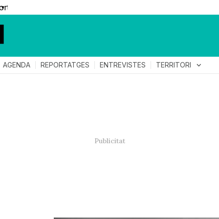
▼
TERRITORI
expand_more
AGENDA
REPORTATGES
ENTREVISTES