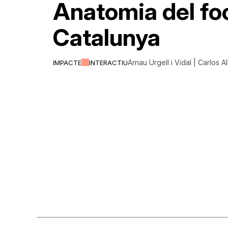
Anatomia del fo
Catalunya
Arnau Urgell i Vidal | Carlos A
IMPACTE
INTERACTIU