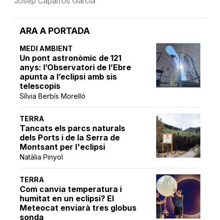
Josep Caparrós Garcia
ARA A PORTADA
MEDI AMBIENT
Un pont astronòmic de 121
anys: l’Observatori de l’Ebre
apunta a l’eclipsi amb sis
telescopis
Sílvia Berbís Morelló
TERRA
Tancats els parcs naturals
dels Ports i de la Serra de
Montsant per l'eclipsi
Natàlia Pinyol
TERRA
Com canvia temperatura i
humitat en un eclipsi? El
Meteocat enviarà tres globus
sonda