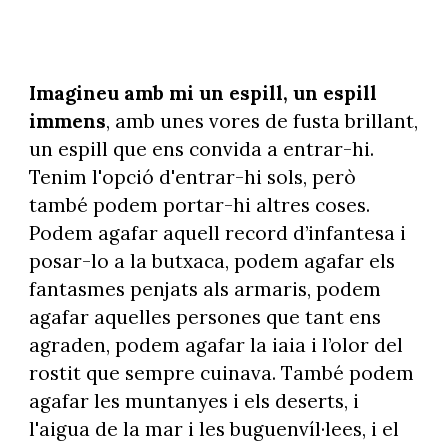
Imagineu amb mi un espill, un espill
immens
, amb unes vores de fusta brillant,
un espill que ens convida a entrar-hi.
Tenim l'opció d'entrar-hi sols, però
també podem portar-hi altres coses.
Podem agafar aquell record d’infantesa i
posar-lo a la butxaca, podem agafar els
fantasmes penjats als armaris, podem
agafar aquelles persones que tant ens
agraden, podem agafar la iaia i l’olor del
rostit que sempre cuinava. També podem
agafar les muntanyes i els deserts, i
l'aigua de la mar i les buguenvíl·lees, i el