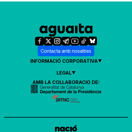
Contacta amb nosaltres
INFORMACIÓ CORPORATIVA
LEGAL
AMB LA COL·LABORACIÓ DE: