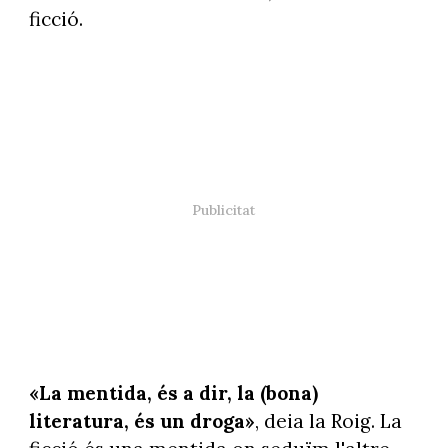
ficció.
«La mentida, és a dir, la (bona)
literatura, és un droga»
, deia la Roig. La