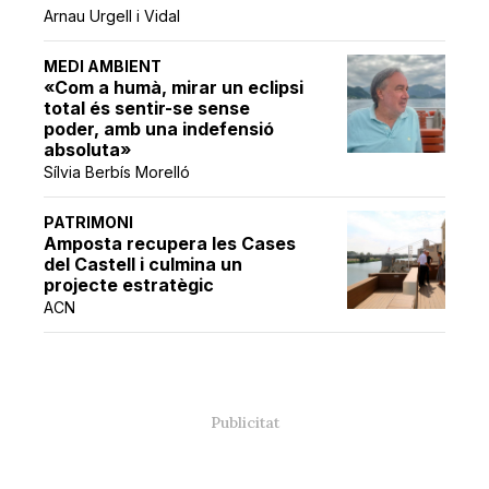
Arnau Urgell i Vidal
MEDI AMBIENT
«Com a humà, mirar un eclipsi
total és sentir-se sense
poder, amb una indefensió
absoluta»
Sílvia Berbís Morelló
PATRIMONI
Amposta recupera les Cases
del Castell i culmina un
projecte estratègic
ACN