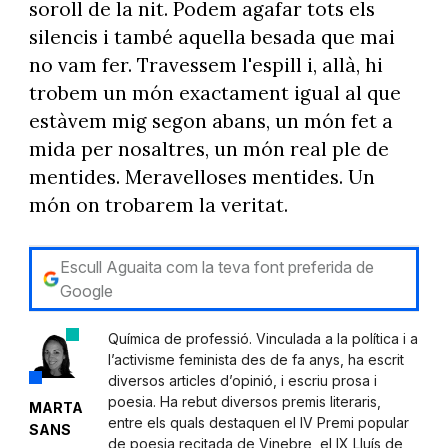
soroll de la nit. Podem agafar tots els
silencis i també aquella besada que mai
no vam fer. Travessem l'espill i, allà, hi
trobem un món exactament igual al que
estàvem mig segon abans, un món fet a
mida per nosaltres, un món real ple de
mentides. Meravelloses mentides. Un
món on trobarem la veritat.
Escull Aguaita com la teva font preferida de
Google
Química de professió. Vinculada a la política i a
l’activisme feminista des de fa anys, ha escrit
diversos articles d’opinió, i escriu prosa i
poesia. Ha rebut diversos premis literaris,
MARTA
entre els quals destaquen el IV Premi popular
SANS
de poesia recitada de Vinebre, el IX Lluís de