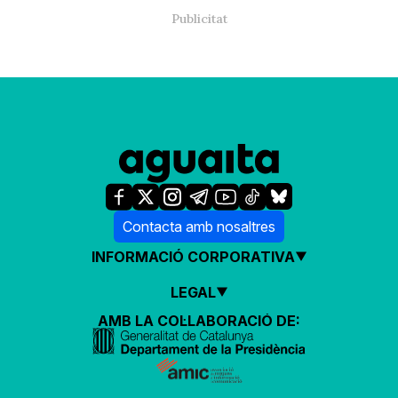
Contacta amb nosaltres
INFORMACIÓ CORPORATIVA
LEGAL
AMB LA COL·LABORACIÓ DE: