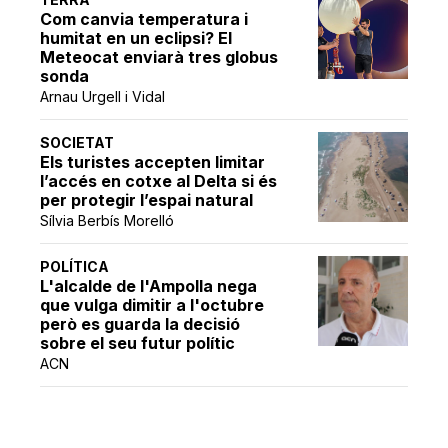
Com canvia temperatura i
humitat en un eclipsi? El
Meteocat enviarà tres globus
sonda
Arnau Urgell i Vidal
SOCIETAT
Els turistes accepten limitar
l’accés en cotxe al Delta si és
per protegir l’espai natural
Sílvia Berbís Morelló
POLÍTICA
L'alcalde de l'Ampolla nega
que vulga dimitir a l'octubre
però es guarda la decisió
sobre el seu futur polític
ACN