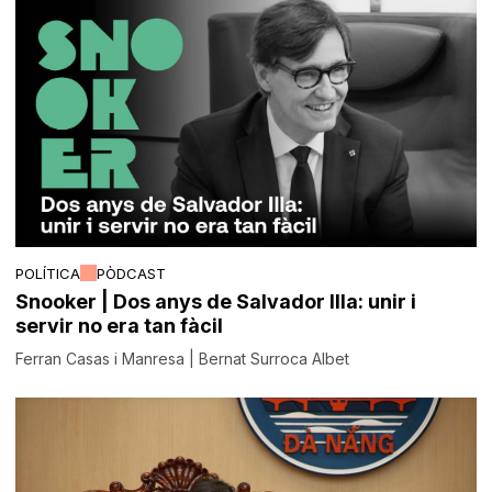
POLÍTICA
PÒDCAST
Snooker | Dos anys de Salvador Illa: unir i
servir no era tan fàcil
Ferran Casas i Manresa | Bernat Surroca Albet