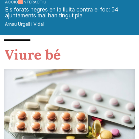
ACCIÓ
INTERACTIU
Els forats negres en la lluita contra el foc: 54
ajuntaments mai han tingut pla
Arnau Urgell i Vidal
Viure bé