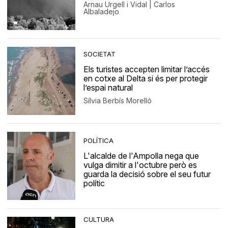
Arnau Urgell i Vidal | Carlos
Albaladejo
SOCIETAT
Els turistes accepten limitar l’accés
en cotxe al Delta si és per protegir
l’espai natural
Sílvia Berbís Morelló
POLÍTICA
L'alcalde de l'Ampolla nega que
vulga dimitir a l'octubre però es
guarda la decisió sobre el seu futur
polític
CULTURA