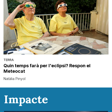
TERRA
Quin temps farà per l'eclipsi? Respon el
Meteocat
Natàlia Pinyol
Impacte