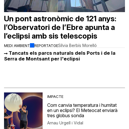
Un pont astronòmic de 121 anys:
l’Observatori de l’Ebre apunta a
l’eclipsi amb sis telescopis
Sílvia Berbís Morelló
MEDI AMBIENT
REPORTATGE
Tancats els parcs naturals dels Ports i de la
Serra de Montsant per l'eclipsi
IMPACTE
Com canvia temperatura i humitat
en un eclipsi? El Meteocat enviarà
tres globus sonda
Arnau Urgell i Vidal