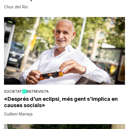
Chus del Río
SOCIETAT
ENTREVISTA
«Després d'un eclipsi, més gent s'implica en
causes socials»
Guillem Maneja