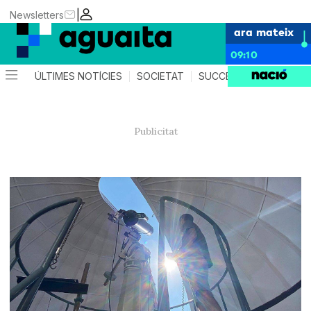
|
Newsletters
ara mateix
09:10
ÚLTIMES NOTÍCIES
SOCIETAT
SUCCESSOS
AGEND