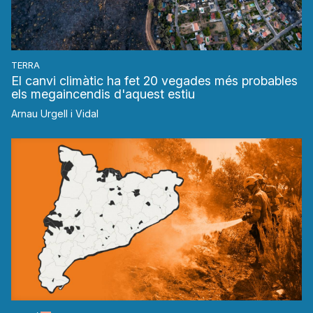
TERRA
El canvi climàtic ha fet 20 vegades més probables
els megaincendis d'aquest estiu
Arnau Urgell i Vidal