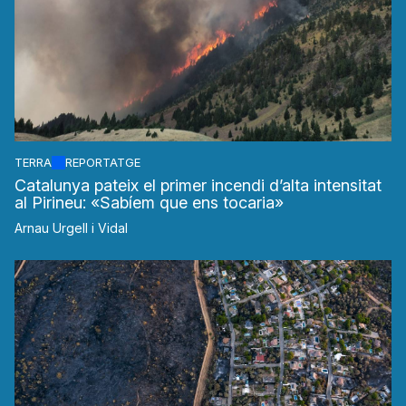
TERRA
REPORTATGE
Catalunya pateix el primer incendi d’alta intensitat
al Pirineu: «Sabíem que ens tocaria»
Arnau Urgell i Vidal