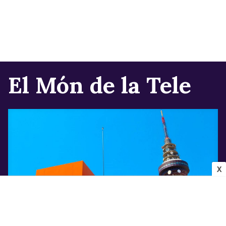
El Món de la Tele
X