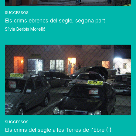
SUCCESSOS
Els crims ebrencs del segle, segona part
Sílvia Berbís Morelló
SUCCESSOS
Els crims del segle a les Terres de l'Ebre (I)