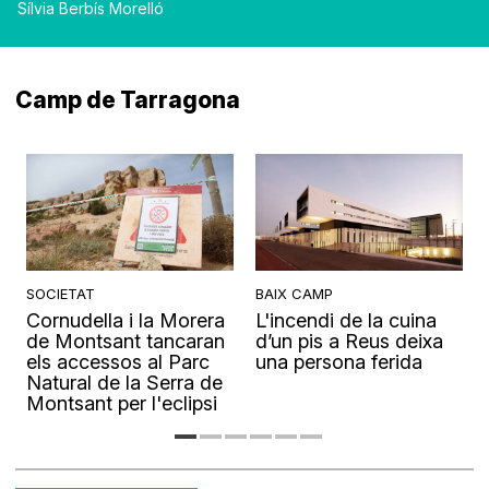
Sílvia Berbís Morelló
Camp de Tarragona
SOCIETAT
BAIX CAMP
Cornudella i la Morera
L'incendi de la cuina
s
de Montsant tancaran
d’un pis a Reus deixa
els accessos al Parc
una persona ferida
Natural de la Serra de
Montsant per l'eclipsi