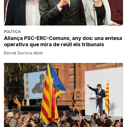
POLÍTICA
Aliança PSC-ERC-Comuns, any dos: una entesa
operativa que mira de reüll els tribunals
Bernat Surroca Albet