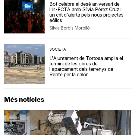
Bot celebra el desè aniversari de
l'in-FCTA amb Sílvia Pérez Cruz i
un crit d'alerta pels nous projectes
eòlics
Sílvia Berbís Morelló
SOCIETAT
L'Ajuntament de Tortosa amplia el
termini de les obres de
l'aparcament dels terrenys de
Renfe per la calor
Més notícies