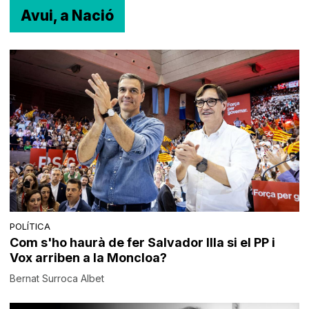
Avui, a Nació
POLÍTICA
Com s'ho haurà de fer Salvador Illa si el PP i
Vox arriben a la Moncloa?
Bernat Surroca Albet