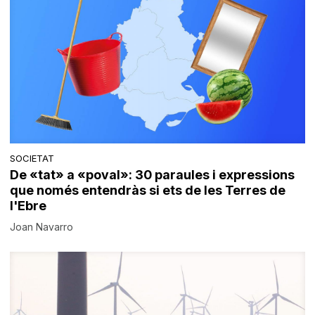
SOCIETAT
De «tat» a «poval»: 30 paraules i expressions
que només entendràs si ets de les Terres de
l'Ebre
Joan Navarro