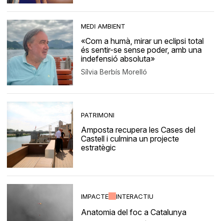
MEDI AMBIENT
«Com a humà, mirar un eclipsi total
és sentir-se sense poder, amb una
indefensió absoluta»
Sílvia Berbís Morelló
PATRIMONI
Amposta recupera les Cases del
Castell i culmina un projecte
estratègic
IMPACTE
INTERACTIU
Anatomia del foc a Catalunya