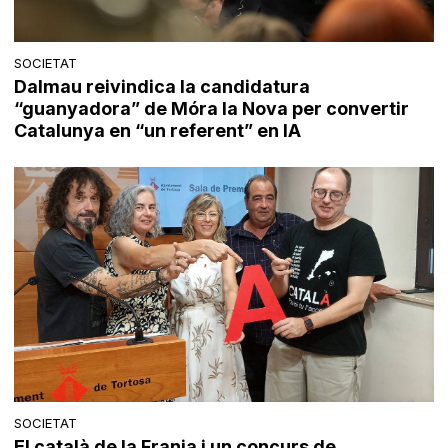
SOCIETAT
Dalmau reivindica la candidatura
“guanyadora” de Móra la Nova per convertir
Catalunya en “un referent” en IA
SOCIETAT
El català de la Franja i un concurs de