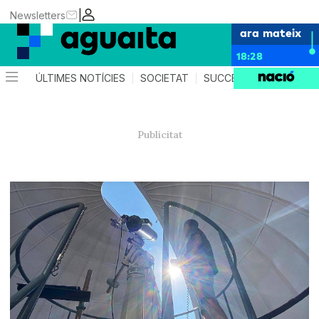
|
Newsletters
ara mateix
18:28
ÚLTIMES NOTÍCIES
SOCIETAT
SUCCESSOS
AGEND