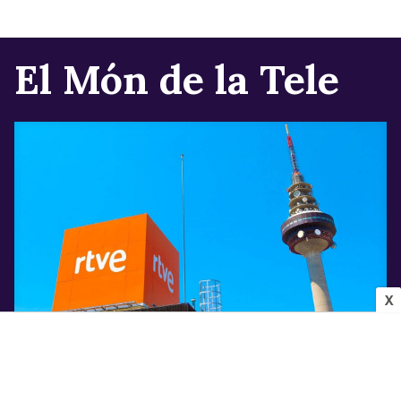
El Món de la Tele
X
INDÚSTRIA AUDIOVISUAL
Els canvis que confirma Televisió Espanyola
per a la pròxima temporada després de la