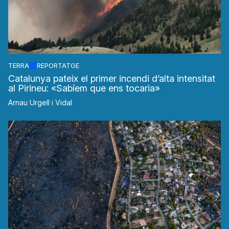
TERRA
REPORTATGE
Catalunya pateix el primer incendi d’alta intensitat
al Pirineu: «Sabíem que ens tocaria»
Arnau Urgell i Vidal