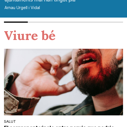
Arnau Urgell i Vidal
Viure bé
SALUT