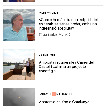
MEDI AMBIENT
«Com a humà, mirar un eclipsi total
és sentir-se sense poder, amb una
indefensió absoluta»
Sílvia Berbís Morelló
PATRIMONI
Amposta recupera les Cases del
Castell i culmina un projecte
estratègic
IMPACTE
INTERACTIU
Anatomia del foc a Catalunya