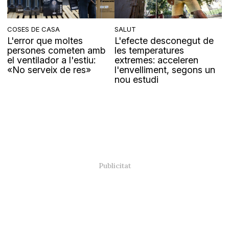
COSES DE CASA
SALUT
L'error que moltes
L'efecte desconegut de
persones cometen amb
les temperatures
el ventilador a l'estiu:
extremes: acceleren
«No serveix de res»
l'envelliment, segons un
nou estudi