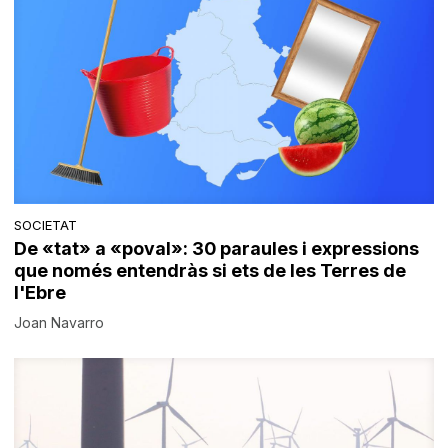
SOCIETAT
De «tat» a «poval»: 30 paraules i expressions
que només entendràs si ets de les Terres de
l'Ebre
Joan Navarro