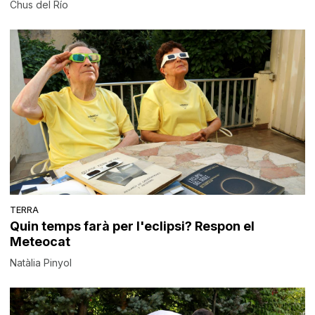
Chus del Río
TERRA
Quin temps farà per l'eclipsi? Respon el
Meteocat
Natàlia Pinyol