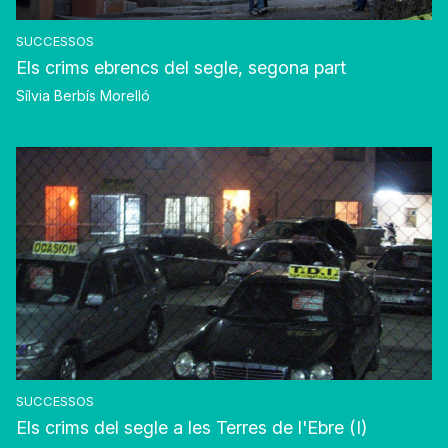
SUCCESSOS
Els crims ebrencs del segle, segona part
Sílvia Berbís Morelló
SUCCESSOS
Els crims del segle a les Terres de l'Ebre (I)