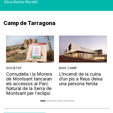
Sílvia Berbís Morelló
Camp de Tarragona
SOCIETAT
BAIX CAMP
Cornudella i la Morera
L'incendi de la cuina
s
de Montsant tancaran
d’un pis a Reus deixa
els accessos al Parc
una persona ferida
Natural de la Serra de
Montsant per l'eclipsi