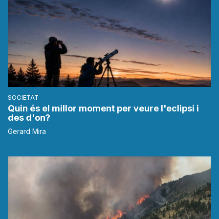
SOCIETAT
Quin és el millor moment per veure l'eclipsi i
des d'on?
Gerard Mira