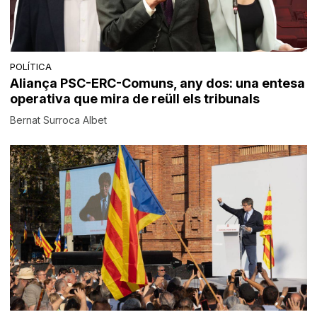
POLÍTICA
Aliança PSC-ERC-Comuns, any dos: una entesa
operativa que mira de reüll els tribunals
Bernat Surroca Albet