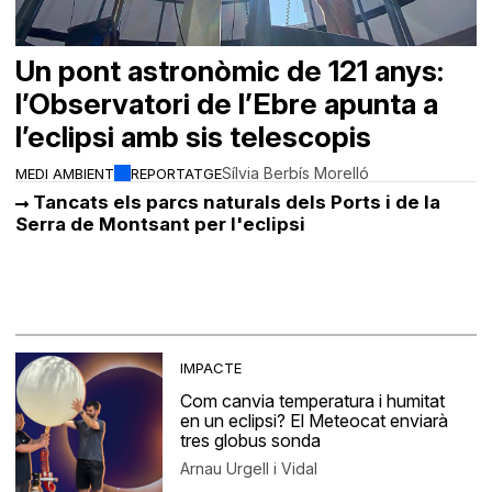
Un pont astronòmic de 121 anys:
l’Observatori de l’Ebre apunta a
l’eclipsi amb sis telescopis
Sílvia Berbís Morelló
MEDI AMBIENT
REPORTATGE
Tancats els parcs naturals dels Ports i de la
Serra de Montsant per l'eclipsi
IMPACTE
Com canvia temperatura i humitat
en un eclipsi? El Meteocat enviarà
tres globus sonda
Arnau Urgell i Vidal