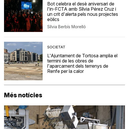
Bot celebra el desè aniversari de
l'in-FCTA amb Sílvia Pérez Cruz i
un crit d'alerta pels nous projectes
eòlics
Sílvia Berbís Morelló
SOCIETAT
L'Ajuntament de Tortosa amplia el
termini de les obres de
l'aparcament dels terrenys de
Renfe per la calor
Més notícies