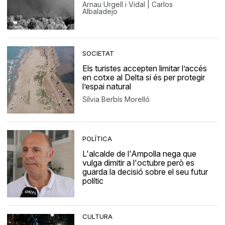
Arnau Urgell i Vidal | Carlos
Albaladejo
SOCIETAT
Els turistes accepten limitar l’accés
en cotxe al Delta si és per protegir
l’espai natural
Sílvia Berbís Morelló
POLÍTICA
L'alcalde de l'Ampolla nega que
vulga dimitir a l'octubre però es
guarda la decisió sobre el seu futur
polític
CULTURA