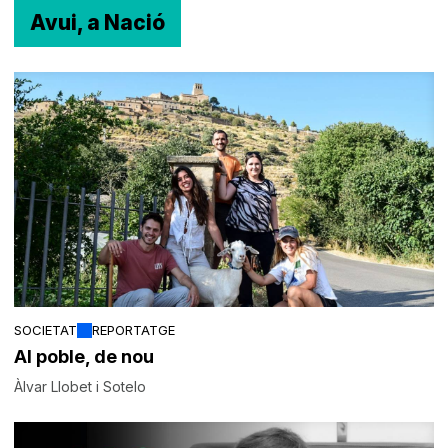
Avui, a Nació
SOCIETAT
REPORTATGE
Al poble, de nou
Àlvar Llobet i Sotelo