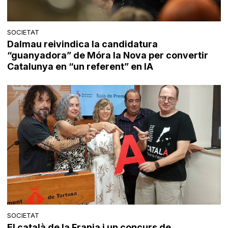
SOCIETAT
Dalmau reivindica la candidatura
“guanyadora” de Móra la Nova per convertir
Catalunya en “un referent” en IA
SOCIETAT
El català de la Franja i un concurs de