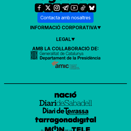
Contacta amb nosaltres
INFORMACIÓ CORPORATIVA
LEGAL
AMB LA COL·LABORACIÓ DE: