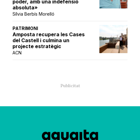
poder, amb una indefensió
absoluta»
Sílvia Berbís Morelló
PATRIMONI
Amposta recupera les Cases
del Castell i culmina un
projecte estratègic
ACN