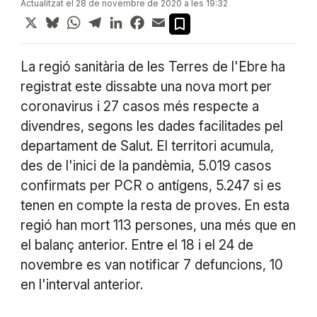
Actualitzat el 28 de novembre de 2020 a les 19:32
X
Bluesky
WhatsApp
Telegram
LinkedIn
Facebook
Email
La regió sanitària de les Terres de l'Ebre ha
registrat este dissabte una nova mort per
coronavirus i 27 casos més respecte a
divendres, segons les dades facilitades pel
departament de Salut. El territori acumula,
des de l'inici de la pandèmia, 5.019 casos
confirmats per PCR o antígens, 5.247 si es
tenen en compte la resta de proves. En esta
regió han mort 113 persones, una més que en
el balanç anterior. Entre el 18 i el 24 de
novembre es van notificar 7 defuncions, 10
en l'interval anterior.