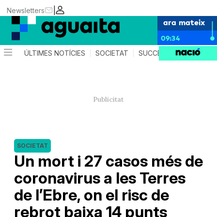
|
Newsletters
ara mateix
09:34
ÚLTIMES NOTÍCIES
SOCIETAT
SUCCESSOS
AGEND
SOCIETAT
Un mort i 27 casos més de
coronavirus a les Terres
de l’Ebre, on el risc de
rebrot baixa 14 punts