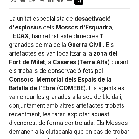
La unitat especialista de
desactivació
d'explosius
dels
Mossos
d'Esquadra
,
TEDAX
, han retirat este dimecres 11
granades de mà de la
Guerra
Civil
. Els
artefactes es van localitzar a la
zona
del
Fort
de
Milet
, a
Caseres
(
Terra
Alta
) durant
els treballs de conservació fets pel
Consorci
Memorial
dels
Espais
de
la
Batalla
de
l'Ebre
(
COMEBE
). Els agents es
van endur les granades a la seu de Lleida i,
conjuntament amb altres artefactes trobats
recentment, les faran explotar aquest
divendres, de forma controlada. Els Mossos
demanen a la ciutadania que en cas de trobar