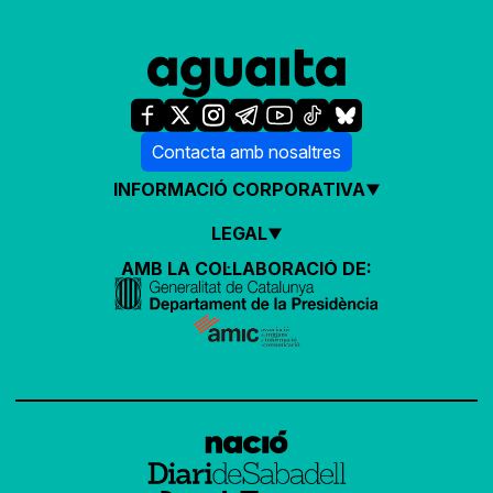
Contacta amb nosaltres
INFORMACIÓ CORPORATIVA
LEGAL
AMB LA COL·LABORACIÓ DE: