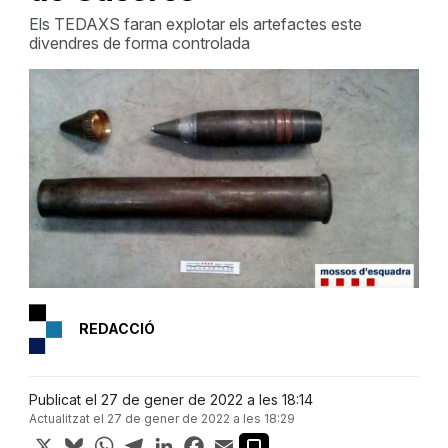
Els TEDAXS faran explotar els artefactes este
divendres de forma controlada
REDACCIÓ
Publicat el 27 de gener de 2022 a les 18:14
Actualitzat el 27 de gener de 2022 a les 18:29
X
Bluesky
WhatsApp
Telegram
LinkedIn
Facebook
Email