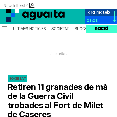
|
Newsletters
ara mateix
08:05
ÚLTIMES NOTÍCIES
SOCIETAT
SUCCESSOS
AGEND
SOCIETAT
Retiren 11 granades de mà
de la Guerra Civil
trobades al Fort de Milet
de Caseres