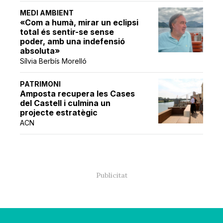
MEDI AMBIENT
«Com a humà, mirar un eclipsi
total és sentir-se sense
poder, amb una indefensió
absoluta»
Sílvia Berbís Morelló
PATRIMONI
Amposta recupera les Cases
del Castell i culmina un
projecte estratègic
ACN