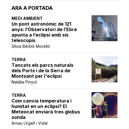
ARA A PORTADA
MEDI AMBIENT
Un pont astronòmic de 121
anys: l’Observatori de l’Ebre
apunta a l’eclipsi amb sis
telescopis
Sílvia Berbís Morelló
TERRA
Tancats els parcs naturals
dels Ports i de la Serra de
Montsant per l'eclipsi
Natàlia Pinyol
TERRA
Com canvia temperatura i
humitat en un eclipsi? El
Meteocat enviarà tres globus
sonda
Arnau Urgell i Vidal