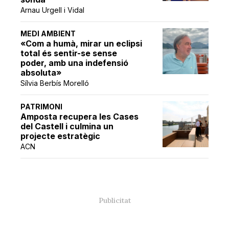
Arnau Urgell i Vidal
MEDI AMBIENT
«Com a humà, mirar un eclipsi
total és sentir-se sense
poder, amb una indefensió
absoluta»
Sílvia Berbís Morelló
PATRIMONI
Amposta recupera les Cases
del Castell i culmina un
projecte estratègic
ACN