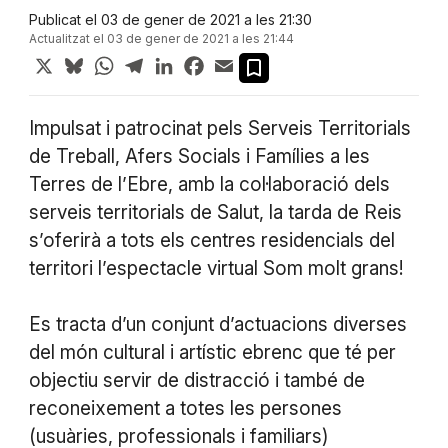
Publicat el 03 de gener de 2021 a les 21:30
Actualitzat el 03 de gener de 2021 a les 21:44
X
Bluesky
WhatsApp
Telegram
LinkedIn
Facebook
Email
Impulsat i patrocinat pels Serveis Territorials
de Treball, Afers Socials i Famílies a les
Terres de l’Ebre, amb la col·laboració dels
serveis territorials de Salut, la tarda de Reis
s’oferirà a tots els centres residencials del
territori l’espectacle virtual Som molt grans!
Es tracta d’un conjunt d’actuacions diverses
del món cultural i artístic ebrenc que té per
objectiu servir de distracció i també de
reconeixement a totes les persones
(usuàries, professionals i familiars)