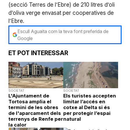
(secció Terres de l’Ebre) de 210 litres d’oli
d’oliva verge envasat per cooperatives de
l’Ebre.
Escull Aguaita com la teva font preferida de
Google
ET POT INTERESSAR
SOCIETAT
SOCIETAT
L'Ajuntament de
Els turistes accepten
Tortosa amplia el
limitar l’accés en
termini de les obres
cotxe al Delta si és
de l'aparcament dels
per protegir l’espai
terrenys de Renfe per
natural
la calor