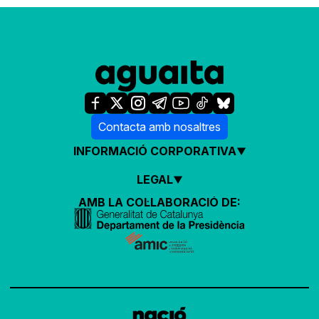
Contacta amb nosaltres
INFORMACIÓ CORPORATIVA
LEGAL
AMB LA COL·LABORACIÓ DE: