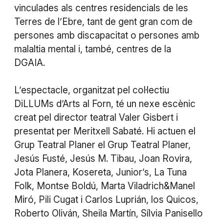
vinculades als centres residencials de les
Terres de l’Ebre, tant de gent gran com de
persones amb discapacitat o persones amb
malaltia mental i, també, centres de la
DGAIA.
L’espectacle, organitzat pel col·lectiu
DiLLUMs d’Arts al Forn, té un nexe escènic
creat pel director teatral Valer Gisbert i
presentat per Meritxell Sabaté. Hi actuen el
Grup Teatral Planer el Grup Teatral Planer,
Jesús Fusté, Jesús M. Tibau, Joan Rovira,
Jota Planera, Kosereta, Junior’s, La Tuna
Folk, Montse Boldú, Marta Viladrich&Manel
Miró, Pili Cugat i Carlos Luprián, los Quicos,
Roberto Oliván, Sheila Martín, Sílvia Panisello