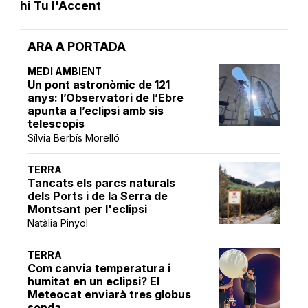
hi Tu l'Accent
ARA A PORTADA
MEDI AMBIENT
Un pont astronòmic de 121
anys: l’Observatori de l’Ebre
apunta a l’eclipsi amb sis
telescopis
Sílvia Berbís Morelló
TERRA
Tancats els parcs naturals
dels Ports i de la Serra de
Montsant per l'eclipsi
Natàlia Pinyol
TERRA
Com canvia temperatura i
humitat en un eclipsi? El
Meteocat enviarà tres globus
sonda