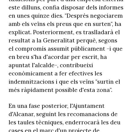
este dilluns, confia disposar dels informes
en unes quinze dies. "Després negociarem
amb els veïns els preus que en surten", ha
explicat. Posteriorment, es traslladarà el
resultat a la Generalitat perquè, segons
el compromís assumit públicament -i que
en breu s'ha d'acordar per escrit, ha
apuntat l'alcalde-, contribueixi
econòmicament a fer efectives les
indemnitzacions i que els veïns "surtin el
més ràpidament possible d'esta zona".
En una fase posterior, l'Ajuntament
d'Alcanar, seguint les recomanacions de
les taules tècniques, enderrocarà les deu
cases en el marc d'un projecte de