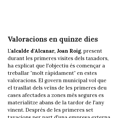
Valoracions en quinze dies
L'
alcalde d'Alcanar, Joan Roig
, present
durant les primeres visites dels taxadors,
ha explicat que l'objectiu és començar a
treballar "molt ràpidament" en estes
valoracions. El govern municipal vol que
el trasllat dels veïns de les primeres deu
cases afectades a zones més segures es
materialitze abans de la tardor de l'any
vinent. Després de les primeres set
taxacions per part d'una empresa externa