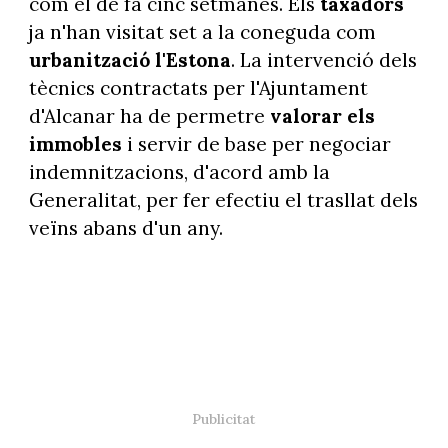
com el de fa cinc setmanes. Els
taxadors
ja n'han visitat set a la coneguda com
urbanització l'Estona
. La intervenció dels
tècnics contractats per l'Ajuntament
d'Alcanar ha de permetre
valorar els
immobles
i servir de base per negociar
indemnitzacions, d'acord amb la
Generalitat, per fer efectiu el trasllat dels
veïns abans d'un any.