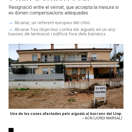
Resignació entre el veïnat, que accepta la mesura si
es donen compensacions adequades
Alcanar, un referent europeu del cítric
Alcanar fixa objectius contra els aiguats en un any:
basses de laminació i edificis fora dels barrancs
Una de les cases afectades pels aiguats al barranc del Llop.
-
ACN (JORDI MARSAL)