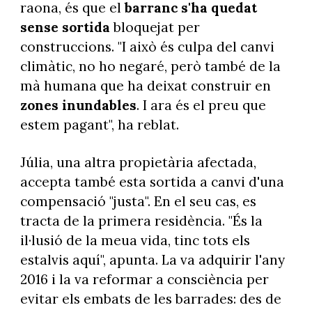
raona, és que el
barranc s'ha quedat
sense sortida
bloquejat per
construccions. "I això és culpa del canvi
climàtic, no ho negaré, però també de la
mà humana que ha deixat construir en
zones inundables
. I ara és el preu que
estem pagant", ha reblat.
Júlia, una altra propietària afectada,
accepta també esta sortida a canvi d'una
compensació "justa". En el seu cas, es
tracta de la primera residència. "És la
il·lusió de la meua vida, tinc tots els
estalvis aquí", apunta. La va adquirir l'any
2016 i la va reformar a consciència per
evitar els embats de les barrades: des de