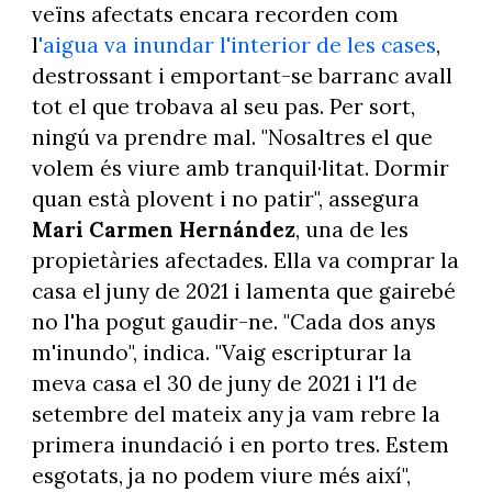
veïns afectats encara recorden com
l
'aigua va inundar l'interior de les cases
,
destrossant i emportant-se barranc avall
tot el que trobava al seu pas. Per sort,
ningú va prendre mal. "Nosaltres el que
volem és viure amb tranquil·litat. Dormir
quan està plovent i no patir", assegura
Mari Carmen Hernández
, una de les
propietàries afectades. Ella va comprar la
casa el juny de 2021 i lamenta que gairebé
no l'ha pogut gaudir-ne. "Cada dos anys
m'inundo", indica. "Vaig escripturar la
meva casa el 30 de juny de 2021 i l'1 de
setembre del mateix any ja vam rebre la
primera inundació i en porto tres. Estem
esgotats, ja no podem viure més així",