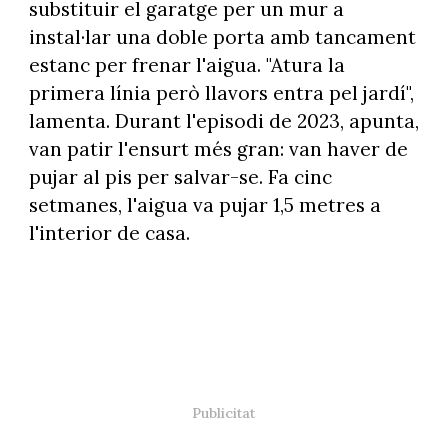
substituir el garatge per un mur a
instal·lar una doble porta amb tancament
estanc per frenar l'aigua. "Atura la
primera línia però llavors entra pel jardí",
lamenta. Durant l'episodi de 2023, apunta,
van patir l'ensurt més gran: van haver de
pujar al pis per salvar-se. Fa cinc
setmanes, l'aigua va pujar 1,5 metres a
l'interior de casa.