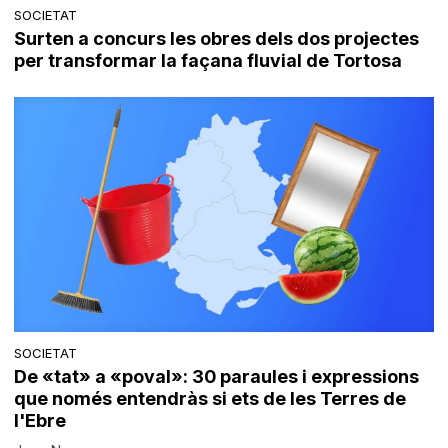
SOCIETAT
Surten a concurs les obres dels dos projectes
per transformar la façana fluvial de Tortosa
SOCIETAT
De «tat» a «poval»: 30 paraules i expressions
que només entendràs si ets de les Terres de
l'Ebre