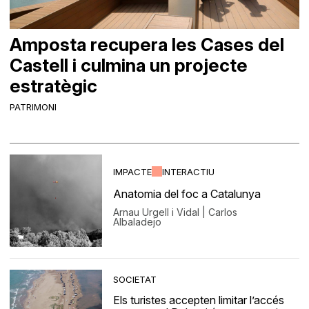
Amposta recupera les Cases del
Castell i culmina un projecte
estratègic
PATRIMONI
IMPACTE
INTERACTIU
Anatomia del foc a Catalunya
Arnau Urgell i Vidal | Carlos
Albaladejo
SOCIETAT
Els turistes accepten limitar l’accés