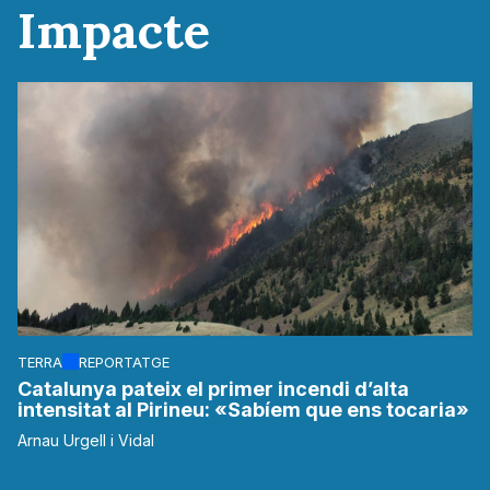
Impacte
TERRA
REPORTATGE
Catalunya pateix el primer incendi d’alta
intensitat al Pirineu: «Sabíem que ens tocaria»
Arnau Urgell i Vidal