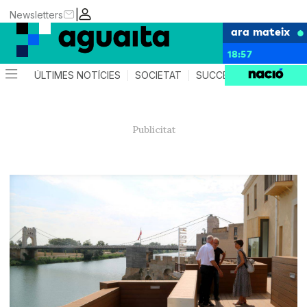
|
Newsletters
ara mateix
18:57
ÚLTIMES NOTÍCIES
SOCIETAT
SUCCESSOS
AGEND