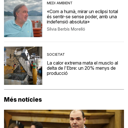
MEDI AMBIENT
«Com a humà, mirar un eclipsi total
és sentir-se sense poder, amb una
indefensió absoluta»
Sílvia Berbís Morelló
SOCIETAT
La calor extrema mata el musclo al
delta de l'Ebre: un 20% menys de
producció
Més notícies