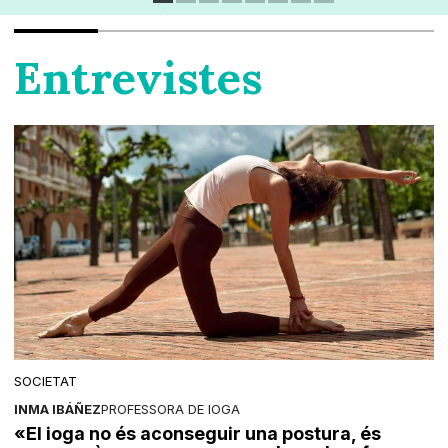
Entrevistes
SOCIETAT
INMA IBÁÑEZ
PROFESSORA DE IOGA
«El ioga no és aconseguir una postura, és