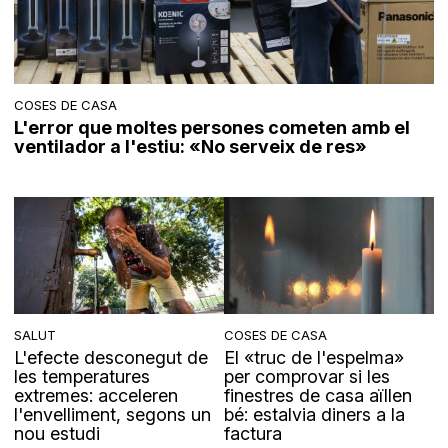
COSES DE CASA
L'error que moltes persones cometen amb el
ventilador a l'estiu: «No serveix de res»
SALUT
COSES DE CASA
L'efecte desconegut de
El «truc de l'espelma»
les temperatures
per comprovar si les
extremes: acceleren
finestres de casa aïllen
l'envelliment, segons un
bé: estalvia diners a la
nou estudi
factura