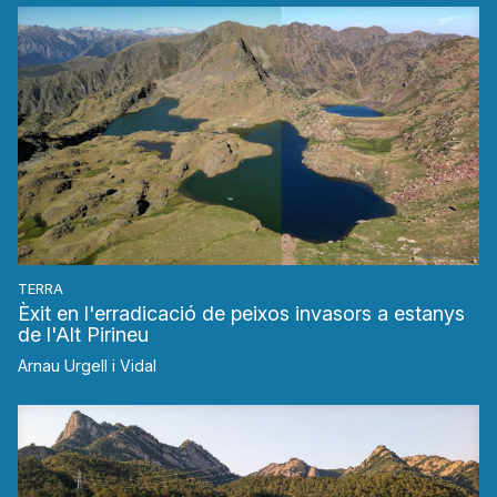
TERRA
Èxit en l'erradicació de peixos invasors a estanys
de l'Alt Pirineu
Arnau Urgell i Vidal