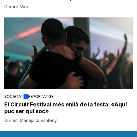
Gerard Mira
SOCIETAT
REPORTATGE
El Circuit Festival més enllà de la festa: «Aquí
puc ser qui soc»
Guillem Maneja Juvanteny