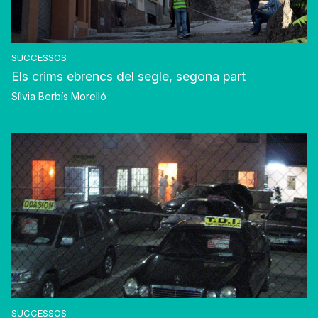
SUCCESSOS
Els crims ebrencs del segle, segona part
Sílvia Berbís Morelló
SUCCESSOS