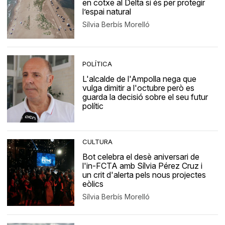
en cotxe al Delta si és per protegir
l’espai natural
Sílvia Berbís Morelló
POLÍTICA
L'alcalde de l'Ampolla nega que
vulga dimitir a l'octubre però es
guarda la decisió sobre el seu futur
polític
CULTURA
Bot celebra el desè aniversari de
l'in-FCTA amb Sílvia Pérez Cruz i
un crit d'alerta pels nous projectes
eòlics
Sílvia Berbís Morelló