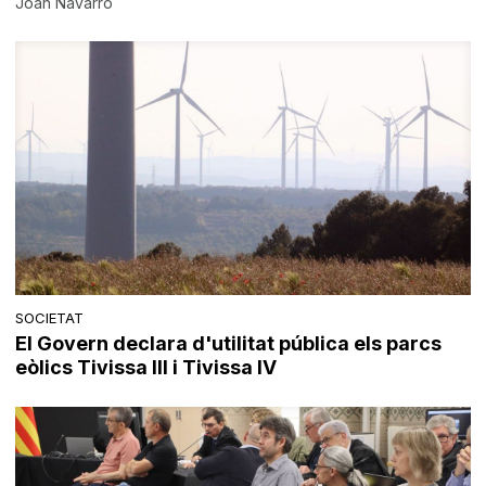
Joan Navarro
SOCIETAT
El Govern declara d'utilitat pública els parcs
eòlics Tivissa III i Tivissa IV