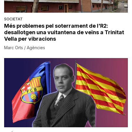
SOCIETAT
Més problemes pel soterrament de l'R2:
desallotgen una vuitantena de veïns a Trinitat
Vella per vibracions
Marc Orts / Agències