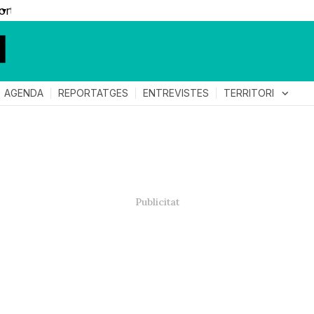
▼
TERRITORI
expand_more
AGENDA
REPORTATGES
ENTREVISTES