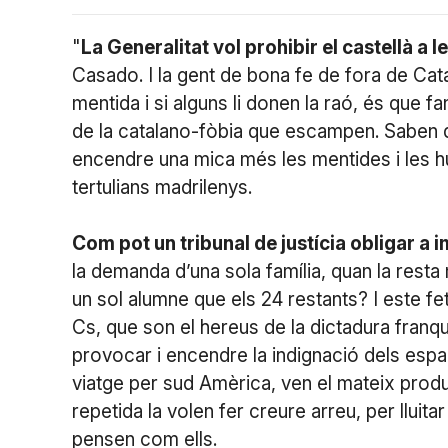
"
La Generalitat vol prohibir el castellà a 
Casado. I la gent de bona fe de fora de Cat
mentida i si alguns li donen la raó, és que fa
de la catalano-fòbia que escampen. Saben qu
encendre una mica més les mentides i les hu
tertulians madrilenys.
Com pot un tribunal de justícia obligar a i
la demanda d’una sola família, quan la rest
un sol alumne que els 24 restants? I este fe
Cs, que son el hereus de la dictadura franq
provocar i encendre la indignació dels espa
viatge per sud Amèrica, ven el mateix produ
repetida la volen fer creure arreu, per lluit
pensen com ells.