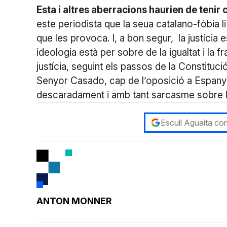
Esta i altres aberracions haurien de tenir
este periodista que la seua catalano-fòbia l
que les provoca. I, a bon segur, la justícia
ideologia està per sobre de la igualtat i la f
justícia, seguint els passos de la Constituc
Senyor Casado, cap de l’oposició a Espanya,
descaradament i amb tant sarcasme sobre l
Escull Aguaita com
ANTON MONNER