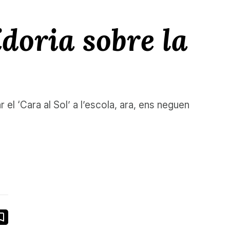
doria sobre la
 el ‘Cara al Sol’ a l’escola, ara, ens neguen
book
ail