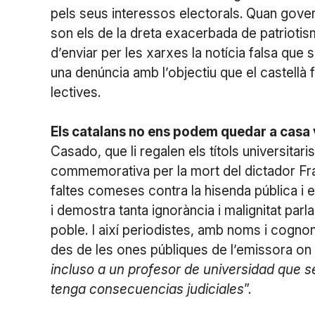
pels seus interessos electorals. Quan gove
son els de la dreta exacerbada de patrioti
d’enviar per les xarxes la notícia falsa que 
una denúncia amb l’objectiu que el castellà 
lectives.
Els catalans no ens podem quedar a casa 
Casado, que li regalen els títols universitar
commemorativa per la mort del dictador Fran
faltes comeses contra la hisenda pública i e
i demostra tanta ignorància i malignitat parl
poble. I així periodistes, amb noms i cogno
des de les ones públiques de l’emissora on t
incluso a un profesor de universidad que 
tenga consecuencias judiciales
”.