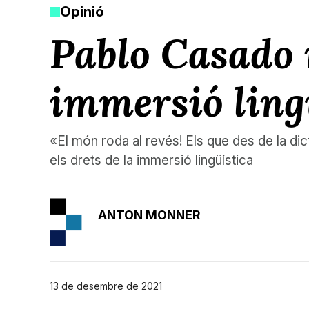
Opinió
Pablo Casado 
immersió ling
«El món roda al revés! Els que des de la dict
els drets de la immersió lingüística
ANTON MONNER
13 de desembre de 2021