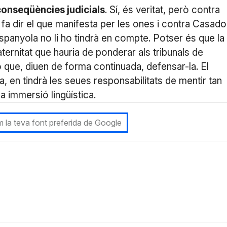
 conseqüències judicials
. Sí, és veritat, però contra
i fa dir el que manifesta per les ones i contra Casado
 espanyola no li ho tindrà en compte. Potser és que la
raternitat que hauria de ponderar als tribunals de
ió que, diuen de forma continuada, defensar-la. El
 en tindrà les seues responsabilitats de mentir tan
a immersió lingüística.
 la teva font preferida de Google