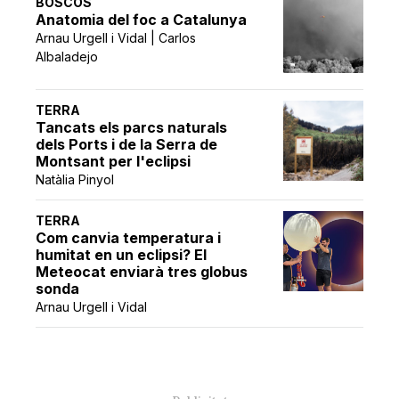
BOSCOS
Anatomia del foc a Catalunya
Arnau Urgell i Vidal | Carlos
Albaladejo
TERRA
Tancats els parcs naturals
dels Ports i de la Serra de
Montsant per l'eclipsi
Natàlia Pinyol
TERRA
Com canvia temperatura i
humitat en un eclipsi? El
Meteocat enviarà tres globus
sonda
Arnau Urgell i Vidal