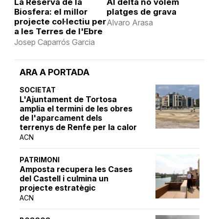
La Reserva de la
Al delta no volem
Biosfera: el millor
platges de grava
projecte col·lectiu per
Alvaro Arasa
a les Terres de l'Ebre
Josep Caparrós Garcia
ARA A PORTADA
SOCIETAT
L'Ajuntament de Tortosa
amplia el termini de les obres
de l'aparcament dels
terrenys de Renfe per la calor
ACN
PATRIMONI
Amposta recupera les Cases
del Castell i culmina un
projecte estratègic
ACN