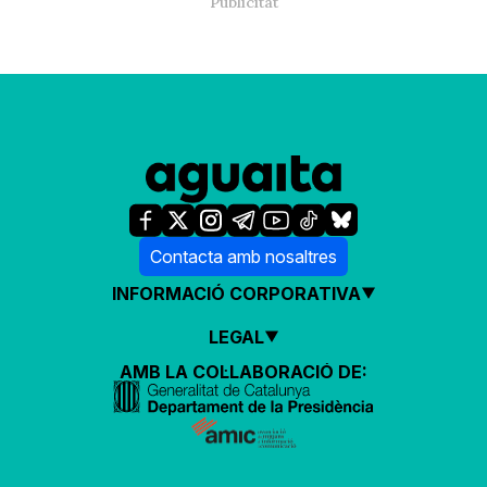
Contacta amb nosaltres
INFORMACIÓ CORPORATIVA
LEGAL
AMB LA COL·LABORACIÓ DE: