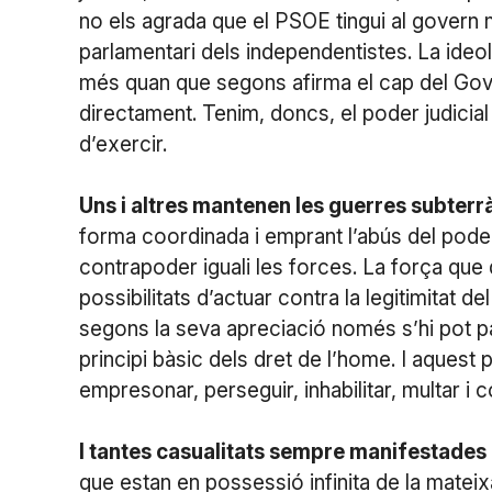
no els agrada que el PSOE tingui al gove
parlamentari dels independentistes. La ideolo
més quan que segons afirma el cap del Gove
directament. Tenim, doncs, el poder judicial 
d’exercir.
Uns i altres mantenen les guerres subterr
forma coordinada i emprant l’abús del pod
contrapoder iguali les forces. La força que 
possibilitats d’actuar contra la legitimitat 
segons la seva apreciació només s’hi pot pa
principi bàsic dels dret de l’home. I aquest
empresonar, perseguir, inhabilitar, multar i
I tantes casualitats sempre manifestades
que estan en possessió infinita de la mateix