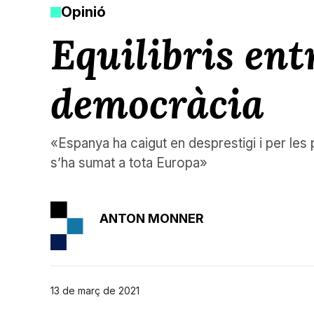
Opinió
​Equilibris entr
democràcia
«Espanya ha caigut en desprestigi i per les
s’ha sumat a tota Europa»
ANTON MONNER
13 de març de 2021