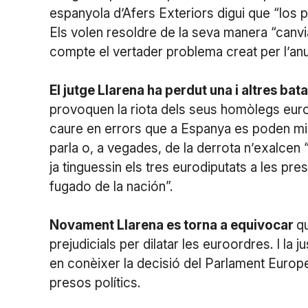
espanyola d’Afers Exteriors digui que “los
Els volen resoldre de la seva manera “canvi
compte el vertader problema creat per l’anul·
El jutge Llarena ha perdut una i altres bata
provoquen la riota dels seus homòlegs europe
caure en errors que a Espanya es poden mi
parla o, a vegades, de la derrota n’exalcen “
ja tinguessin els tres eurodiputats a les pr
fugado de la nación”.
Novament Llarena es torna a equivocar
q
prejudicials per dilatar les euroordres. I la 
en conèixer la decisió del Parlament Europe
presos polítics.