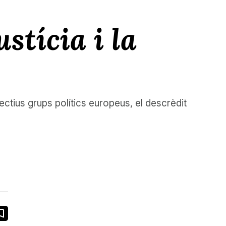
ustícia i la
ectius grups polítics europeus, el descrèdit
book
ail