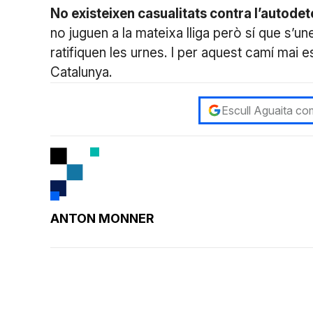
No existeixen casualitats contra l’autode
no juguen a la mateixa lliga però sí que s’un
ratifiquen les urnes. I per aquest camí mai e
Catalunya.
Escull Aguaita com
ANTON MONNER