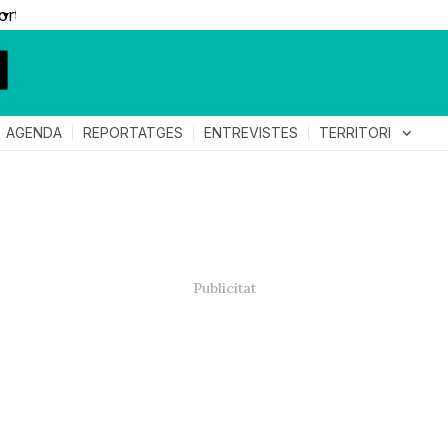
▼
TERRITORI
expand_more
AGENDA
REPORTATGES
ENTREVISTES