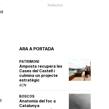
ha
ARA A PORTADA
PATRIMONI
Amposta recupera les
Cases del Castell i
culmina un projecte
estratègic
ACN
BOSCOS
s
Anatomia del foc a
Catalunya