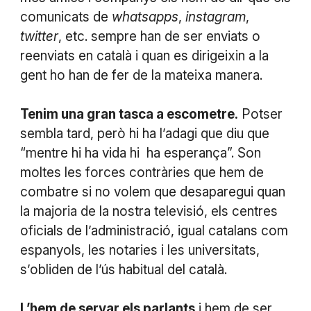
comunicats de
whatsapps
,
instagram
,
twitter
, etc. sempre han de ser enviats o
reenviats en català i quan es dirigeixin a la
gent ho han de fer de la mateixa manera.
Tenim una gran tasca a escometre.
Potser
sembla tard, però hi ha l’adagi que diu que
“mentre hi ha vida hi ha esperança”. Son
moltes les forces contràries que hem de
combatre si no volem que desaparegui quan
la majoria de la nostra televisió, els centres
oficials de l’administració, igual catalans com
espanyols, les notaries i les universitats,
s’obliden de l’ús habitual del català.
L’hem de servar els parlants
i hem de ser