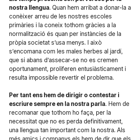
nostra llengua
. Quan hem arribat a donar-la a
conèixer arreu de les nostres escoles
primàries i la coneix tothom gràcies a la
normalització és quan per instàncies de la
pròpia societat s’usa menys. I això
s’encomana com les males herbes al jardí,
que si abans d’assecar-se no es cremen
oportunament, proliferen entusiàsticament i
resulta impossible revertir el problema.
Per tant ens hem de dirigir o contestar i
escriure sempre en la nostra parla
. Hem de
recomanar que tothom ho faça, per la
necessitat que no es perda definitivament,
una llengua tan important com la nostra. Als
més amics i companys els hem de dir que els