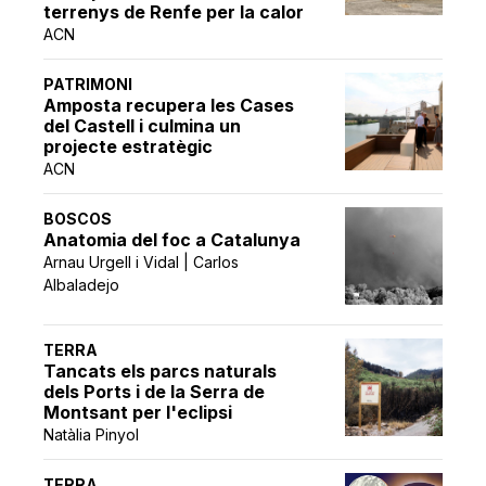
terrenys de Renfe per la calor
ACN
PATRIMONI
Amposta recupera les Cases
del Castell i culmina un
projecte estratègic
ACN
BOSCOS
Anatomia del foc a Catalunya
Arnau Urgell i Vidal | Carlos
Albaladejo
TERRA
Tancats els parcs naturals
dels Ports i de la Serra de
Montsant per l'eclipsi
Natàlia Pinyol
TERRA