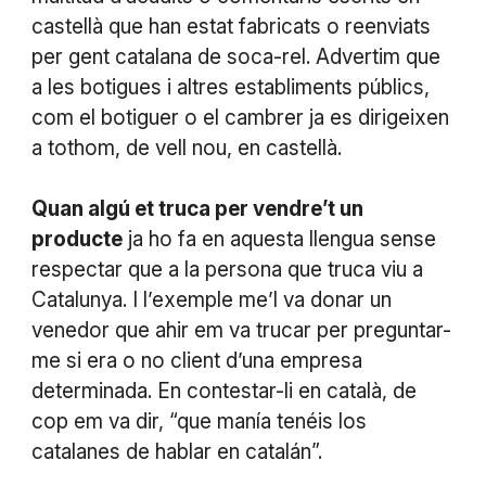
castellà que han estat fabricats o reenviats
per gent catalana de soca-rel. Advertim que
a les botigues i altres establiments públics,
com el botiguer o el cambrer ja es dirigeixen
a tothom, de vell nou, en castellà.
Quan algú et truca per vendre’t un
producte
ja ho fa en aquesta llengua sense
respectar que a la persona que truca viu a
Catalunya. I l’exemple me’l va donar un
venedor que ahir em va trucar per preguntar-
me si era o no client d’una empresa
determinada. En contestar-li en català, de
cop em va dir, “que manía tenéis los
catalanes de hablar en catalán”.