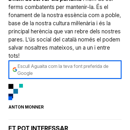
ferms combatents per mantenir-la. És el
fonament de la nostra essència com a poble,
base de la nostra cultura mil·lenària i és la
principal herència que van rebre dels nostres
pares. L’ús social del català només el podem
salvar nosaltres mateixos, un a un i entre
tots!
Escull Aguaita com la teva font preferida de
Google
ANTON MONNER
ET POT INTERESSAR