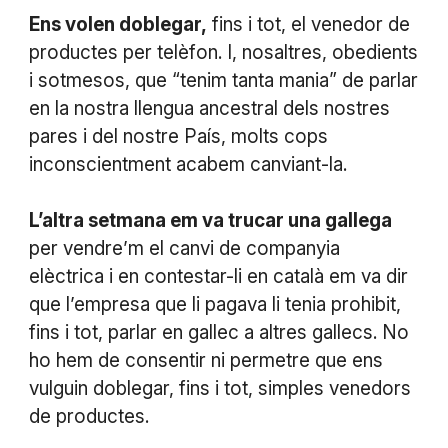
Ens volen doblegar,
fins i tot, el venedor de
productes per telèfon. I, nosaltres, obedients
i sotmesos, que “tenim tanta mania” de parlar
en la nostra llengua ancestral dels nostres
pares i del nostre País, molts cops
inconscientment acabem canviant-la.
L’altra setmana em va trucar una gallega
per vendre’m el canvi de companyia
elèctrica i en contestar-li en català em va dir
que l’empresa que li pagava li tenia prohibit,
fins i tot, parlar en gallec a altres gallecs. No
ho hem de consentir ni permetre que ens
vulguin doblegar, fins i tot, simples venedors
de productes.