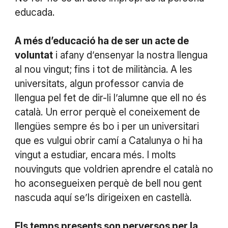
educada.
A més d’educació ha de ser un acte de
voluntat
i afany d’ensenyar la nostra llengua
al nou vingut; fins i tot de militància. A les
universitats, algun professor canvia de
llengua pel fet de dir-li l’alumne que ell no és
català. Un error perquè el coneixement de
llengües sempre és bo i per un universitari
que es vulgui obrir camí a Catalunya o hi ha
vingut a estudiar, encara més. I molts
nouvinguts que voldrien aprendre el català no
ho aconsegueixen perquè de bell nou gent
nascuda aquí se’ls dirigeixen en castellà.
Els temps presents son perversos per la