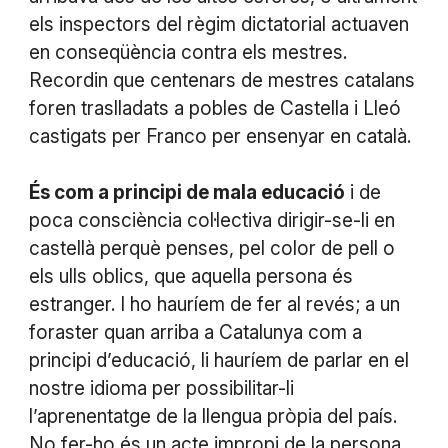
els inspectors del règim dictatorial actuaven
en conseqüència contra els mestres.
Recordin que centenars de mestres catalans
foren traslladats a pobles de Castella i Lleó
castigats per Franco per ensenyar en català.
És com a principi de mala educació
i de
poca consciència col·lectiva dirigir-se-li en
castellà perquè penses, pel color de pell o
els ulls oblics, que aquella persona és
estranger. I ho hauríem de fer al revés; a un
foraster quan arriba a Catalunya com a
principi d’educació, li hauríem de parlar en el
nostre idioma per possibilitar-li
l’aprenentatge de la llengua pròpia del país.
No fer-ho és un acte impropi de la persona