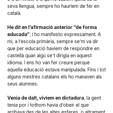
seva llengua, sempre ho hauríem de fer en
català.
He dit en l’afirmació anterior “de forma
educada”
; i ho manifesto expressament. A
mi, a l’escola primària, sempre se’m va dir
que per educació havíem de respondre en
castellà quan algú se’t dirigia en aquest
idioma. I ens ho van fer creure perquè
aquella educació estava manipulada. Fins i tot
alguns mestres catalans els ho manaven als
seus alumnes.
Venia de dalt, vivíem en dictadura
, la gent
tenia por i tothom havia d’obeir el que
arribava des de les altes esferes, o altrament