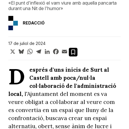
«El punt d'inflexió el vam viure amb aquella pancarta
durant una Nit de l'humor»
REDACCIÓ
17 de juliol de 2024
X
Bluesky
WhatsApp
Telegram
LinkedIn
Facebook
Email
D
esprés d'uns inicis de Surt al
Castell amb poca/nul·la
col·laboració de l'administració
local,
l'Ajuntament del moment es va
veure obligat a col·laborar al veure com
es convertia en un espai que lluny de la
confrontació, buscava crear un espai
alternatiu, obert, sense ànim de lucre i