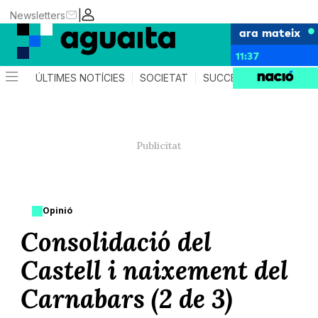
|
Newsletters
ara mateix
11:37
ÚLTIMES NOTÍCIES
SOCIETAT
SUCCESSOS
AGEND
Opinió
Consolidació del
Castell i naixement del
Carnabars (2 de 3)