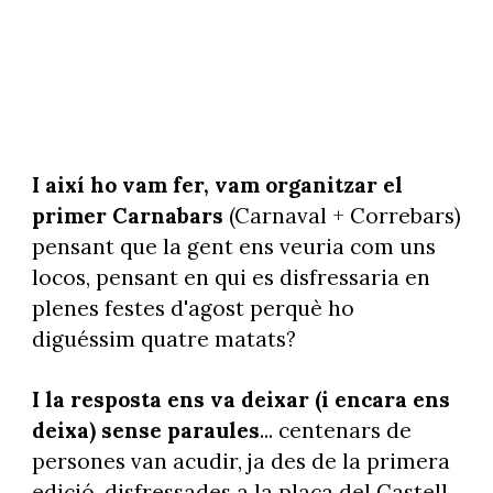
I així ho vam fer, vam organitzar el
primer Carnabars
(Carnaval + Correbars)
pensant que la gent ens veuria com uns
locos, pensant en qui es disfressaria en
plenes festes d'agost perquè ho
diguéssim quatre matats?
I la resposta ens va deixar (i encara ens
deixa) sense paraules
... centenars de
persones van acudir, ja des de la primera
edició, disfressades a la plaça del Castell,