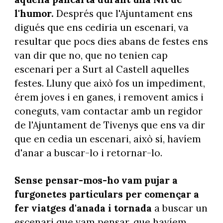
l'humor.
Després que l'Ajuntament ens
digués que ens cediria un escenari, va
resultar que pocs dies abans de festes ens
van dir que no, que no tenien cap
escenari per a Surt al Castell aquelles
festes. Lluny que això fos un impediment,
érem joves i en ganes, i removent amics i
coneguts, vam contactar amb un regidor
de l'Ajuntament de Tivenys que ens va dir
que en cedia un escenari, això sí, havíem
d'anar a buscar-lo i retornar-lo.
Sense pensar-mos-ho vam pujar a
furgonetes particulars per començar a
fer viatges d'anada i tornada
a buscar un
escenari que vam pensar, que havíem