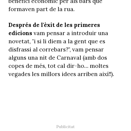
benefici econòmic per als bars que
formaven part de la rua.
Després de l'èxit de les primeres
edicions
vam pensar a introduir una
novetat, "i si li diem a la gent que es
disfrassi al correbars?", vam pensar
alguns una nit de Carnaval (amb dos
copes de més, tot cal dir-ho… moltes
vegades les millors idees arriben així!!).