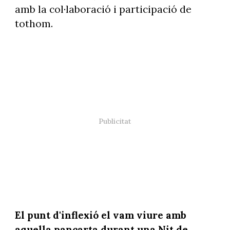
amb la col·laboració i participació de
tothom.
El punt d'inflexió el vam viure amb
aquella pancarta durant una Nit de