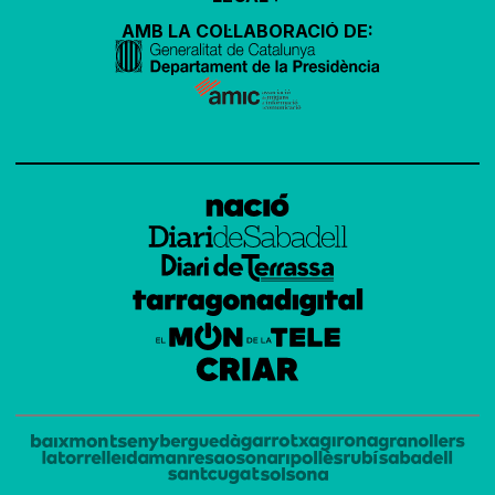
AMB LA COL·LABORACIÓ DE: