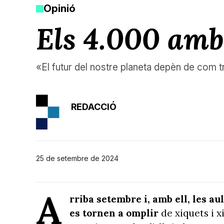
Opinió
Els 4.000 amb
«El futur del nostre planeta depèn de com t
REDACCIÓ
25 de setembre de 2024
A
rriba setembre i, amb ell, les a
es tornen a omplir
de xiquets i 