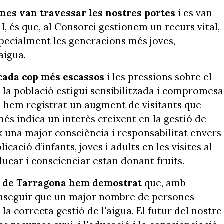
ones van travessar les nostres portes
i es van
, és que, al Consorci gestionem un recurs vital,
specialment les generacions més joves,
aigua.
 cada cop més escassos
i les pressions sobre el
la població estigui sensibilitzada i compromesa
y, hem registrat un augment de visitants que
s indica un interès creixent en la gestió de
ix una major consciència i responsabilitat envers
icació d’infants, joves i adults en les visites al
ucar i conscienciar estan donant fruits.
s de Tarragona hem demostrat
que, amb
onseguir que un major nombre de persones
a correcta gestió de l'aigua. El futur del nostre