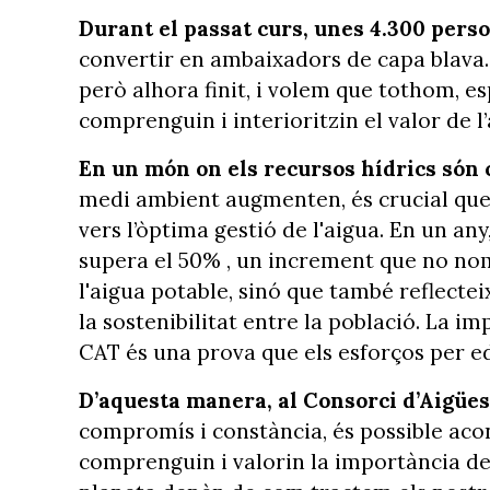
Durant el passat curs, unes 4.300 pers
convertir en ambaixadors de capa blava. I
però alhora finit, i volem que tothom, e
comprenguin i interioritzin el valor de l’
En un món on els recursos hídrics són
medi ambient augmenten, és crucial que 
vers l’òptima gestió de l'aigua. En un an
supera el 50% , un increment que no nomé
l'aigua potable, sinó que també reflecte
la sostenibilitat entre la població. La impl
CAT és una prova que els esforços per ed
D’aquesta manera, al Consorci d’Aigüe
compromís i constància, és possible ac
comprenguin i valorin la importància de l