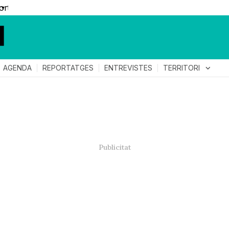
▼
TERRITORI
expand_more
AGENDA
REPORTATGES
ENTREVISTES