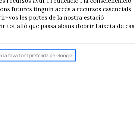
 recursos avui, i l'educació i la conscienciació
ons futures tinguin accés a recursos essencials
ir-vos les portes de la nostra estació
r tot allò que passa abans d’obrir l’aixeta de cas
 la teva font preferida de Google