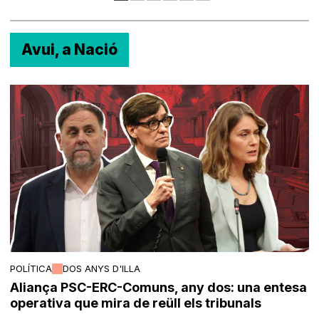
Avui, a Nació
POLÍTICA
DOS ANYS D'ILLA
Aliança PSC-ERC-Comuns, any dos: una entesa
operativa que mira de reüll els tribunals