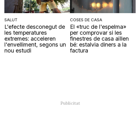
SALUT
COSES DE CASA
L'efecte desconegut de
El «truc de l'espelma»
les temperatures
per comprovar si les
extremes: acceleren
finestres de casa aïllen
l'envelliment, segons un
bé: estalvia diners a la
nou estudi
factura