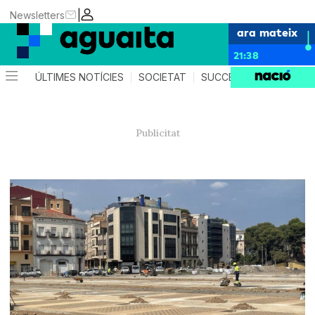
|
Newsletters
ara mateix
21:38
ÚLTIMES NOTÍCIES
SOCIETAT
SUCCESSOS
AGEND