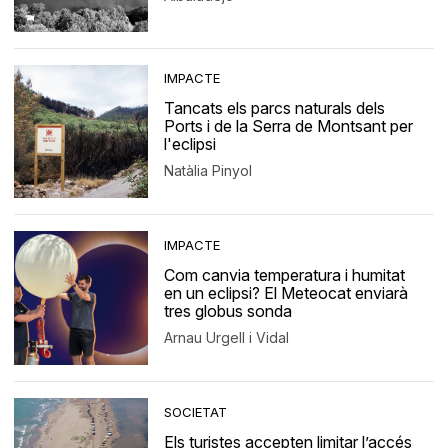
IMPACTE
Tancats els parcs naturals dels
Ports i de la Serra de Montsant per
l'eclipsi
Natàlia Pinyol
IMPACTE
Com canvia temperatura i humitat
en un eclipsi? El Meteocat enviarà
tres globus sonda
Arnau Urgell i Vidal
SOCIETAT
Els turistes accepten limitar l’accés