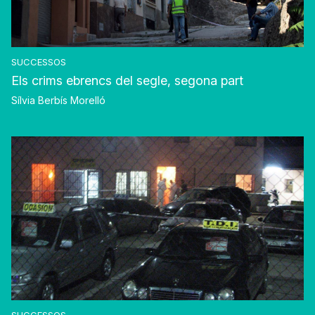
SUCCESSOS
Els crims ebrencs del segle, segona part
Sílvia Berbís Morelló