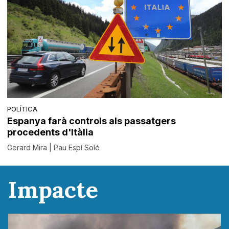
POLÍTICA
Espanya farà controls als passatgers
procedents d'Itàlia
Gerard Mira | Pau Espí Solé
Impacte