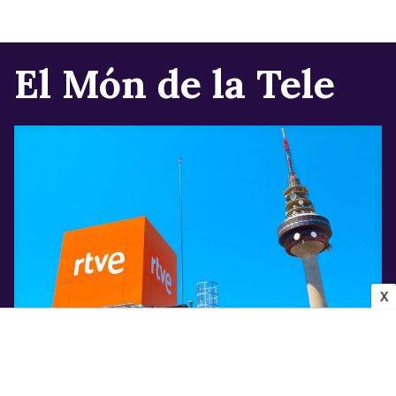
El Món de la Tele
X
INDÚSTRIA AUDIOVISUAL
Els canvis que confirma Televisió Espanyola
per a la pròxima temporada després de la