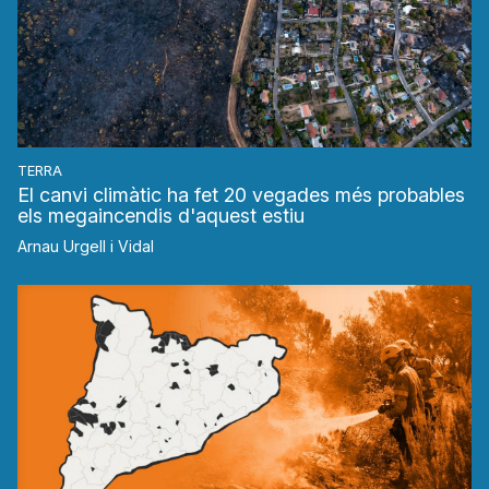
TERRA
El canvi climàtic ha fet 20 vegades més probables
els megaincendis d'aquest estiu
Arnau Urgell i Vidal