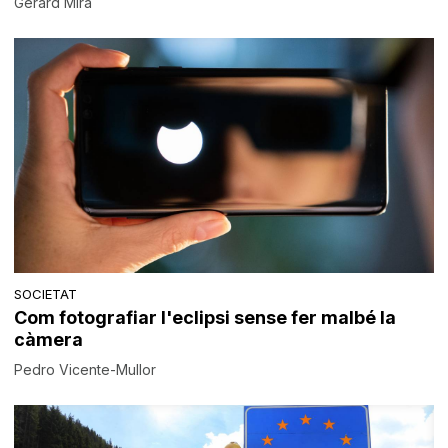
Gerard Mira
SOCIETAT
Com fotografiar l'eclipsi sense fer malbé la
càmera
Pedro Vicente-Mullor