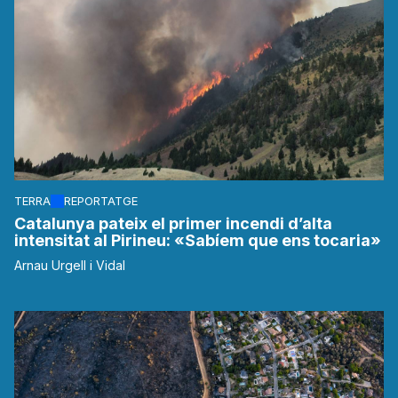
TERRA
REPORTATGE
Catalunya pateix el primer incendi d’alta
intensitat al Pirineu: «Sabíem que ens tocaria»
Arnau Urgell i Vidal