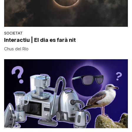
SOCIETAT
Interactiu | El dia es farà nit
Chus del Río