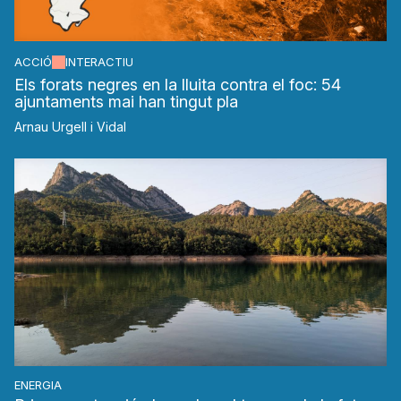
ACCIÓ
INTERACTIU
Els forats negres en la lluita contra el foc: 54
ajuntaments mai han tingut pla
Arnau Urgell i Vidal
ENERGIA