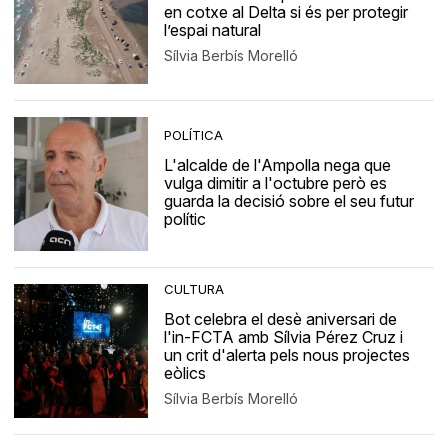
en cotxe al Delta si és per protegir
l’espai natural
Sílvia Berbís Morelló
POLÍTICA
L'alcalde de l'Ampolla nega que
vulga dimitir a l'octubre però es
guarda la decisió sobre el seu futur
polític
CULTURA
Bot celebra el desè aniversari de
l'in-FCTA amb Sílvia Pérez Cruz i
un crit d'alerta pels nous projectes
eòlics
Sílvia Berbís Morelló