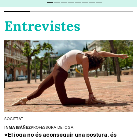
Entrevistes
SOCIETAT
INMA IBÁÑEZ
PROFESSORA DE IOGA
«El ioga no és aconseguir una postura, és