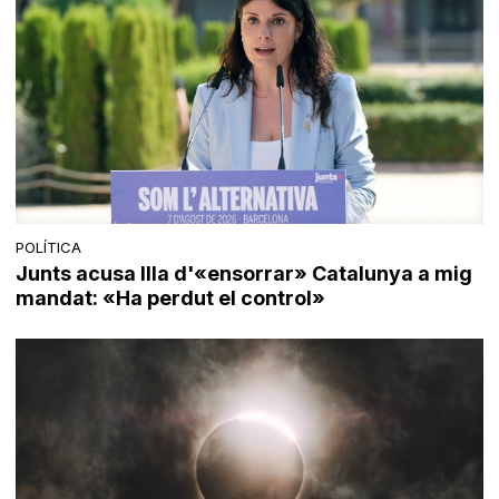
POLÍTICA
Junts acusa Illa d'«ensorrar» Catalunya a mig
mandat: «Ha perdut el control»