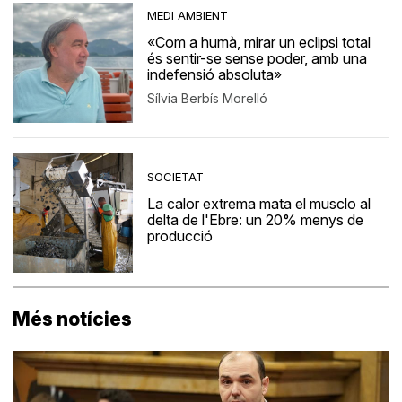
MEDI AMBIENT
«Com a humà, mirar un eclipsi total
és sentir-se sense poder, amb una
indefensió absoluta»
Sílvia Berbís Morelló
SOCIETAT
La calor extrema mata el musclo al
delta de l'Ebre: un 20% menys de
producció
Més notícies