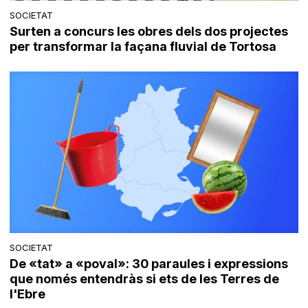
SOCIETAT
Surten a concurs les obres dels dos projectes
per transformar la façana fluvial de Tortosa
SOCIETAT
De «tat» a «poval»: 30 paraules i expressions
que només entendràs si ets de les Terres de
l'Ebre