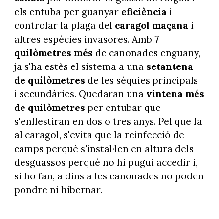
els entuba per guanyar
eficiència
i
controlar la plaga del
caragol maçana
i
altres espècies invasores. Amb
7
quilòmetres més
de canonades enguany,
ja s'ha estès el sistema a una
setantena
de quilòmetres
de les séquies principals
i secundàries. Quedaran una
vintena més
de quilòmetres
per entubar que
s'enllestiran en dos o tres anys. Pel que fa
al caragol, s'evita que la reinfecció de
camps perquè s'instal·len en altura dels
desguassos perquè no hi pugui accedir i,
si ho fan, a dins a les canonades no poden
pondre ni hibernar.