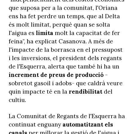
que suposa per a la comunitat, l'Oriana
ens ha fet perdre un temps, que al Delta
és molt limitat, perquè quan se solta
l'aigua es
limita
molt la capacitat de fer
feina", ha explicat Casanova. A més de
l'impacte de la borrasca en el pressupost
i les inversions, el president dels regants
de l'Esquerra, alerta que també hi ha un
increment de preus de producció
-
sobretot gasoil i adobs- que caldrà veure
quin impacte té en la
rendibilitat
del
cultiu.
La Comunitat de Regants de l'Esquerra ha
continuat enguany
automatitzant els
canals
per millorar la gestió de l'aigua i