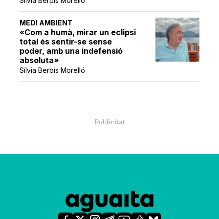
Sílvia Berbís Morelló
MEDI AMBIENT
«Com a humà, mirar un eclipsi
total és sentir-se sense
poder, amb una indefensió
absoluta»
Sílvia Berbís Morelló