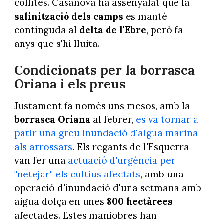
collites. Casanova ha assenyalat que la
salinització dels camps
es manté
continguda al
delta de l'Ebre
, però fa
anys que s'hi lluita.
Condicionats per la borrasca
Oriana i els preus
Justament fa només uns mesos, amb la
borrasca Oriana
al febrer,
es va tornar a
patir una greu inundació d'aigua marina
als arrossars
. Els regants de l'Esquerra
van fer una
actuació d'urgència per
"netejar" els cultius afectats
, amb una
operació d'inundació d'una setmana amb
aigua dolça en unes
800 hectàrees
afectades. Estes maniobres han