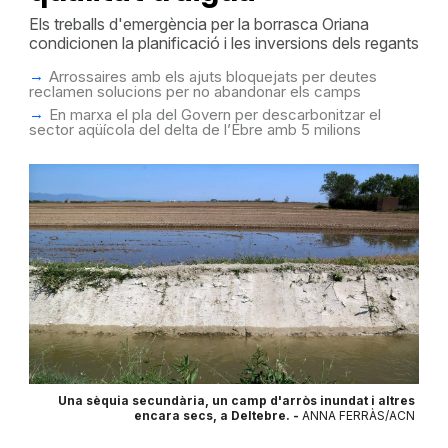
Els treballs d'emergència per la borrasca Oriana
condicionen la planificació i les inversions dels regants
Arrossaires amb els ajuts bloquejats per deutes
reclamen solucions per no abandonar els camps
En marxa el pla del Govern per descarbonitzar el
sector aqüícola del delta de l’Ebre amb 5 milions
Una sèquia secundària, un camp d'arròs inundat i altres
encara secs, a Deltebre. -
ANNA FERRÀS/ACN