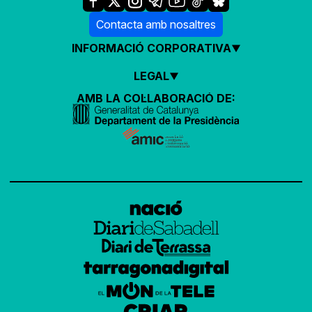
Contacta amb nosaltres
INFORMACIÓ CORPORATIVA
LEGAL
AMB LA COL·LABORACIÓ DE: