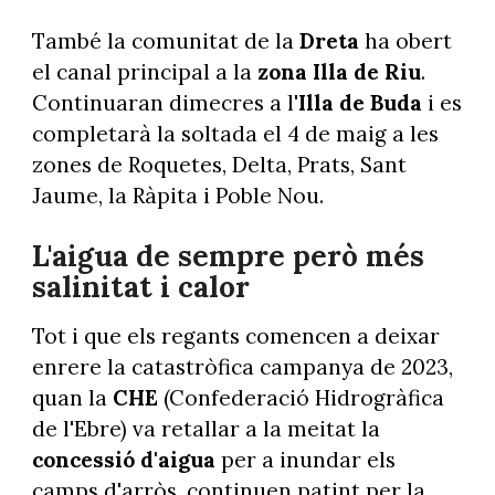
També la comunitat de la
Dreta
ha obert
el canal principal a la
zona Illa de Riu
.
Continuaran dimecres a l'
Illa
de Buda
i es
completarà la soltada el 4 de maig a les
zones de Roquetes, Delta, Prats, Sant
Jaume, la Ràpita i Poble Nou.
L'aigua de sempre però més
salinitat i calor
Tot i que els regants comencen a deixar
enrere la catastròfica campanya de 2023,
quan la
CHE
(Confederació Hidrogràfica
de l'Ebre) va retallar a la meitat la
concessió d'aigua
per a inundar els
camps d'arròs, continuen patint per la