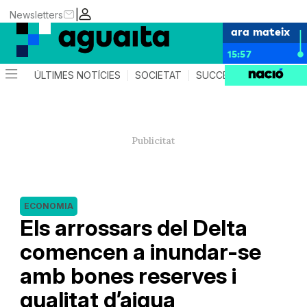
|
Newsletters
ara mateix
15:57
ÚLTIMES NOTÍCIES
SOCIETAT
SUCCESSOS
AGEND
ECONOMIA
Els arrossars del Delta
comencen a inundar-se
amb bones reserves i
qualitat d’aigua