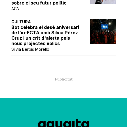
sobre el seu futur polític
ACN
CULTURA
Bot celebra el desè aniversari
de l'in-FCTA amb Sílvia Pérez
Cruz i un crit d'alerta pels
nous projectes eòlics
Sílvia Berbís Morelló