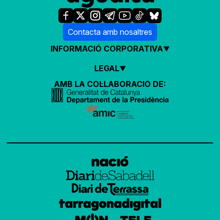
Contacta amb nosaltres
INFORMACIÓ CORPORATIVA
LEGAL
AMB LA COL·LABORACIÓ DE: