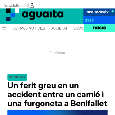
|
Newsletters
ara mateix
21:13
ÚLTIMES NOTÍCIES
SOCIETAT
SUCCESSOS
AGEND
SOCIETAT
Un ferit greu en un
accident entre un camió i
una furgoneta a Benifallet