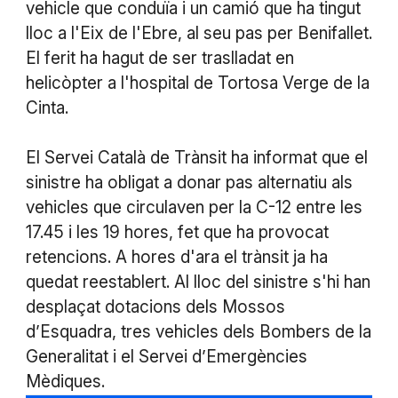
vehicle que conduïa i un camió que ha tingut
lloc a l'Eix de l'Ebre, al seu pas per Benifallet.
El ferit ha hagut de ser traslladat en
helicòpter a l'hospital de Tortosa Verge de la
Cinta.
El Servei Català de Trànsit ha informat que el
sinistre ha obligat a donar pas alternatiu als
vehicles que circulaven per la C-12 entre les
17.45 i les 19 hores, fet que ha provocat
retencions. A hores d'ara el trànsit ja ha
quedat reestablert. Al lloc del sinistre s'hi han
desplaçat dotacions dels Mossos
d’Esquadra, tres vehicles dels Bombers de la
Generalitat i el Servei d’Emergències
Mèdiques.