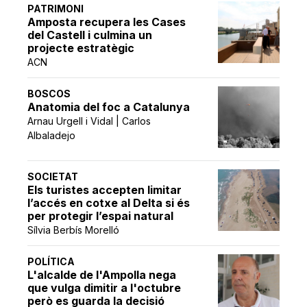
PATRIMONI
Amposta recupera les Cases
del Castell i culmina un
projecte estratègic
ACN
BOSCOS
Anatomia del foc a Catalunya
Arnau Urgell i Vidal | Carlos
Albaladejo
SOCIETAT
Els turistes accepten limitar
l’accés en cotxe al Delta si és
per protegir l’espai natural
Sílvia Berbís Morelló
POLÍTICA
L'alcalde de l'Ampolla nega
que vulga dimitir a l'octubre
però es guarda la decisió