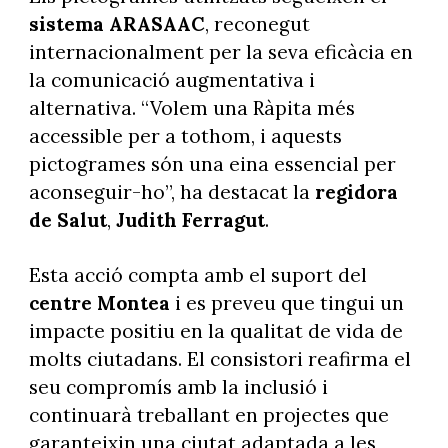
sistema ARASAAC
, reconegut
internacionalment per la seva eficàcia en
la comunicació augmentativa i
alternativa. “Volem una Ràpita més
accessible per a tothom, i aquests
pictogrames són una eina essencial per
aconseguir-ho”, ha destacat la
regidora
de Salut
,
Judith Ferragut
.
Esta acció compta amb el suport del
centre Montea
i es preveu que tingui un
impacte positiu en la qualitat de vida de
molts ciutadans. El consistori reafirma el
seu compromís amb la inclusió i
continuarà treballant en projectes que
garanteixin una ciutat adaptada a les