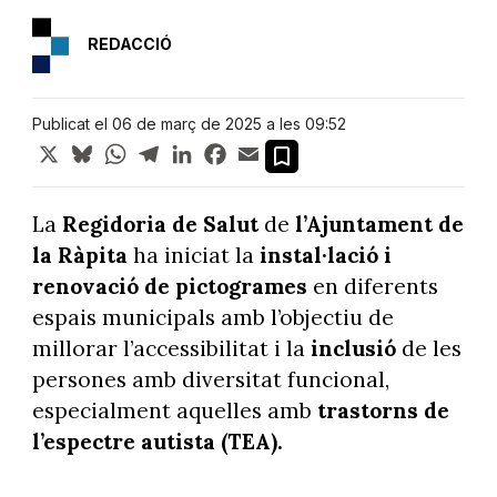
REDACCIÓ
Publicat el 06 de març de 2025 a les 09:52
X
Bluesky
WhatsApp
Telegram
LinkedIn
Facebook
Email
La
Regidoria de Salut
de
l’Ajuntament de
la Ràpita
ha iniciat la
instal·lació i
renovació de pictogrames
en diferents
espais municipals amb l’objectiu de
millorar l’accessibilitat i la
inclusió
de les
persones amb diversitat funcional,
especialment aquelles amb
trastorns de
l’espectre autista (TEA).