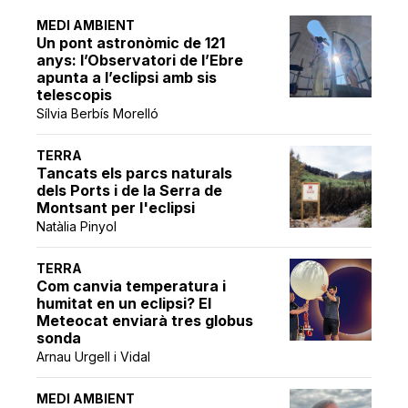
MEDI AMBIENT
Un pont astronòmic de 121
anys: l’Observatori de l’Ebre
apunta a l’eclipsi amb sis
telescopis
Sílvia Berbís Morelló
TERRA
Tancats els parcs naturals
dels Ports i de la Serra de
Montsant per l'eclipsi
Natàlia Pinyol
TERRA
Com canvia temperatura i
humitat en un eclipsi? El
Meteocat enviarà tres globus
sonda
Arnau Urgell i Vidal
MEDI AMBIENT