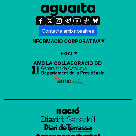
Contacta amb nosaltres
INFORMACIÓ CORPORATIVA
LEGAL
AMB LA COL·LABORACIÓ DE: