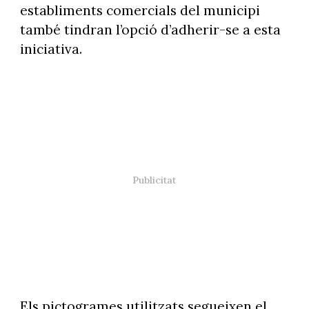
establiments comercials del municipi
també tindran l’opció d’adherir-se a esta
iniciativa.
Els pictogrames utilitzats segueixen el