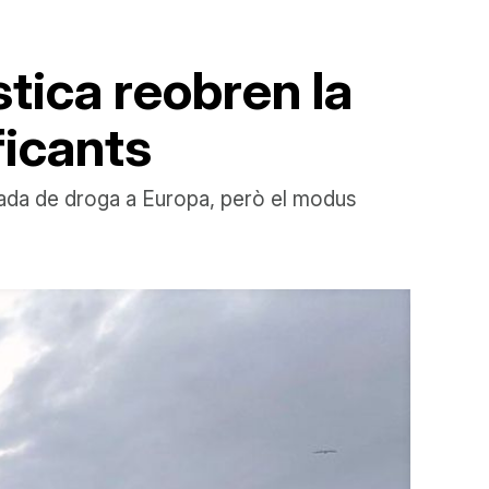
tica reobren la
ficants
ntrada de droga a Europa, però el modus