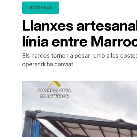
SOCIETAT
Llanxes artesanal
línia entre Marroc
Els narcos tornen a posar rumb a les costes
operandi ha canviat