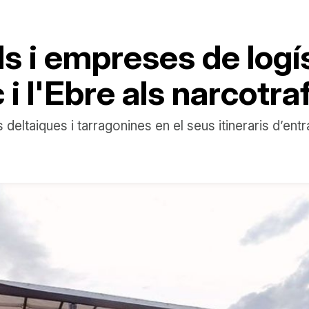
s i empreses de logís
 i l'Ebre als narcotra
 deltaiques i tarragonines en el seus itineraris d’e