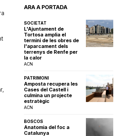
ARA A PORTADA
ra
SOCIETAT
L'Ajuntament de
Tortosa amplia el
nt
termini de les obres de
l'aparcament dels
terrenys de Renfe per
la calor
ACN
PATRIMONI
Amposta recupera les
r,
Cases del Castell i
culmina un projecte
estratègic
ACN
BOSCOS
Anatomia del foc a
Catalunya