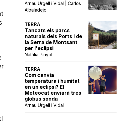
Arnau Urgell i Vidal | Carlos
Albaladejo
at
s
TERRA
Tancats els parcs
naturals dels Ports i de
la Serra de Montsant
per l'eclipsi
Natàlia Pinyol
e
ar
TERRA
Com canvia
temperatura i humitat
en un eclipsi? El
Meteocat enviarà tres
globus sonda
Arnau Urgell i Vidal
al