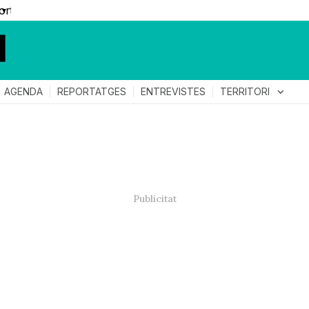
▼
TERRITORI
expand_more
AGENDA
REPORTATGES
ENTREVISTES