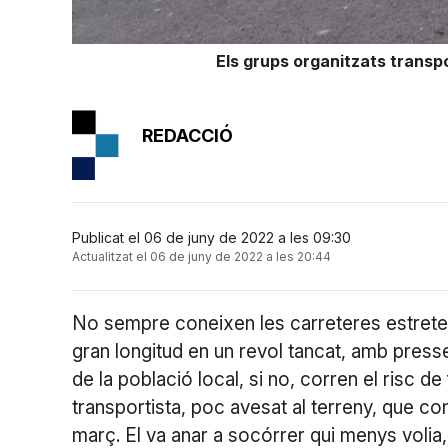
Els grups organitzats trans
REDACCIÓ
Publicat el 06 de juny de 2022 a les 09:30
Actualitzat el 06 de juny de 2022 a les 20:44
No sempre coneixen les carreteres estret
gran longitud en un revol tancat, amb presse
de la població local, si no, corren el risc de 
transportista, poc avesat al terreny, que c
març. El va anar a socórrer qui menys volia, 