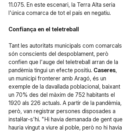
11.075. En este escenari, la Terra Alta seria
l'única comarca de tot el país en negatiu.
Confiança
en
el
teletreball
Tant les autoritats municipals com comarcals
són conscients del despoblament, però
confien que l'auge del teletreball arran de la
pandèmia tingui un efecte positiu.
Caseres
,
un municipi fronterer amb Aragó, és un
exemple de la davallada poblacional, baixant
un 70% des del màxim de 752 habitants el
1920 als 226 actuals. A partir de la pandèmia,
però, van registrar persones disposades a
instal·lar-s'hi. "Hi havia demanada de gent que
hauria vingut a viure al poble, però no hi havia