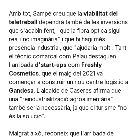
Amb tot, Sampé creu que la
viabilitat
del
teletreball
dependrà també de les inversions
que s'acabin fent, "que la fibra òptica sigui
real i no imaginària" i que hi hagi més
presència industrial, que "ajudaria molt". Tant
el tècnic comarcal com Palau destaquen
l'arribada
d'start-ups
com
Freshly
Cosmetics
, que el maig del 2021 va
començar a construir un nou centre logístic a
Gandesa
. L'alcalde de Caseres afirma que
una "reindustrialització agroalimentària"
també seria necessària, ja que el turisme "no
és la solució".
Malgrat això, reconeix que l'arribada de