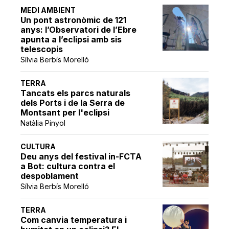
MEDI AMBIENT
Un pont astronòmic de 121
anys: l’Observatori de l’Ebre
apunta a l’eclipsi amb sis
telescopis
Sílvia Berbís Morelló
TERRA
Tancats els parcs naturals
dels Ports i de la Serra de
Montsant per l'eclipsi
Natàlia Pinyol
CULTURA
Deu anys del festival in-FCTA
a Bot: cultura contra el
despoblament
Sílvia Berbís Morelló
TERRA
Com canvia temperatura i