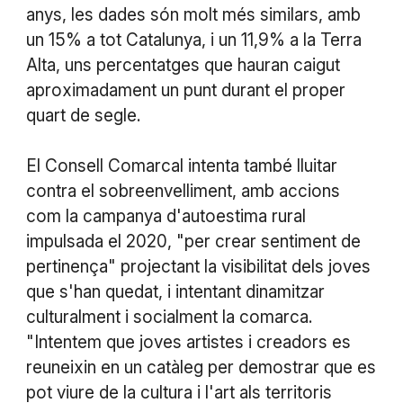
anys, les dades són molt més similars, amb
un 15% a tot Catalunya, i un 11,9% a la Terra
Alta, uns percentatges que hauran caigut
aproximadament un punt durant el proper
quart de segle.
El Consell Comarcal intenta també lluitar
contra el sobreenvelliment, amb accions
com la campanya d'autoestima rural
impulsada el 2020, "per crear sentiment de
pertinença" projectant la visibilitat dels joves
que s'han quedat, i intentant dinamitzar
culturalment i socialment la comarca.
"Intentem que joves artistes i creadors es
reuneixin en un catàleg per demostrar que es
pot viure de la cultura i l'art als territoris