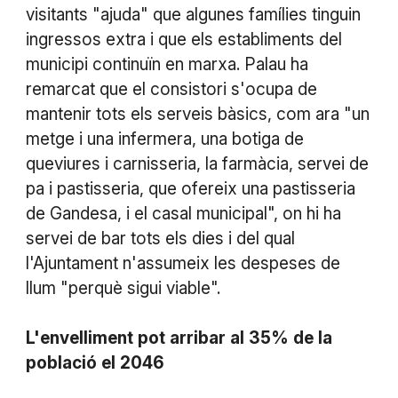
visitants "ajuda" que algunes famílies tinguin
ingressos extra i que els establiments del
municipi continuïn en marxa. Palau ha
remarcat que el consistori s'ocupa de
mantenir tots els serveis bàsics, com ara "un
metge i una infermera, una botiga de
queviures i carnisseria, la farmàcia, servei de
pa i pastisseria, que ofereix una pastisseria
de Gandesa, i el casal municipal", on hi ha
servei de bar tots els dies i del qual
l'Ajuntament n'assumeix les despeses de
llum "perquè sigui viable".
L'envelliment
pot
arribar
al
35%
de
la
població
el
2046