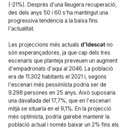
(-21%). Després d'una lleugera recuperació,
des dels anys 50 i 60 s'ha mantingut una
progressiva tendència a la baixa fins
l'actualitat.
Les projeccions més actuals
d'Idescat
no
són esperançadores, ja que cap dels tres
escenaris que planteja preveuen un augment
d'empadronats d'aquí al 2046. La població
era de 11.302 habitants el 2021 i, segons
l'escenari més pessimista podria ser de
9.298 persones en 25 anys. Això suposaria
una davallada del 17,7%, que en l'escenari
mitjà se situaria en el 9,1%. En la projecció
més optimista, podria gairebé mantenir la
població actual i només baixar un 2% fins els