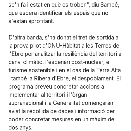
se'n fa i estat en què es troben", diu Sampé,
que espera identificar els espais que no
s'estan aprofitant.
D'altra banda, s'ha donat el tret de sortida a
la prova pilot d'ONU-Hàbitat a les Terres de
l'Ebre per analitzar la resiliència del territori al
canvi climàtic, l'escenari post-nuclear, el
turisme sostenible i en el cas de la Terra Alta
i també la Ribera d'Ebre, el despoblament. El
programa preveu concretar accions a
implementar al territori i l'òrgan
supranacional i la Generalitat començaran
aviat la recollida de dades i informació per
poder concretar mesures en un màxim de
dos anys.