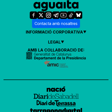
Contacta amb nosaltres
INFORMACIÓ CORPORATIVA
LEGAL
AMB LA COL·LABORACIÓ DE: