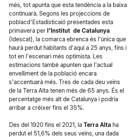
més, tot apunta que esta tendència a la baixa
continuarà. Segons les projeccions de
poblacd'Estadísticaió presentades esta
primavera per
l'Institut
de
Catalunya
(Idescat), la comarca ebrenca és l'única que
haurà perdut habitants d'aquí a 25 anys, fins i
tot en l'escenari més optimista. Les
estimacions també apunten que l'actual
envelliment de la població encara
s'accentuarà més. Tres de cada deu veïns
de la Terra Alta tenen més de 65 anys. És el
percentatge més alt de Catalunya i podria
arribar a créixer fins el 35%.
Des del 1920 fins el 2021, la
Terra
Alta
ha
perdut el 51,6% dels seus veïns, una dada