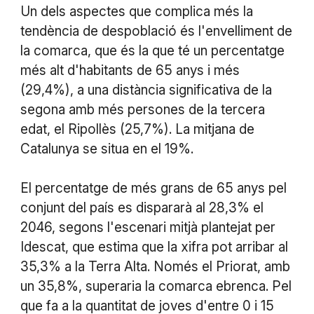
Un dels aspectes que complica més la
tendència de despoblació és l'envelliment de
la comarca, que és la que té un percentatge
més alt d'habitants de 65 anys i més
(29,4%), a una distància significativa de la
segona amb més persones de la tercera
edat, el Ripollès (25,7%). La mitjana de
Catalunya se situa en el 19%.
El percentatge de més grans de 65 anys pel
conjunt del país es dispararà al 28,3% el
2046, segons l'escenari mitjà plantejat per
Idescat, que estima que la xifra pot arribar al
35,3% a la Terra Alta. Només el Priorat, amb
un 35,8%, superaria la comarca ebrenca. Pel
que fa a la quantitat de joves d'entre 0 i 15