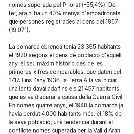
només superada pel Priorat (-55,4%). De
fet, ara hi ha un 40% menys d'empadronats
que persones registrades al cens del 1857
(19.071).
La comarca ebrenca tenia 23.365 habitants
el 1920 segons el cens de població d'aquell
any, el seu màxim històric des de les
primeres xifres comparables, que daten del
1717. Fins l'any 1936, la Terra Alta va iniciar
una lenta davallada fins els 21.457 habitants,
que es va disparar a causa de la Guerra Civil.
En només quatre anys, el 1940 la comarca ja
havia perdut 4.000 habitants més, el 18% de
la seva població, una tendència durant el
conflicte només superada per la Vall d'Aran