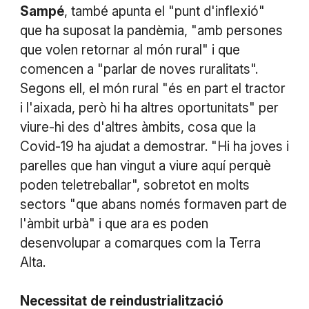
Sampé
, també apunta el "punt d'inflexió"
que ha suposat la pandèmia, "amb persones
que volen retornar al món rural" i que
comencen a "parlar de noves ruralitats".
Segons ell, el món rural "és en part el tractor
i l'aixada, però hi ha altres oportunitats" per
viure-hi des d'altres àmbits, cosa que la
Covid-19 ha ajudat a demostrar. "Hi ha joves i
parelles que han vingut a viure aquí perquè
poden teletreballar", sobretot en molts
sectors "que abans només formaven part de
l'àmbit urbà" i que ara es poden
desenvolupar a comarques com la Terra
Alta.
Necessitat
de
reindustrialització