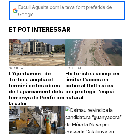
Escull Aguaita com la teva font preferida de
Google
ET POT INTERESSAR
SOCIETAT
SOCIETAT
L'Ajuntament de
Els turistes accepten
Tortosa amplia el
limitar l’accés en
termini de les obres
cotxe al Delta si és
de l'aparcament dels
per protegir l’espai
terrenys de Renfe per
natural
la calor