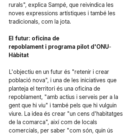
rurals", explica Sampé, que reivindica les
noves expressions artístiques i també les
tradicionals, com la jota.
El
futur:
oficina
de
repoblament
i
programa
pilot
d'ONU
-
Hàbitat
L'objectiu en un futur és "retenir i crear
població nova", i una de les iniciatives que
planteja el territori és una oficina de
repoblament, "amb actius i serveis per a la
gent que hi viu" i també pels que hi vulguin
viure. La idea és crear "un cens d'habitatges
de la comarca", així com de locals
comercials, per saber "com són, quin ús