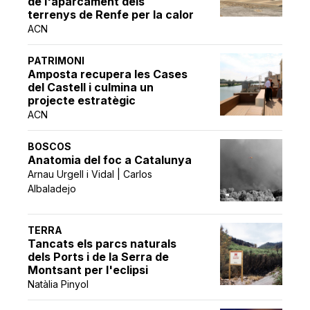
de l'aparcament dels
terrenys de Renfe per la calor
ACN
PATRIMONI
Amposta recupera les Cases
del Castell i culmina un
projecte estratègic
ACN
BOSCOS
Anatomia del foc a Catalunya
Arnau Urgell i Vidal | Carlos
Albaladejo
TERRA
Tancats els parcs naturals
dels Ports i de la Serra de
Montsant per l'eclipsi
Natàlia Pinyol