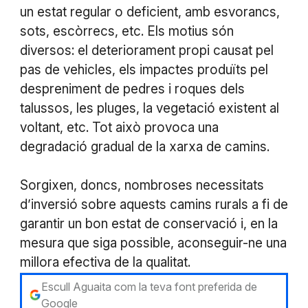
un estat regular o deficient, amb esvorancs,
sots, escòrrecs, etc. Els motius són
diversos: el deteriorament propi causat pel
pas de vehicles, els impactes produïts pel
despreniment de pedres i roques dels
talussos, les pluges, la vegetació existent al
voltant, etc. Tot això provoca una
degradació gradual de la xarxa de camins.
Sorgixen, doncs, nombroses necessitats
d’inversió sobre aquests camins rurals a fi de
garantir un bon estat de conservació i, en la
mesura que siga possible, aconseguir-ne una
millora efectiva de la qualitat.
Escull Aguaita com la teva font preferida de
Google