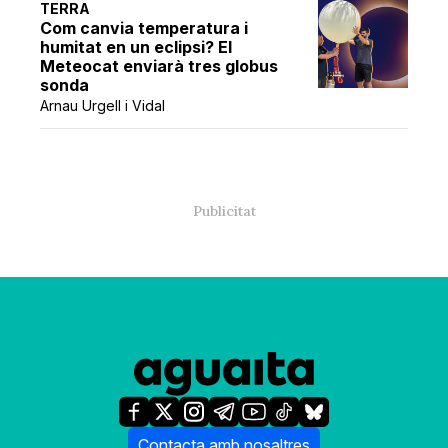
TERRA
Com canvia temperatura i
humitat en un eclipsi? El
Meteocat enviarà tres globus
sonda
Arnau Urgell i Vidal
Contacta amb nosaltres