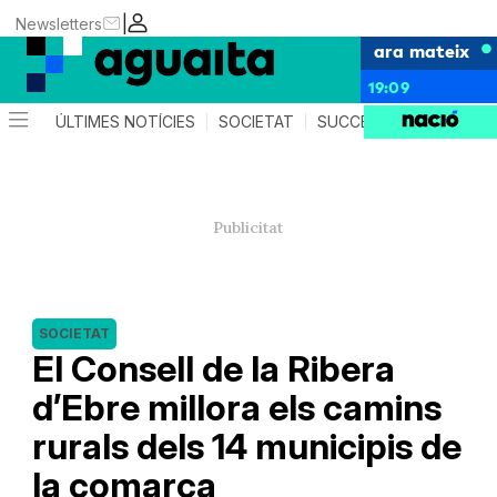
|
Newsletters
ara mateix
19:09
ÚLTIMES NOTÍCIES
SOCIETAT
SUCCESSOS
AGEND
SOCIETAT
El Consell de la Ribera
d’Ebre millora els camins
rurals dels 14 municipis de
la comarca