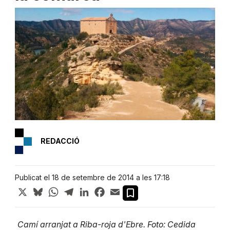
REDACCIÓ
Publicat el 18 de setembre de 2014 a les 17:18
X
Bluesky
WhatsApp
Telegram
LinkedIn
Facebook
Email
Camí arranjat a Riba-roja d'Ebre. Foto: Cedida