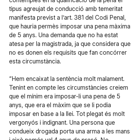
contemplés en la qualificació de la pena el
tipus agreujat de conducció amb temeritat
manifesta previst a l’art. 381 del Codi Penal,
que hauria permès imposar una pena màxima
de 5 anys. Una demanda que no ha estat
atesa per la magistrada, ja que considera que
no es donen els requisits que fan concórrer
esta circumstància.
“Hem encaixat la sentència molt malament.
Tenint en compte les circumstàncies creiem
que el mínim era imposar-li una pena de 5
anys, que era el màxim que se li podia
imposar en base a la llei. Tot plegat és molt
vergonyós i indignant. Una persona que
condueix drogada porta una arma a les mans