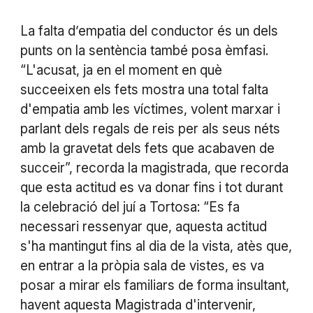
La falta d’empatia del conductor és un dels
punts on la sentència també posa èmfasi.
“L'acusat, ja en el moment en què
succeeixen els fets mostra una total falta
d'empatia amb les víctimes, volent marxar i
parlant dels regals de reis per als seus néts
amb la gravetat dels fets que acabaven de
succeir”, recorda la magistrada, que recorda
que esta actitud es va donar fins i tot durant
la celebració del juí a Tortosa: “Es fa
necessari ressenyar que, aquesta actitud
s'ha mantingut fins al dia de la vista, atès que,
en entrar a la pròpia sala de vistes, es va
posar a mirar els familiars de forma insultant,
havent aquesta Magistrada d'intervenir,