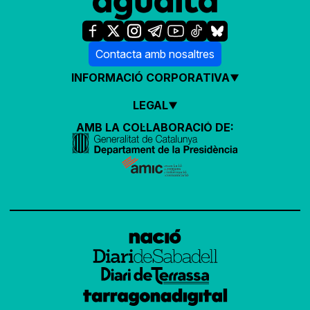
Contacta amb nosaltres
INFORMACIÓ CORPORATIVA
LEGAL
AMB LA COL·LABORACIÓ DE: