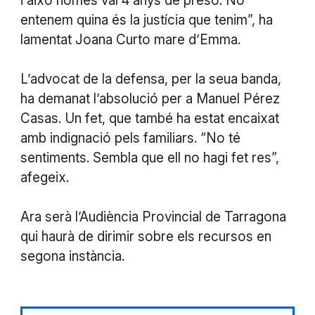
i això només val 4 anys de presó. No
entenem quina és la justícia que tenim”, ha
lamentat Joana Curto mare d’Emma.
L’advocat de la defensa, per la seua banda,
ha demanat l’absolució per a Manuel Pérez
Casas. Un fet, que també ha estat encaixat
amb indignació pels familiars. “No té
sentiments. Sembla que ell no hagi fet res”,
afegeix.
Ara serà l’Audiència Provincial de Tarragona
qui haurà de dirimir sobre els recursos en
segona instància.