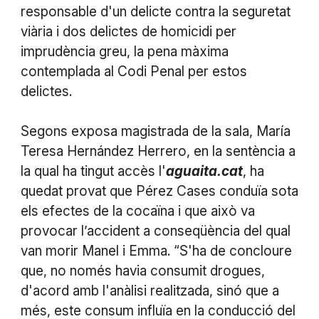
responsable d'un delicte contra la seguretat
viària i dos delictes de homicidi per
imprudència greu, la pena màxima
contemplada al Codi Penal per estos
delictes.
Segons exposa magistrada de la sala, María
Teresa Hernández Herrero, en la sentència a
la qual ha tingut accès l'
aguaita.cat
, ha
quedat provat que Pérez Cases conduïa sota
els efectes de la cocaïna i que això va
provocar l’accident a conseqüència del qual
van morir Manel i Emma. “S'ha de concloure
que, no només havia consumit drogues,
d'acord amb l'anàlisi realitzada, sinó que a
més, este consum influïa en la conducció del