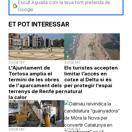
Escull Aguaita com la teva font preferida de
Google
ET POT INTERESSAR
SOCIETAT
SOCIETAT
L'Ajuntament de
Els turistes accepten
Tortosa amplia el
limitar l’accés en
termini de les obres
cotxe al Delta si és
de l'aparcament dels
per protegir l’espai
terrenys de Renfe per
natural
la calor
SOCIETAT
SOCIETAT