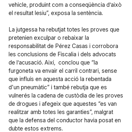
vehicle, produint com a conseqüència d’això
el resultat lesiu”, exposa la sentència.
La jutgessa ha rebutjat totes les proves que
pretenien exculpar o rebaixar la
responsabilitat de Pérez Casas i corrobora
les conclusions de Fiscalia i dels advocats
de l’acusació. Així, conclou que “la
furgoneta va envair el carril contrari, sense
que influís en aquesta acció la rebentada
d'un pneumàtic” i també rebutja que es
vulnerés la cadena de custòdia de les proves
de drogues i afegeix que aquestes “es van
realitzar amb totes les garanties”, malgrat
que la defensa del conductor havia posat en
dubte estos extrems.