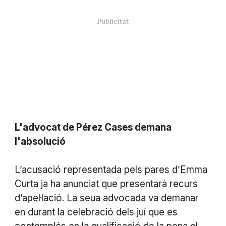
L'advocat de Pérez Cases demana
l'absolució
L’acusació representada pels pares d’Emma
Curta ja ha anunciat que presentarà recurs
d’apel·lació. La seua advocada va demanar
en durant la celebració dels juí que es