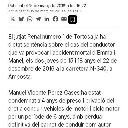
Publicat el 15 de març de 2018 a les 16:22
Actualitzat el 15 de març de 2018 a les 17:06
X
Bluesky
WhatsApp
Telegram
LinkedIn
Facebook
Email
El jutjat Penal número 1 de Tortosa ja ha
dictat sentència sobre el cas del conductor
que va provocar l’accident mortal d’Emma i
Manel, els dos joves de 15 i 18 anys el 22 de
desembre de 2016 a la carretera N-340, a
Amposta.
Manuel Vicente Perez Cases ha estat
condemnat a 4 anys de presó i privació del
dret a conduir vehicles de motor i ciclomotor
per un període de 6 anys, amb pèrdua
definitiva del carnet de conduir com autor