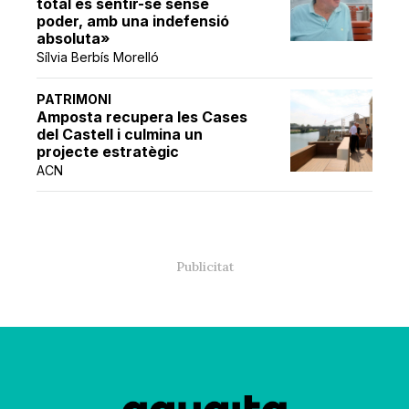
total és sentir-se sense
poder, amb una indefensió
absoluta»
Sílvia Berbís Morelló
PATRIMONI
Amposta recupera les Cases
del Castell i culmina un
projecte estratègic
ACN