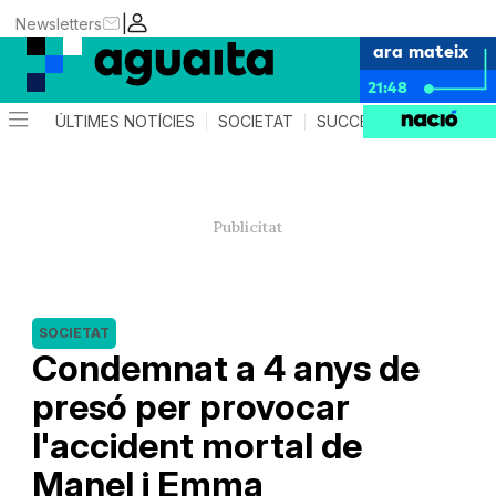
|
Newsletters
ara mateix
21:48
ÚLTIMES NOTÍCIES
SOCIETAT
SUCCESSOS
AGEND
SOCIETAT
Condemnat a 4 anys de
presó per provocar
l'accident mortal de
Manel i Emma