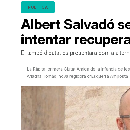
POLÍTICA
Albert Salvadó se
intentar recuperar
El també diputat es presentarà com a altern
La Ràpita, primera Ciutat Amiga de la Infància de le
Ariadna Tomàs, nova regidora d'Esquerra Amposta