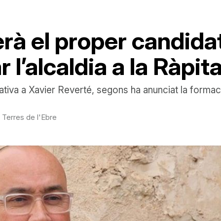
rà el proper candida
 l’alcaldia a la Ràpit
ativa a Xavier Reverté, segons ha anunciat la formac
s Terres de l'Ebre