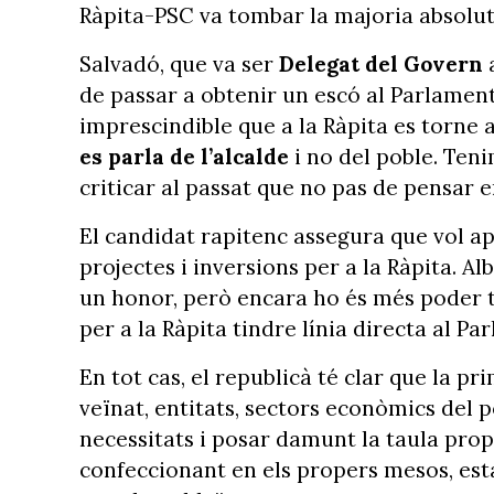
Ràpita-PSC va tombar la majoria absoluta
Salvadó, que va ser
Delegat del Govern
a
de passar a obtenir un escó al Parlament
imprescindible que a la Ràpita es torne 
es parla de l’alcalde
i no del poble. Ten
criticar al passat que no pas de pensar en
El candidat rapitenc assegura que vol apo
projectes i inversions per a la Ràpita. A
un honor, però encara ho és més poder tr
per a la Ràpita tindre línia directa al Pa
En tot cas, el republicà té clar que la p
veïnat, entitats, sectors econòmics del 
necessitats i posar damunt la taula prop
confeccionant en els propers mesos, est