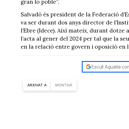
gran lo poble”.
Salvadó és president de la Federació d’E
va ser durant dos anys director de l’Ins
l’Ebre (Idece). Així mateix, durant dotze 
l’acta al gener del 2024 per tal que la se
en la relació entre govern i oposició en l
Escull Aguaita com
ARXIVAT A
MONTSIÀ