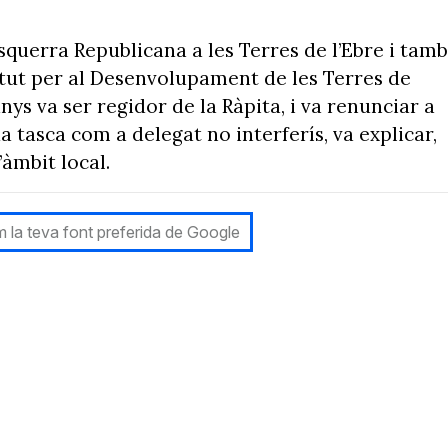
squerra Republicana a les Terres de l’Ebre i tam
titut per al Desenvolupament de les Terres de
anys va ser regidor de la Ràpita, i va renunciar a
ua tasca com a delegat no interferís, va explicar,
’àmbit local.
 la teva font preferida de Google