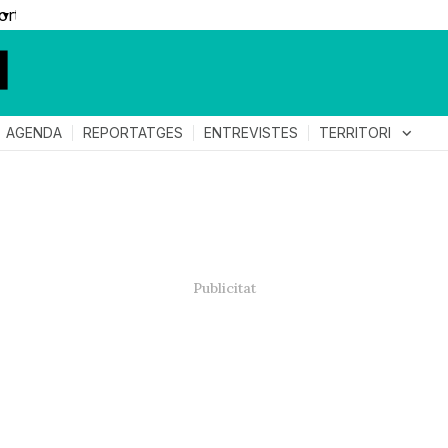
▼
TERRITORI
expand_more
AGENDA
REPORTATGES
ENTREVISTES