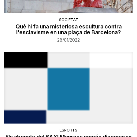
SOCIETAT
Què hi fa una misteriosa escultura contra
l'esclavisme en una plaça de Barcelona?
28/01/2022
ESPORTS
Els abonats del BAXI Manresa només disposaran