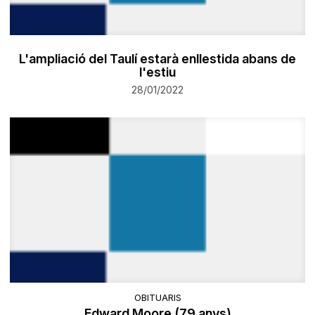
L'ampliació del Taulí estarà enllestida abans de
l'estiu
28/01/2022
OBITUARIS
Edward Moore (79 anys)