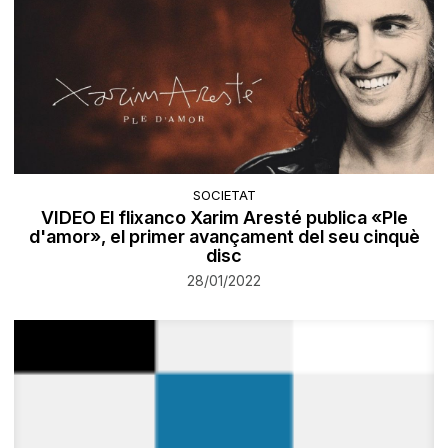
SOCIETAT
VIDEO El flixanco Xarim Aresté publica «Ple
d'amor», el primer avançament del seu cinquè
disc
28/01/2022