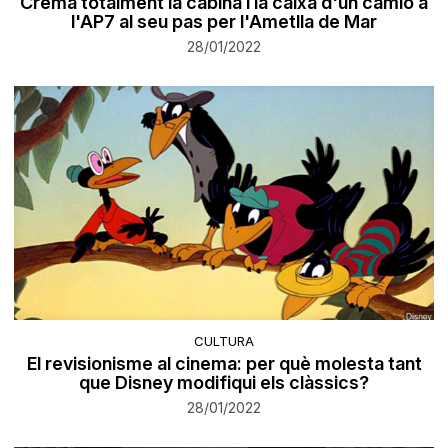
Crema totalment la cabina i la caixa d'un camió a
l'AP7 al seu pas per l'Ametlla de Mar
28/01/2022
CULTURA
El revisionisme al cinema: per què molesta tant
que Disney modifiqui els clàssics?
28/01/2022